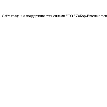
Сайт создан и поддерживается силами "ТО "ZаБор-Entertainmen