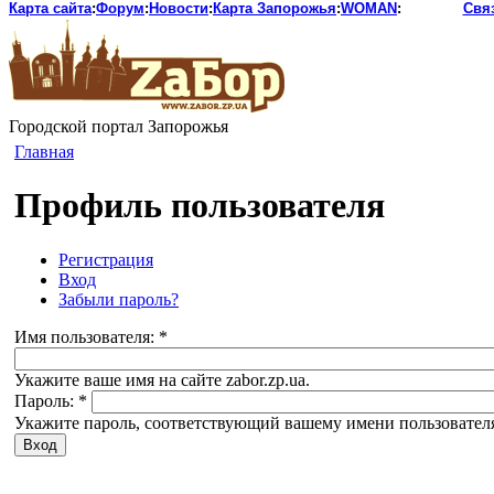
Карта сайта
:
Форум
:
Новости
:
Карта Запорожья
:
WOMAN
:
Свя
Городской портал Запорожья
Главная
Профиль пользователя
Регистрация
Вход
Забыли пароль?
Имя пользователя:
*
Укажите ваше имя на сайте zabor.zp.ua.
Пароль:
*
Укажите пароль, соответствующий вашему имени пользовател