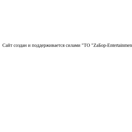
Сайт создан и поддерживается силами "ТО "ZаБор-Entertainmen