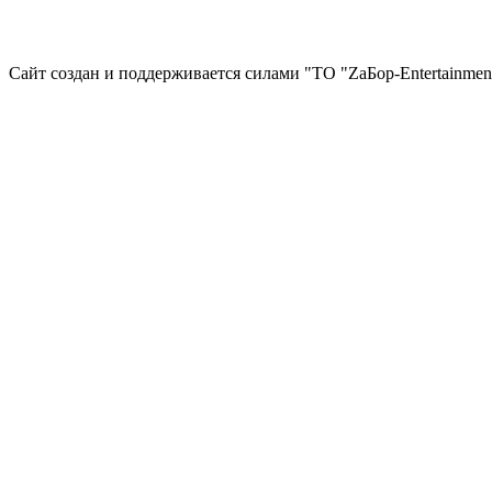
Сайт создан и поддерживается силами "ТО "ZаБор-Entertainmen