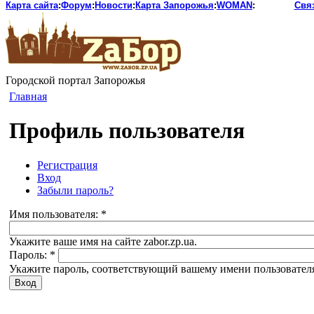
Карта сайта
:
Форум
:
Новости
:
Карта Запорожья
:
WOMAN
:
Свя
Городской портал Запорожья
Главная
Профиль пользователя
Регистрация
Вход
Забыли пароль?
Имя пользователя:
*
Укажите ваше имя на сайте zabor.zp.ua.
Пароль:
*
Укажите пароль, соответствующий вашему имени пользовател