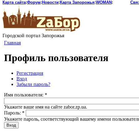
Карта сайта
:
Форум
:
Новости
:
Карта Запорожья
:
WOMAN
:
Свя
Городской портал Запорожья
Главная
Профиль пользователя
Регистрация
Вход
Забыли пароль?
Имя пользователя:
*
Укажите ваше имя на сайте zabor.zp.ua.
Пароль:
*
Укажите пароль, соответствующий вашему имени пользовател