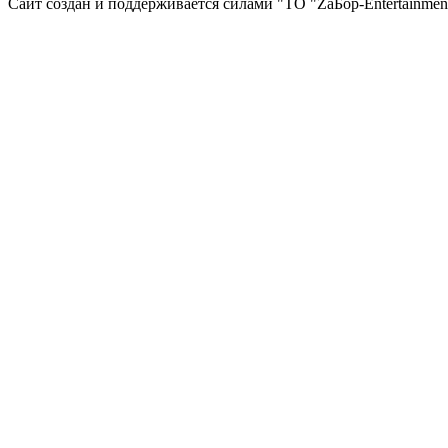
Сайт создан и поддерживается силами "ТО "ZаБор-Entertainmen