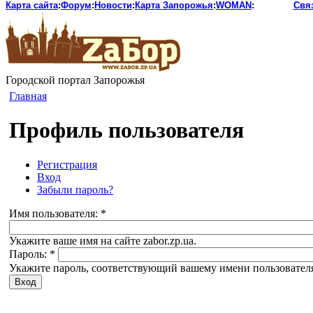
Карта сайта
:
Форум
:
Новости
:
Карта Запорожья
:
WOMAN
:
Свя
Городской портал Запорожья
Главная
Профиль пользователя
Регистрация
Вход
Забыли пароль?
Имя пользователя:
*
Укажите ваше имя на сайте zabor.zp.ua.
Пароль:
*
Укажите пароль, соответствующий вашему имени пользовател