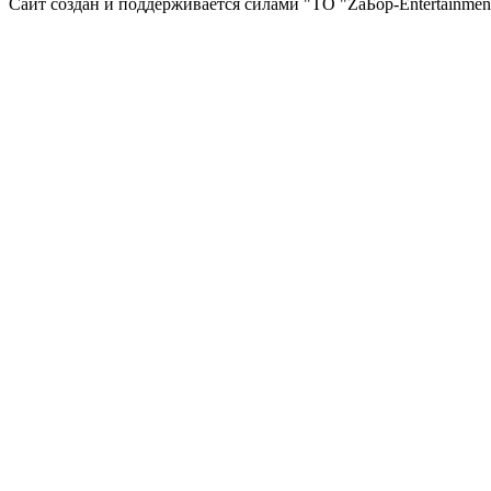
Сайт создан и поддерживается силами "ТО "ZаБор-Entertainmen