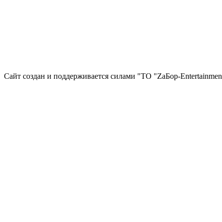
Сайт создан и поддерживается силами "ТО "ZаБор-Entertainmen