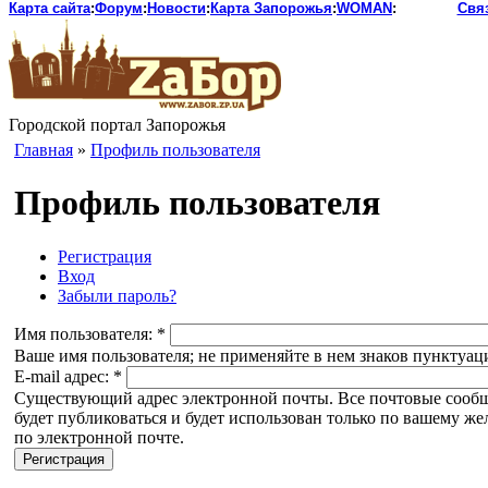
Карта сайта
:
Форум
:
Новости
:
Карта Запорожья
:
WOMAN
:
Свя
Городской портал Запорожья
Главная
»
Профиль пользователя
Профиль пользователя
Регистрация
Вход
Забыли пароль?
Имя пользователя:
*
Ваше имя пользователя; не применяйте в нем знаков пунктуац
E-mail адрес:
*
Существующий адрес электронной почты. Все почтовые сообщен
будет публиковаться и будет использован только по вашему ж
по электронной почте.