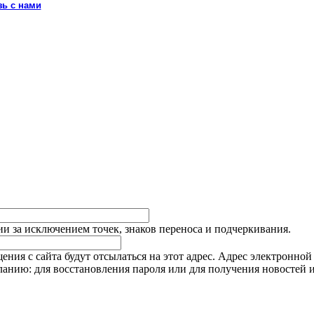
зь с нами
ии за исключением точек, знаков переноса и подчеркивания.
ия с сайта будут отсылаться на этот адрес. Адрес электронной
еланию: для восстановления пароля или для получения новостей