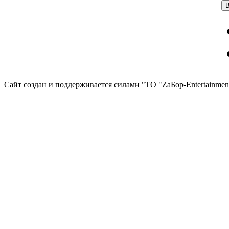
Сайт создан и поддерживается силами "ТО "ZаБор-Entertainmen