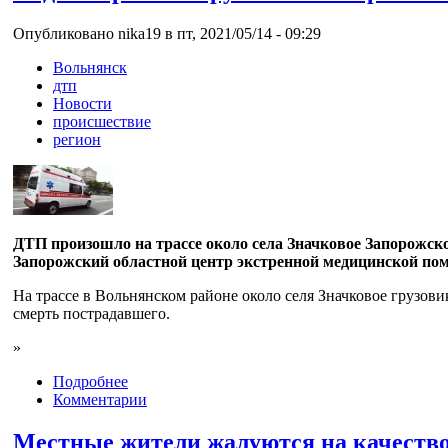
Опубликовано nika19 в пт, 2021/05/14 - 09:29
Вольнянск
дтп
Новости
происшествие
регион
ДТП произошло на трассе около села Значковое Запорожско
Запорожский областной центр экстренной медицинской по
На трассе в Вольнянском районе около селя Значковое грузов
смерть пострадавшего.
»
Подробнее
Комментарии
Местные жители жалуются на качество