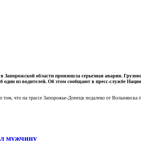
к в Запорожской области произошла серьезная авария. Грузо
дин из водителей. Об этом сообщают в пресс-службе Нацио
о том, что на трассе Запорожье-Донецк недалеко от Вольнянска
ил мужчину