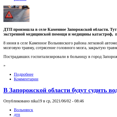
ДТП произошла в селе Каменное Запорожской области. Тут
экстренной медицинской помощи и медицины катастроф, 
8 июня в селе Каменное Вольнянского района легковой автом
мозговую травму, сотрясение головного мозга, закрытую травм
Пострадавших госпитализировали в больницу в город Запорож
»
Подробнее
Комментарии
В Запорожской области будут судить в
Опубликовано nika19 в ср, 2021/06/02 - 08:46
Вольнянск
дтп