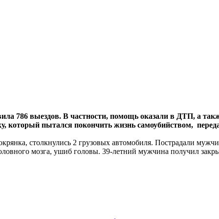
вила 786 выездов. В частности, помощь оказали в ДТП, а так
у, который пытался покончить жизнь самоубийством, перед
окрянка, столкнулись 2 грузовых автомобиля. Пострадали мужчи
головного мозга, ушиб головы. 39-летний мужчина получил зак