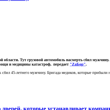
й области. Тут грузовой автомобиль насмерть сбил мужчину
мощи и медицины катастроф, передает
"ZаБор"
.
ик сбил 45-летнего мужчину. Бригада медиков, которые прибыли 
 дверей, которые устанавливает компан