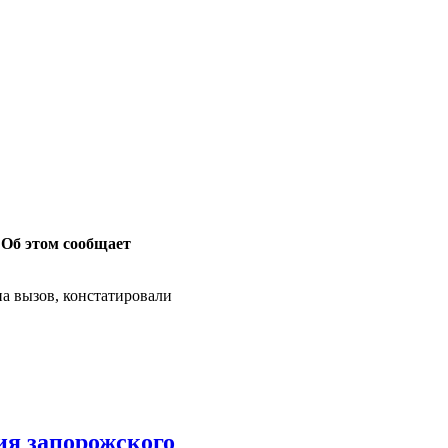
. Об этом сообщает
на вызов, констатировали
ия запорожского