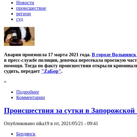
Новости
происшествие
регион
суд
Авария произошла 17 марта 2021 года.
В городе Вольнянск
в пресс-службе полиции, девочка пересекала проезжую час
помощи. Тогда по факту происшествия открыли криминально
судить, передает
"ZаБор"
.
»
Подробнее
Комментарии
Происшествия за сутки в Запорожской 
Опубликовано nika19 в пт, 2021/05/21 - 09:41
Бердянск