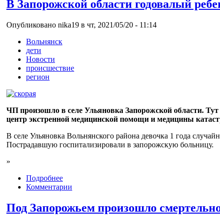
В Запорожской области годовалый ребе
Опубликовано nika19 в чт, 2021/05/20 - 11:14
Вольнянск
дети
Новости
происшествие
регион
ЧП произошло в селе Ульяновка Запорожской области. Тут 
центр экстренной медицинской помощи и медицины катаст
В селе Ульяновка Вольнянского района девочка 1 года случай
Пострадавшую госпитализировали в запорожскую больницу.
»
Подробнее
Комментарии
Под Запорожьем произошло смертельное