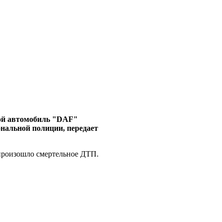
вой автомобиль "DAF"
нальной полиции, передает
 произошло смертельное ДТП.