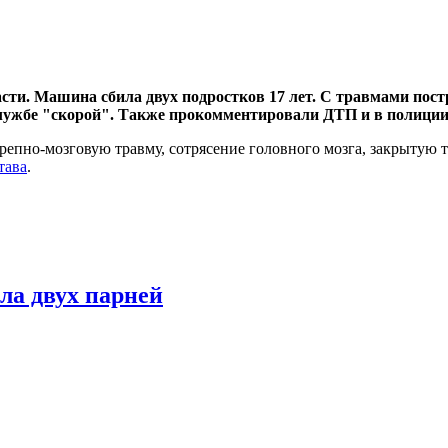
сти. Машина сбила двух подростков 17 лет. С травмами пос
-службе "скорой". Также прокомментировали ДТП и в полиции
репно-мозговую травму, сотрясение головного мозга, закрытую 
тава
.
ла двух парней