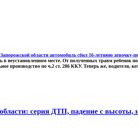
 Запорожской области автомобиль сбил 16-летнюю девочку-п
ть в неустановленном месте. От полученных травм ребенок по
е производство по ч.2 ст. 286 ККУ. Теперь же, водителя, ко
области: серия ДТП, падение с высоты, 