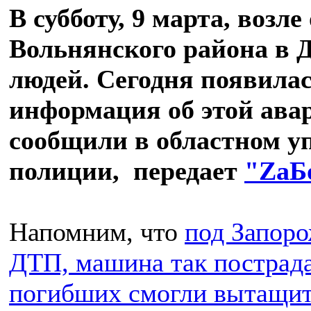
В субботу, 9 марта, возле
Вольнянского района в 
людей. Сегодня появила
информация об этой ава
сообщили в областном у
полиции,
передает
"ZаБ
Напомним, что
под Запоро
ДТП, машина так пострадал
погибших смогли вытащить