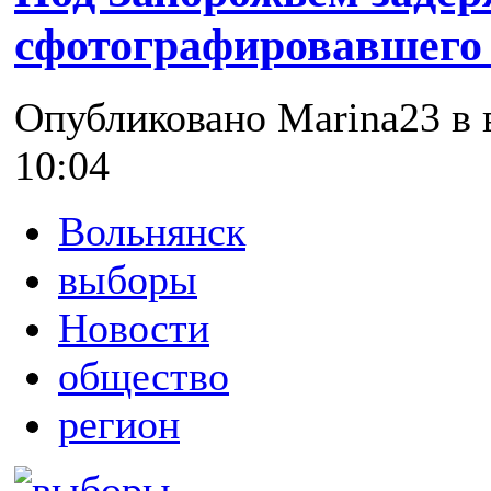
сфотографировавшего
Опубликовано Marina23 в в
10:04
Вольнянск
выборы
Новости
общество
регион