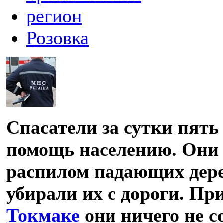
регион
Розовка
Спасатели за сутки пять
помощь населению. Они
распилом падающих дере
убирали их с дороги. Пр
Токмаке
они ничего не с