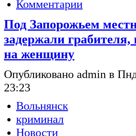
Комментарии
Под Запорожьем мест
задержали грабителя,
на женщину
Опубликовано admin в Пнд,
23:23
Вольнянск
криминал
Новости