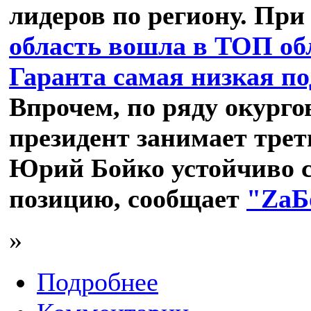
лидеров по региону. При
область вошла в ТОП обл
Гаранта самая низкая п
Впрочем, по ряду окург
президент занимает треть
Юрий Бойко устойчиво с
позицию, сообщает
"ZаБ
»
Подробнее