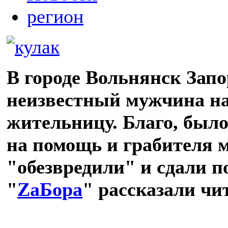
регион
В городе Вольнянск Зап
неизвестный мужчина на
жительницу. Благо, было
на помощь и грабителя 
"обезвредили" и сдали п
"
ZаБора
" рассказали чи