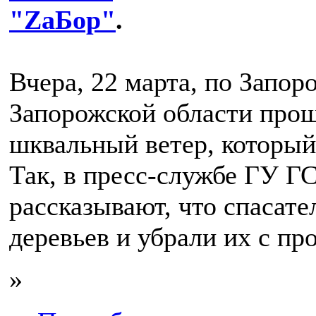
"ZаБор"
.
Вчера, 22 марта, по Запор
Запорожской области прош
шквальный ветер, который
Так, в пресс-службе ГУ Г
рассказывают, что спасате
деревьев и убрали их с пр
»