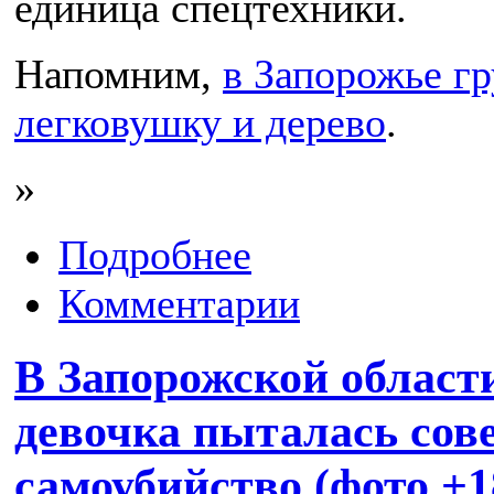
единица спецтехники.
Напомним,
в Запорожье гр
легковушку и дерево
.
»
Подробнее
Комментарии
В Запорожской област
девочка пыталась сов
самоубийство (фото +1