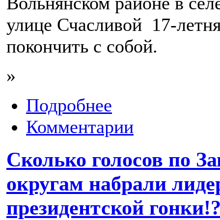
Вольнянском районе в се
улице Счасливой 17-летня
покончить с собой.
»
Подробнее
Комментарии
Сколько голосов по З
округам набрали лид
президентской гонки!