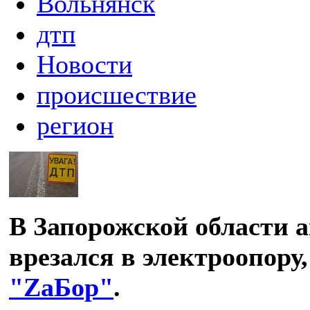
Вольнянск
дтп
Новости
происшествие
регион
В Запорожской области 
врезался в электроопору,
"ZаБор"
.