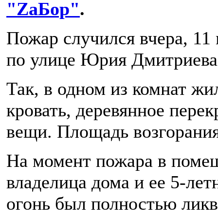
"ZаБор"
.
Пожар случился вчера, 11 
по улице Юрия Дмитриева 
Так, в одном из комнат жи
кровать, деревянное пере
вещи. Площадь возгорания
На момент пожара в поме
владелица дома и ее 5-лет
огонь был полностью ликв