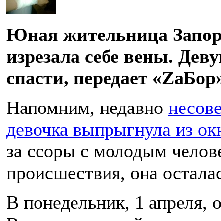
Юная жительница Запор
изрезала себе вены. Дев
спасти, передает «ZаБор»
Напомним, недавно
несов
девочка выпрыгнула из окн
за ссоры с молодым челове
происшествия, она остала
В понедельник, 1 апреля, 