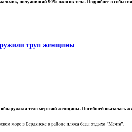
 мальчик, получивший 90% ожогов тела. Подробнее о событи
наружили труп женщины
 обнаружили тело мертвой женщины. Погибшей оказалась жи
вском море в Бердянске в районе пляжа базы отдыха "Мечта".