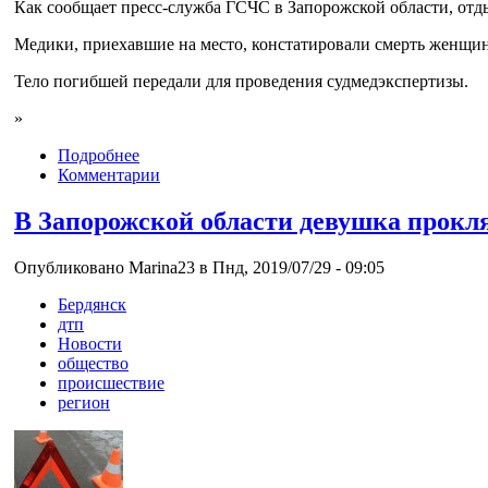
Как сообщает пресс-служба ГСЧС в Запорожской области, отд
Медики, приехавшие на место, констатировали смерть женщин
Тело погибшей передали для проведения судмедэкспертизы.
»
Подробнее
Комментарии
В Запорожской области девушка прокля
Опубликовано Marina23 в Пнд, 2019/07/29 - 09:05
Бердянск
дтп
Новости
общество
происшествие
регион