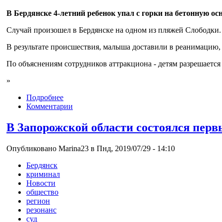
В Бердянске 4-летний ребенок упал с горки на бетонную ос
Случай произошел в Бердянске на одном из пляжей Слободки. П
В результате происшествия, малыша доставили в реанимацию
По объяснениям сотрудников аттракциона - детям разрешается в
»
Подробнее
Комментарии
В Запорожской области состоялся первы
Опубликовано Marina23 в Пнд, 2019/07/29 - 14:10
Бердянск
криминал
Новости
общество
регион
резонанс
суд