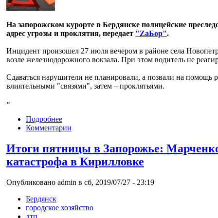
На запорожском курорте в Бердянске полицейские преслед
адрес угрозы и проклятия, передает
"ZаБор"
.
Инцидент произошел 27 июля вечером в районе села Новопетр
возле железнодорожного вокзала. При этом водитель не реаги
Сдаваться нарушители не планировали, а позвали на помощь р
влиятельными "связями", затем – проклятьями.
»
Подробнее
Комментарии
Итоги пятницы в Запорожье: Марченко 
катастрофа в Кирилловке
Опубликовано admin в сб, 2019/07/27 - 23:19
Бердянск
городское хозяйство
дтп