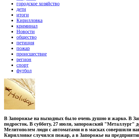
городское хозяйство
дети
итоги
Кирилловка
криминал
Новости
общество
петиция
пожар
происшествие
регион
спорт
футбол
В Запорожье на выходных было очень душно и жарко. В Зап
подросток. В субботу, 27 июля, запорожский "Металлург" 
Мелитополем люди с автоматами и в масках совершили нап
Кирилловке случился пожар, а в Запорожье на предприяти