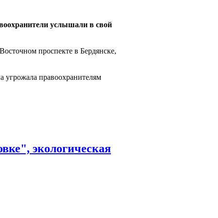
авоохранители услышали в свой
Восточном проспекте в Бердянске,
ала угрожала правоохранителям
вке", экологическая