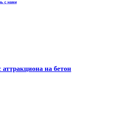
зь с нами
с аттракциона на бетон