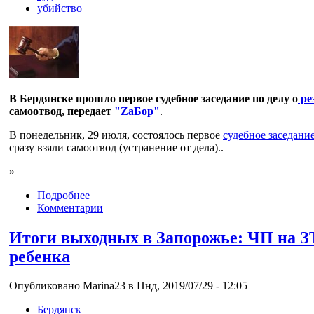
убийство
В Бердянске прошло первое судебное заседание по делу о
ре
самоотвод, передает
"ZаБор"
.
В понедельник, 29 июля, состоялось первое
судебное заседани
сразу взяли самоотвод (устранение от дела)..
»
Подробнее
Комментарии
Итоги выходных в Запорожье: ЧП на З
ребенка
Опубликовано Marina23 в Пнд, 2019/07/29 - 12:05
Бердянск