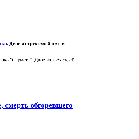
шко
. Двое из трех судей взяли
шко "Сармата". Двое из трех судей
, смерть обгоревшего