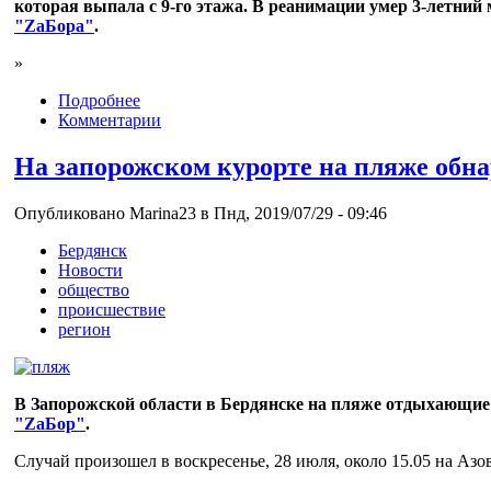
которая выпала с 9-го этажа. В реанимации умер 3-летний
"ZаБора"
.
»
Подробнее
Комментарии
На запорожском курорте на пляже об
Опубликовано Marina23 в Пнд, 2019/07/29 - 09:46
Бердянск
Новости
общество
происшествие
регион
В Запорожской области в Бердянске на пляже отдыхающие
"ZаБор"
.
Случай произошел в воскресенье, 28 июля, около 15.05 на Азо