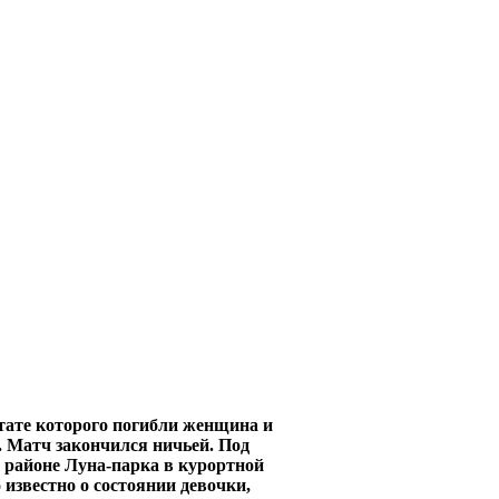
ьтате которого погибли женщина и
. Матч закончился ничьей. Под
 районе Луна-парка в курортной
известно о состоянии девочки,