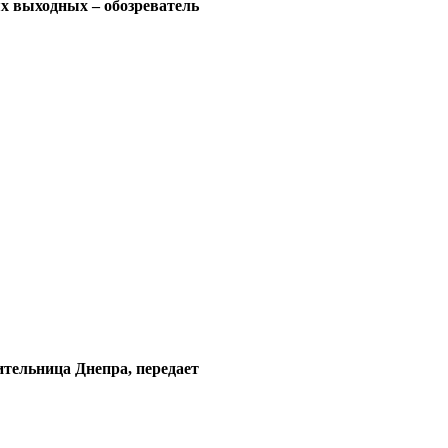
ях выходных – обозреватель
тельница Днепра, передает