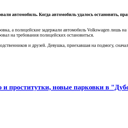
овали автомобиль. Когда автомобиль удалось остановить, пр
овка, а полицейские задержали автомобиль Volkswagen лишь на 
ровал на требования полицейских остановиться.
одственников и друзей. Девушка, приехавшая на подмогу, снач
и проститутки, новые парковки в "Дубо