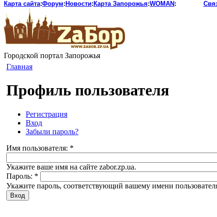
Карта сайта
:
Форум
:
Новости
:
Карта Запорожья
:
WOMAN
:
Свя
Городской портал Запорожья
Главная
Профиль пользователя
Регистрация
Вход
Забыли пароль?
Имя пользователя:
*
Укажите ваше имя на сайте zabor.zp.ua.
Пароль:
*
Укажите пароль, соответствующий вашему имени пользовател