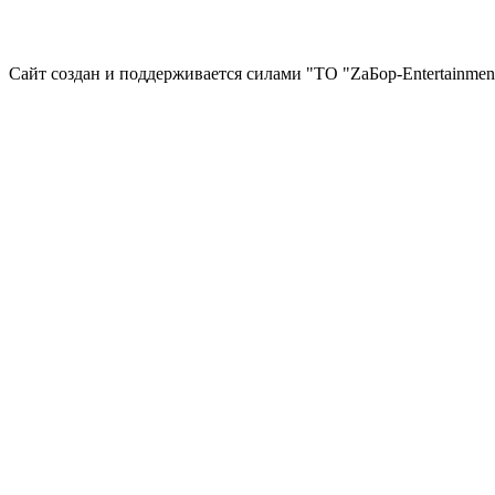
Сайт создан и поддерживается силами "ТО "ZаБор-Entertainmen