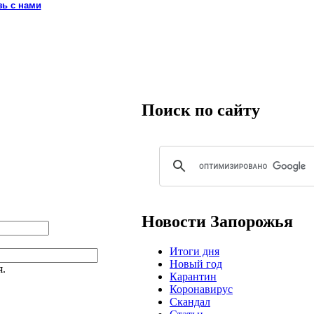
зь с нами
Поиск по сайту
Новости Запорожья
Итоги дня
Новый год
я.
Карантин
Коронавирус
Скандал