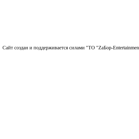
Сайт создан и поддерживается силами "ТО "ZаБор-Entertainmen