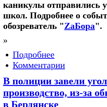
каникулы отправились у
школ. Подробнее о событ
обозреватель "
ZаБора
".
»
Подробнее
Комментарии
В полиции завели уго
производство, из-за о
в Бердянске