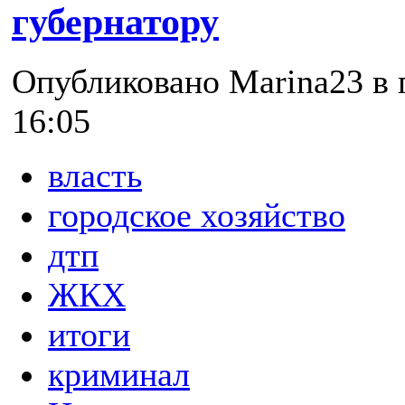
губернатору
Опубликовано Marina23 в п
16:05
власть
городское хозяйство
дтп
ЖКХ
итоги
криминал