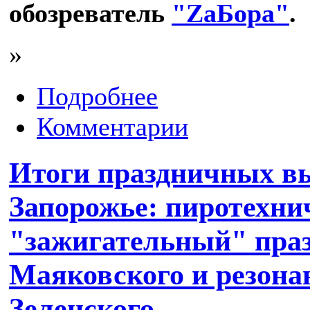
обозреватель
"ZаБора"
.
»
Подробнее
Комментарии
Итоги праздничных в
Запорожье: пиротехни
"зажигательный" пра
Маяковского и резона
Зеленского