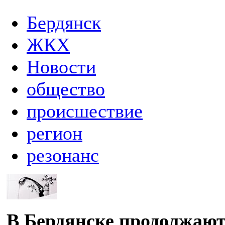
Бердянск
ЖКХ
Новости
общество
происшествие
регион
резонанс
В Бердянске продолжаю