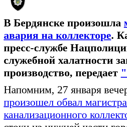
В Бердянске произошла
авария на коллекторе
. 
пресс-службе Нацполици
служебной халатности за
производство, передает
"
Напомним, 27 января вече
произошел обвал магистр
канализационного коллект
стоки из нижней части го