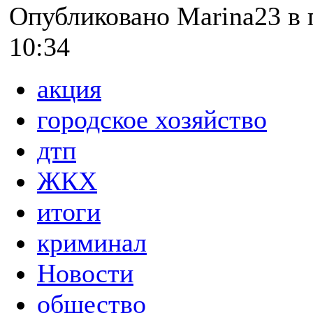
Опубликовано Marina23 в п
10:34
акция
городское хозяйство
дтп
ЖКХ
итоги
криминал
Новости
общество