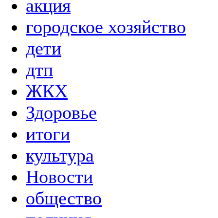
акция
городское хозяйство
дети
дтп
ЖКХ
Здоровье
итоги
культура
Новости
общество