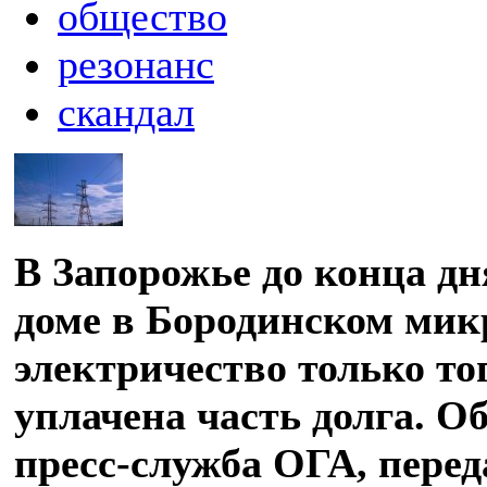
общество
резонанс
скандал
В Запорожье до конца дн
доме в Бородинском мик
электричество только тог
уплачена часть долга. О
пресс-служба ОГА, перед