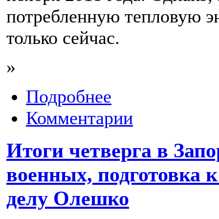
потребленную тепловую э
только сейчас.
»
Подробнее
Комментарии
Итоги четверга в Зап
военных, подготовка к 
делу Олешко