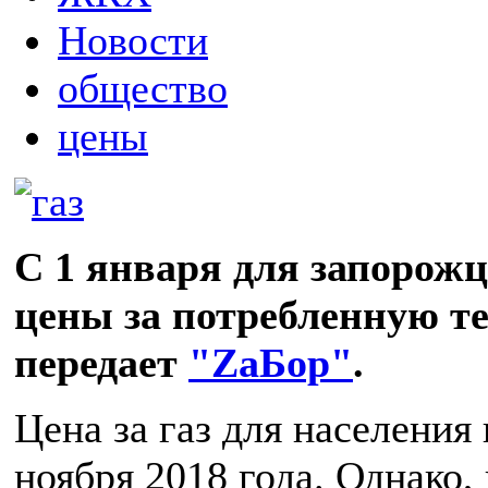
Новости
общество
цены
С 1 января для запорож
цены за потребленную т
передает
"ZаБор"
.
Цена за газ для населения
ноября 2018 года. Однако, 