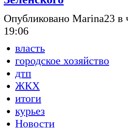
Опубликовано Marina23 в ч
19:06
власть
городское хозяйство
дтп
ЖКХ
итоги
курьез
Новости