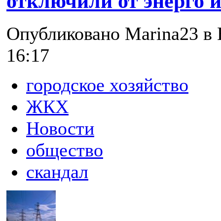
отключили от энерго 
Опубликовано Marina23 в В
16:17
городское хозяйство
ЖКХ
Новости
общество
скандал