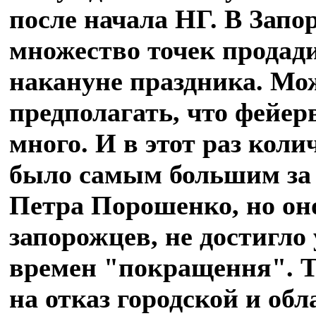
после начала НГ. В Запо
множество точек продад
накануне праздника. Мо
предполагать, что фейер
много. И в этот раз коли
было самым большим за 
Петра Порошенко, но он
запорожцев, не достигло 
времен "покращення". Т
на отказ городской и об