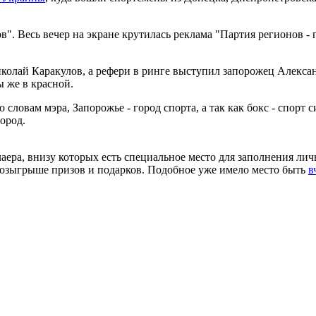
. Весь вечер на экране крутилась реклама "Партия регионов - 
колай Каракулов, а рефери в ринге выступил запорожец Алекса
 же в красной.
словам мэра, Запорожье - город спорта, а так как бокс - спорт 
ород.
аера, внизу которых есть специальное место для заполнения ли
розыгрыше призов и подарков. Подобное уже имело место быть
в