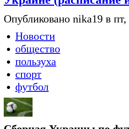
Опубликовано nika19 в пт, 
Новости
общество
пользуха
спорт
футбол
Сборная Украины по фут