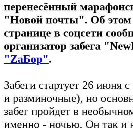
перенесённый марафонск
"Новой почты". Об этом 
странице в соцсети соо
организатор забега "New
"ZаБор"
.
Забеги стартует 26 июня с
и разминочные), но основ
забег пройдет в необычно
именно - ночью. Он так и 