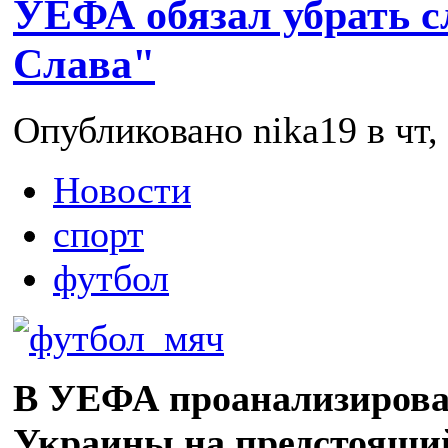
УЕФА обязал убрать с
Слава"
Опубликовано nika19 в чт, 
Новости
спорт
футбол
В УЕФА проанализирова
Украины на предстоящи