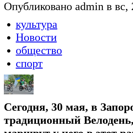
Опубликовано admin в вс, 
культура
Новости
общество
спорт
Сегодня, 30 мая, в Запо
традиционный Велодень
маршрут у него в этот ра