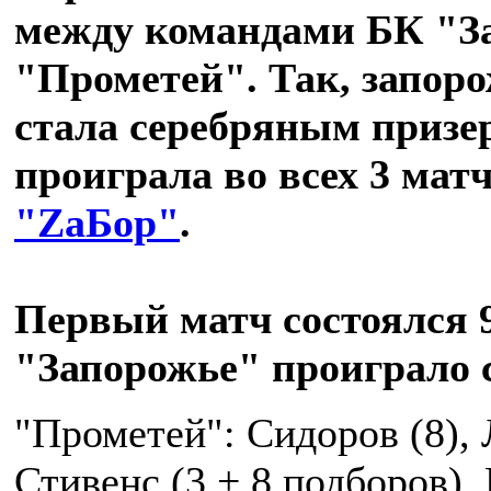
между командами БК "З
"Прометей". Так, запор
стала серебряным призер
проиграла во всех 3 матч
"ZаБор"
.
Первый матч состоялся 
"Запорожье" проиграло с
"Прометей": Сидоров (8), 
Стивенс (3 + 8 подборов), 