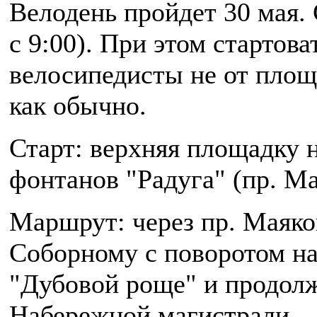
Велодень пройдет 30 мая. 
с 9:00). При этом стартова
велосипедисты не от площ
как обычно.
Старт: верхняя площадку н
фонтанов "Радуга" (пр. Ма
Маршрут: через пр. Маяко
Соборному с поворотом на
"Дубовой роще" и продолж
Набережной магистрали.