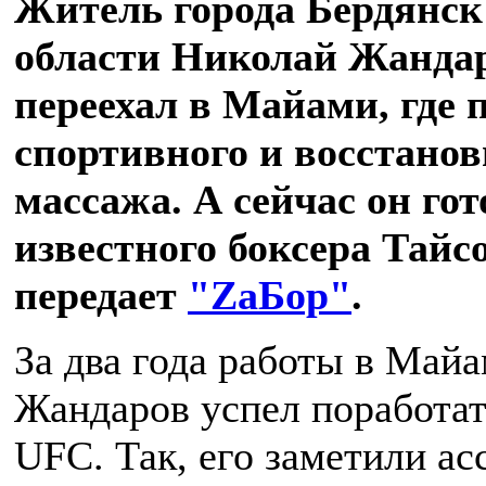
Житель города Бердянск
области Николай Жандар
переехал в Майами, где 
спортивного и восстано
массажа. А сейчас он гот
известного боксера Тай
передает
"ZаБор"
.
За два года работы в Май
Жандаров успел поработат
UFC. Так, его заметили а