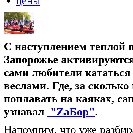
цены
С наступлением теплой 
Запорожье активируются
сами любители кататься 
веслами. Где, за сколько
поплавать на каяках, сап
узнавал
"ZаБор"
.
Напомним, что уже разбир