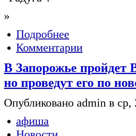
»
Подробнее
Комментарии
В Запорожье пройдет В
но проведут его по но
Опубликовано admin в ср, 
афиша
Новости