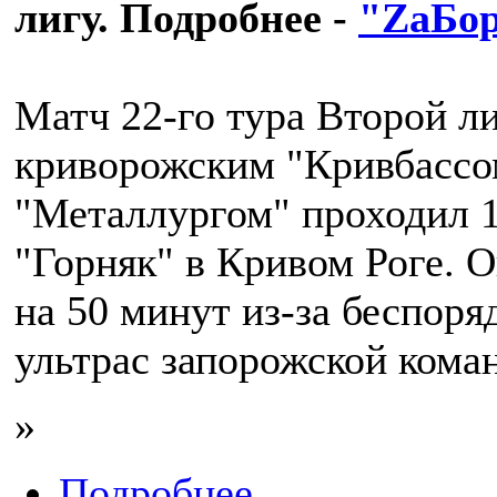
лигу. Подробнее -
"ZаБо
Матч 22-го тура Второй л
криворожским "Кривбассо
"Металлургом" проходил 1
"Горняк" в Кривом Роге. 
на 50 минут из-за беспоря
ультрас запорожской кома
»
Подробнее