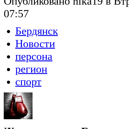
Опубликовано nika19 в Втр
07:57
Бердянск
Новости
персона
регион
спорт