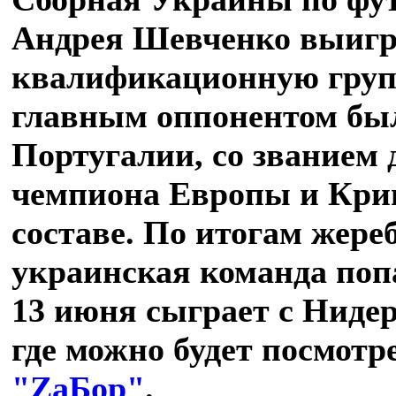
Андрея Шевченко выигр
квалификационную групп
главным оппонентом был
Португалии, со званием
чемпиона Европы и Кри
составе. По итогам жере
украинская команда попа
13 июня сыграет с Нидер
где можно будет посмотр
"ZаБор"
.