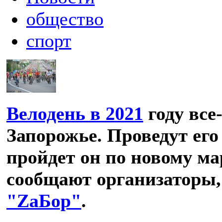
общество
спорт
Велодень в 2021
году все
Запорожье. Проведут его
пройдет он по новому ма
сообщают организаторы,
"ZаБор"
.