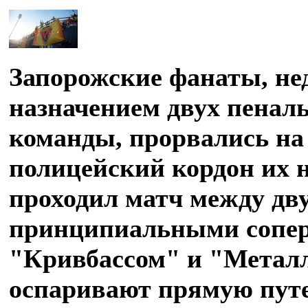
Запорожские фанаты, не
назначением двух пеналь
команды, прорвались на 
полицейский кордон их н
проходил матч между дв
принципиальными сопер
"Кривбассом" и "Металл
оспаривают прямую пут