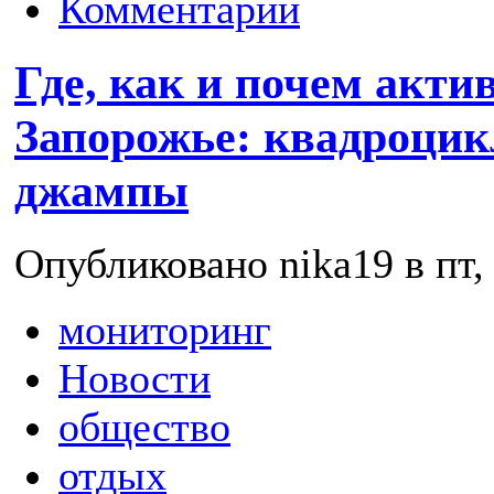
Комментарии
Где, как и почем акти
Запорожье: квадроцик
джампы
Опубликовано nika19 в пт, 
мониторинг
Новости
общество
отдых