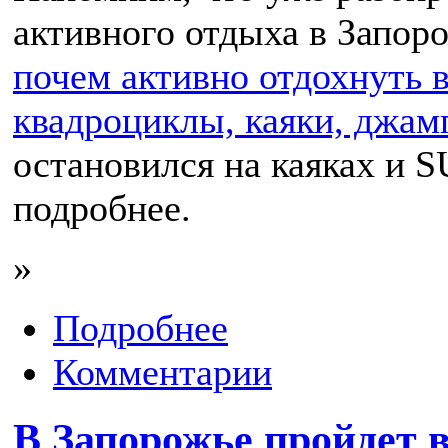
активного отдыха в Запор
почем активно отдохнуть 
квадроциклы, каяки, джа
остановился на каяках и S
подробнее.
»
Подробнее
Комментарии
В Запорожье пройдет 