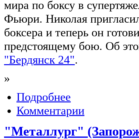
мира по боксу в супертяж
Фьюри. Николая пригласил
боксера и теперь он готови
предстоящему бою. Об эт
"Бердянск 24"
.
»
Подробнее
Комментарии
"Металлург" (Запорож