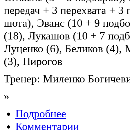
передач + 3 перехвата + 3 
шота), Эванс (10 + 9 подбо
(18), Лукашов (10 + 7 подб
Луценко (6), Беликов (4),
(3), Пирогов
Тренер: Миленко Богичев
»
Подробнее
Комментарии