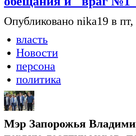
обещания и "враг №1"
Опубликовано nika19 в пт, 
власть
Новости
персона
политика
Мэр Запорожья Владими