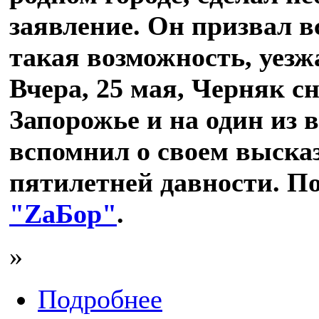
заявление. Он призвал вс
такая возможность, уезж
Вчера, 25 мая, Черняк с
Запорожье и на один из в
вспомнил о своем выск
пятилетней давности. По
"ZаБор"
.
»
Подробнее