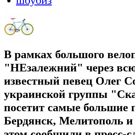
В рамках большого вело
"НЕзалежний" через вс
известный певец Олег С
украинской группы "Ска
посетит самые большие г
Бердянск, Мелитополь и
этом сообщили в пресс-