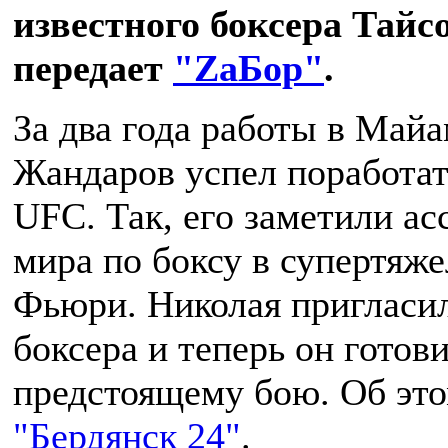
известного боксера Тай
передает
"ZаБор"
.
За два года работы в Май
Жандаров успел поработат
UFC. Так, его заметили а
мира по боксу в супертяж
Фьюри. Николая пригласил
боксера и теперь он готови
предстоящему бою. Об эт
"Бердянск 24"
.