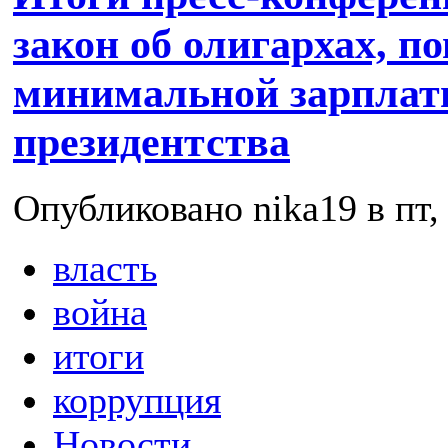
закон об олигархах, 
минимальной зарплаты
президентства
Опубликовано nika19 в пт, 
власть
война
итоги
коррупция
Новости