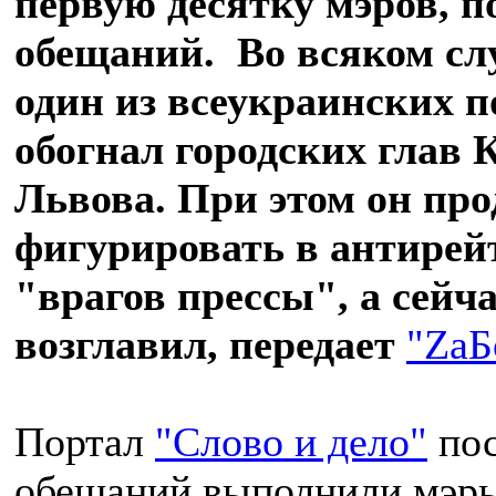
первую десятку мэров, 
обещаний. Во всяком слу
один из всеукраинских п
обогнал городских глав 
Львова. При этом он пр
фигурировать в антирей
"врагов прессы", а сейча
возглавил, передает
"ZаБ
Портал
"Слово и дело"
пос
обещаний выполнили мэры