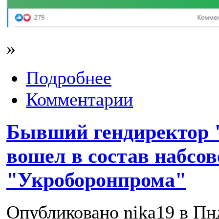
»
Подробнее
Комментарии
Бывший гендиректор 
вошел в состав набсов
"Укроборонпрома"
Опубликовано nika19 в Пнд