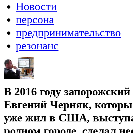
Новости
персона
предпринимательство
резонанс
В 2016 году запорожский
Евгений Черняк, которы
уже жил в США, выступа
родном городе, сделал н