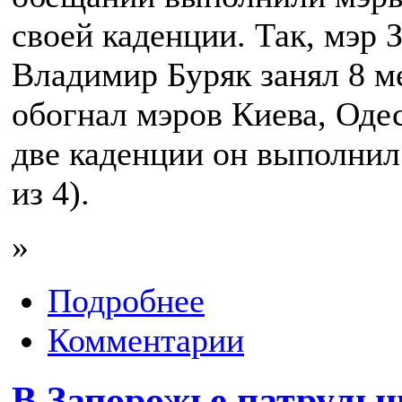
своей каденции. Так, мэр 
Владимир Буряк занял 8 ме
обогнал мэров Киева, Одес
две каденции он выполнил
из 4).
»
Подробнее
Комментарии
В Запорожье патрульн