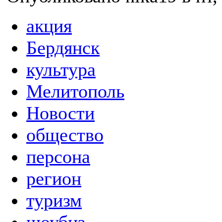
акция
Бердянск
культура
Мелитополь
Новости
общество
персона
регион
туризм
шоубиз