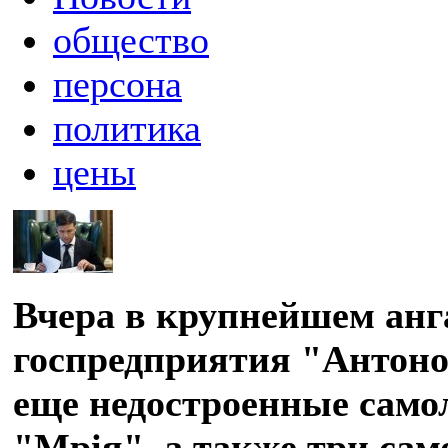
общество
персона
политика
цены
Вчера в крупнейшем анг
госпредприятия "Антонов
еще недостроенные само
"Мрія", а также три сам