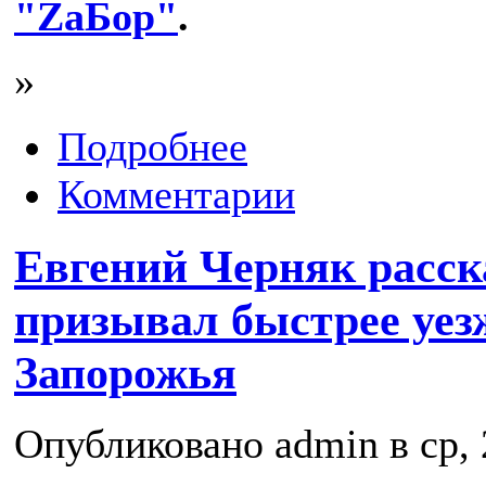
"ZаБор"
.
»
Подробнее
Комментарии
Евгений Черняк расск
призывал быстрее уез
Запорожья
Опубликовано admin в ср, 