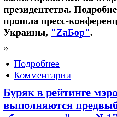
президентства. Подробне
прошла пресс-конференц
Украины,
"ZаБор"
.
»
Подробнее
Комментарии
Буряк в рейтинге мэр
выполняются предвы