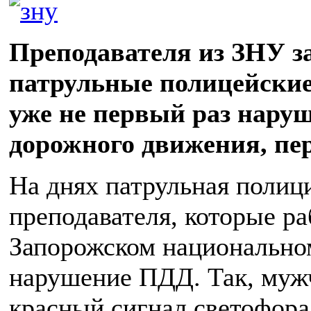
Преподавателя из ЗНУ з
патрульные полицейские
уже не первый раз нару
дорожного движения, пе
На днях патрульная полиц
преподавателя, которые ра
Запорожском национальном
нарушение ПДД. Так, муж
красный сигнал светофора