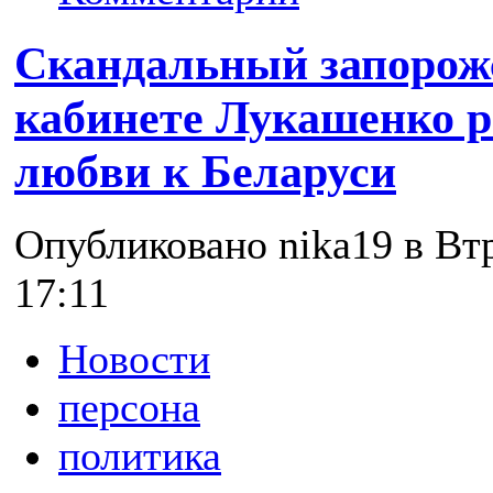
Скандальный запорож
кабинете Лукашенко р
любви к Беларуси
Опубликовано nika19 в Втр
17:11
Новости
персона
политика