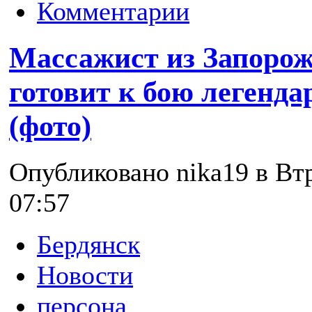
Комментарии
Массажист из Запорож
готовит к бою легенда
(фото)
Опубликовано nika19 в Втр
07:57
Бердянск
Новости
персона