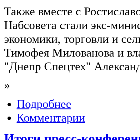
Также вместе с Ростисла
Набсовета стали экс-мини
экономики, торговли и сел
Тимофея Милованова и в
"Днепр Спецтех" Александ
»
Подробнее
Комментарии
Итоги пресс-конферен