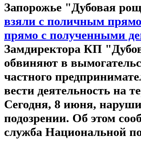
Запорожье "Дубовая ро
взяли с поличным прямо
прямо с полученными д
Замдиректора КП "Дубо
обвиняют в вымогательст
частного предпринимате
вести деятельность на т
Сегодня, 8 июня, наруш
подозрении. Об этом соо
служба Национальной по