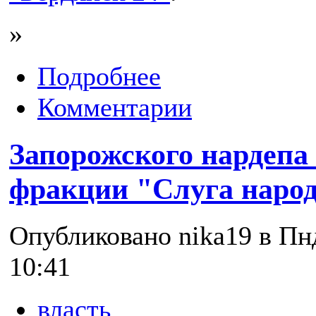
»
Подробнее
Комментарии
Запорожского нардепа
фракции "Слуга наро
Опубликовано nika19 в Пнд
10:41
власть