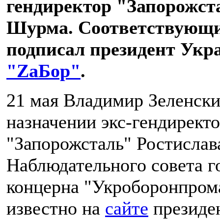
гендиректор "Запорожст
Шурма. Соответствующи
подписал президент Укр
"ZаБор"
.
21 мая Владимир Зеленски
назначении экс-гендирект
"Запорожсталь" Ростислав
Наблюдательного совета г
концерна "Укроборонпрома
известно на
сайте
президе