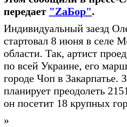
передает
"ZаБор"
.
Индивидуальный заезд Ол
стартовал 8 июня в селе 
области. Так, артист прое
по всей Украине, его марш
городе Чоп в Закарпатье. 
планирует преодолеть 2151
он посетит 18 крупных гор
»