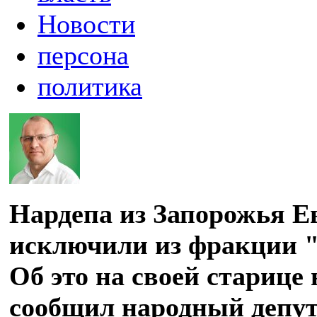
Новости
персона
политика
Нардепа из Запорожья 
исключили из фракции "
Об это на своей старице
сообщил народный депу