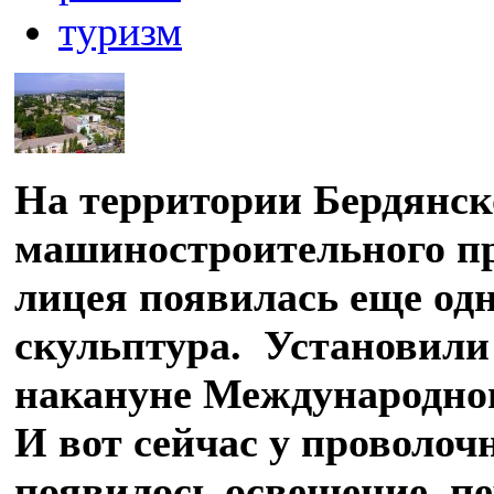
туризм
На территории Бердянск
машиностроительного п
лицея появилась еще од
скульптура. Установили 
накануне Международног
И вот сейчас у проволо
появилось освещение, п