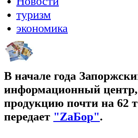
Новости
туризм
экономика
В начале года Запоржск
информационный центр, 
продукцию почти на 62 
передает
"ZаБор"
.