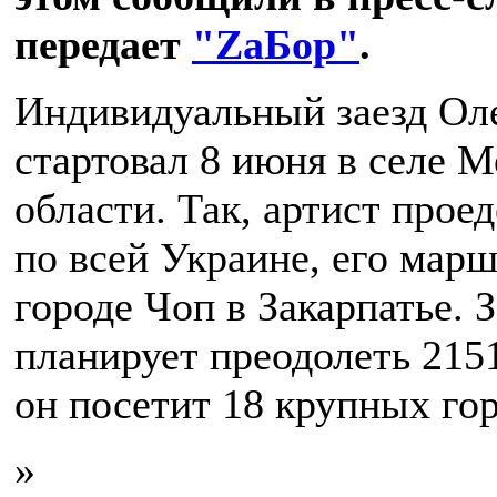
передает
"ZаБор"
.
Индивидуальный заезд Ол
стартовал 8 июня в селе 
области. Так, артист прое
по всей Украине, его марш
городе Чоп в Закарпатье. 
планирует преодолеть 2151
он посетит 18 крупных гор
»