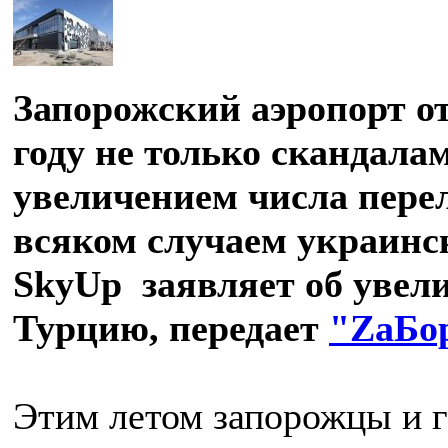
Запорожский аэропорт от
году не только скандалам
увеличением числа перел
всяком случаем украинс
SkyUp заявляет об увел
Турцию, передает
"ZаБо
Этим летом запорожцы и г