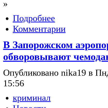
»
Подробнее
Комментарии
В Запорожском аэропо
обворовывают чемод
Опубликовано nika19 в Пнд
15:56
криминал