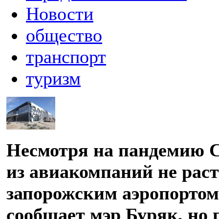
Новости
общество
транспорт
туризм
Несмотря на пандемию C
из авиакомпаний не раст
запорожским аэропортом
сообщает мэр Буряк, но 