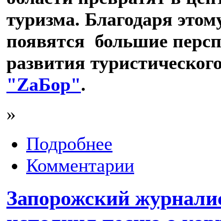
туризма. Благодаря этом
появятся большие перс
развития туристического
"ZаБор"
.
»
Подробнее
Комментарии
Запорожский журналис