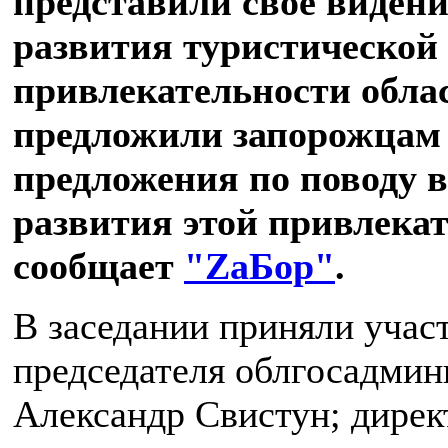
представили свое видени
развития туристической
привлекательности облас
предложили запорожцам 
предложения по поводу 
развития этой привлекат
сообщает
"ZаБор"
.
В заседании приняли учас
председателя облгосадмин
Александр Свистун; дирек