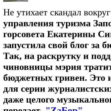
Не утихает скандал вокруг
управления туризма Зап
горсовета Екатерины Си
запустила свой блог за 
Так, на раскрутку и под
чиновницы мэрия тратит
бюджетных гривен. Это 
для серии журналистски
даже целого музыкально
передает
"ZаБор"
.