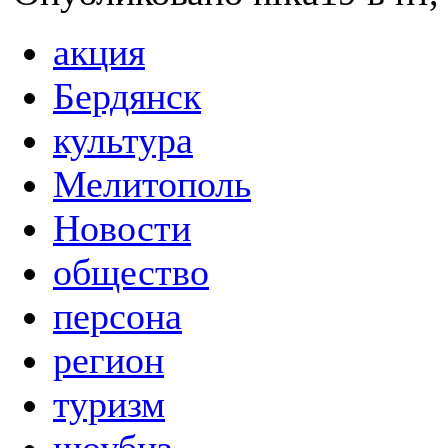
акция
Бердянск
культура
Мелитополь
Новости
общество
персона
регион
туризм
шоубиз