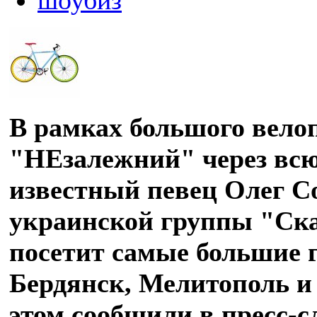
В рамках большого вело
"НЕзалежний" через вс
известный певец Олег С
украинской группы "Ска
посетит самые большие г
Бердянск, Мелитополь и
этом сообщили в пресс-