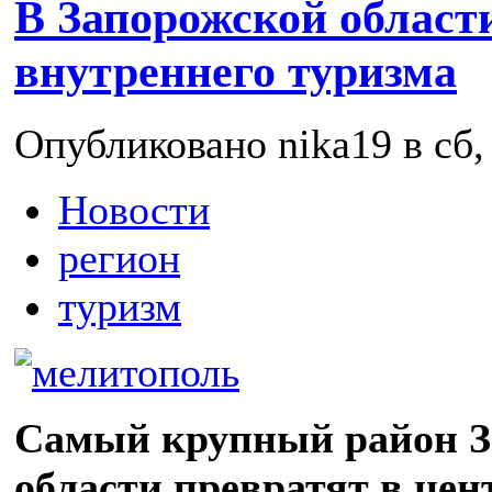
В Запорожской области
внутреннего туризма
Опубликовано nika19 в сб, 
Новости
регион
туризм
Самый крупный район 
области превратят в цен