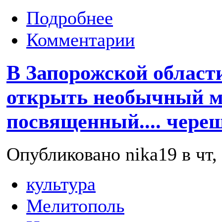
Подробнее
Комментарии
В Запорожской област
открыть необычный м
посвященный.... чере
Опубликовано nika19 в чт, 
культура
Мелитополь