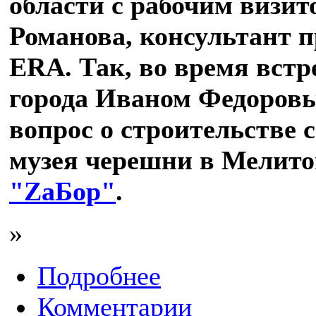
области с рабочим визит
Романова, консультант 
ERA. Так, во время встр
города Иваном Федоровы
вопрос о строительстве 
музея черешни в Мелито
"ZаБор"
.
»
Подробнее
Комментарии