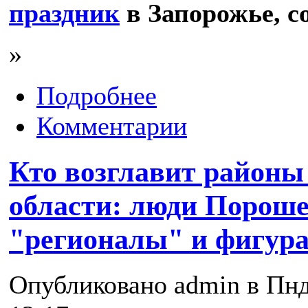
праздник
в Запорожье, с
»
Подробнее
Комментарии
Кто возглавит районы
области: люди Пороше
"регионалы" и фигур
Опубликовано admin в Пнд,