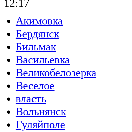
12:17
Акимовка
Бердянск
Бильмак
Васильевка
Великобелозерка
Веселое
власть
Вольнянск
Гуляйполе