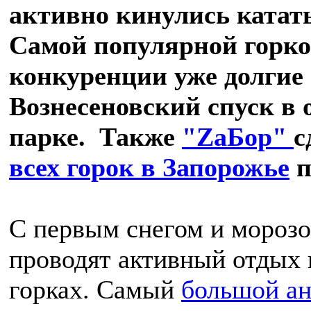
активно кинулись катать
Самой популярной горко
конкуренции уже долгие 
Вознесеновский спуск в
парке. Также
"ZаБор"
с
всех горок в Запорожье
п
С первым снегом и мороз
проводят активный отдых 
горках. Самый
большой ан