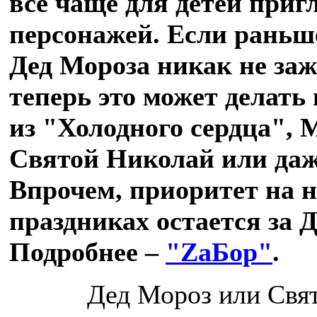
все чаще для детей при
персонажей. Если раньше
Дед Мороза никак не заж
теперь это может делать
из "Холодного сердца", 
Святой Николай или даж
Впрочем, приоритет на 
праздниках остается за 
Подробнее –
"ZаБор"
.
Дед Мороз или Свя