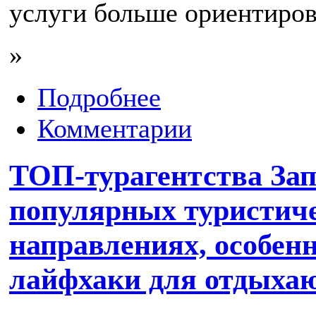
услуги больше ориентиро
»
Подробнее
Комментарии
ТОП-турагентства Зап
популярных туристич
направлениях, особен
лайфхаки для отдыха