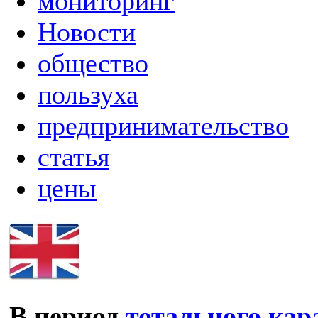
мониторинг
Новости
общество
пользуха
предпринимательство
статья
цены
В период
тотального кар