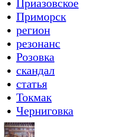
Приазовское
Приморск
регион
резонанс
Розовка
скандал
статья
Токмак
Черниговка