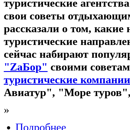
туристические агентств
свои советы отдыхающим
рассказали о том, какие
туристические направле
сейчас набирают популя
"ZаБор"
своими советам
туристические компани
Авиатур", "Море туров"
»
Подробнее