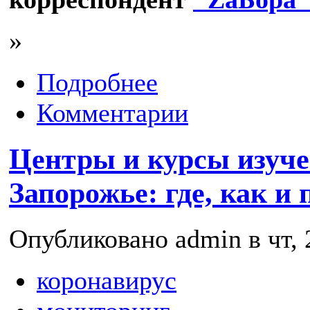
»
Подробнее
Комментарии
Центры и курсы изуче
Запорожье: где, как и 
Опубликовано admin в чт, 
коронавирус