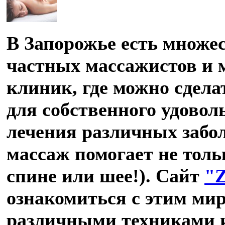
В Запорожье есть множес
частных массажистов и 
клиник, где можно сдел
для собственного удоволь
лечения различных забол
массаж помогает не толь
спине или шее!). Сайт
"
ознакомиться с этим ми
различными техниками и