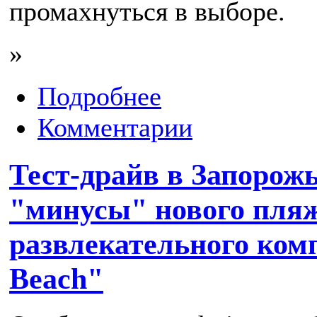
промахнуться в выборе.
»
Подробнее
Комментарии
Тест-драйв в Запорож
"минусы" нового пля
развлекательного комп
Beach"