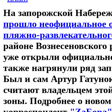
На запорожской Набереж
прошло неофициальное 
пляжно-развлекательног
районе Вознесеновского 
уже открыли официальн
также нагрянули ряд за
Был и сам Артур Гатунок
считают владельцем это
зоны. Подробнее о новом
корреспондент
"ZаБора