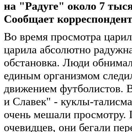
на "Радуге" около 7 тыс
Сообщает корреспондент
Во время просмотра царил
царила абсолютно радужна
обстановка. Люди обнимал
единым организмом следи
движением футболистов. В
и Славек" - куклы-талисм
очень мешали просмотру. 
очевидцев, они бегали пер