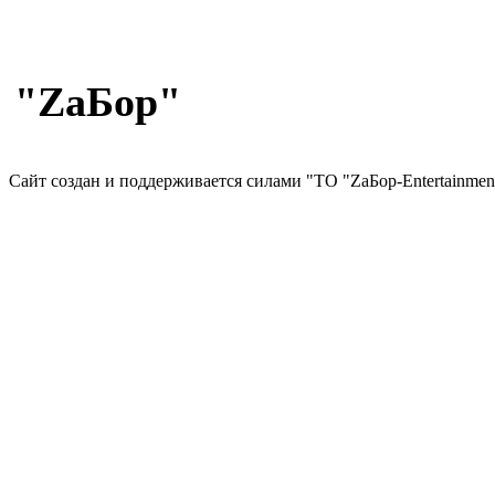
"ZaБор"
Сайт создан и поддерживается силами "ТО "ZаБор-Entertainmen