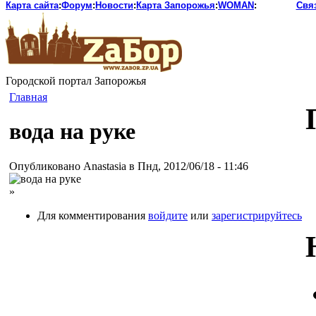
Карта сайта
:
Форум
:
Новости
:
Карта Запорожья
:
WOMAN
:
Свя
Городской портал Запорожья
Главная
вода на руке
Опубликовано Anastasia в Пнд, 2012/06/18 - 11:46
»
Для комментирования
войдите
или
зарегистрируйтесь