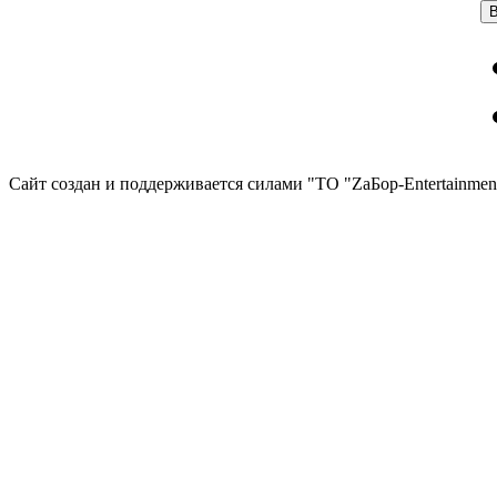
Сайт создан и поддерживается силами "ТО "ZаБор-Entertainmen