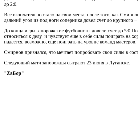
до 2:0.
Все окончательно стало на свои места, после того, как Смирно
дальний угол из-под ноги соперника довел счет до крупного –
До конца игры запорожские футболисты довели счет до 5:0.По
относиться к делу и чувствует еще в себе силы поиграть на хо
надеется, возможно, еще поиграть на уровне команд мастеров.
Смирнов признался, что мечтает попробовать свои силы в сос
Следующий матч запорожцы сыграют 23 июня в Луганске.
"ZaБор"