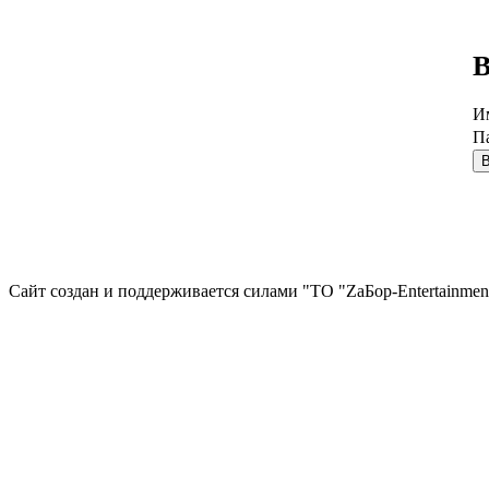
В
И
П
Сайт создан и поддерживается силами "ТО "ZаБор-Entertainmen