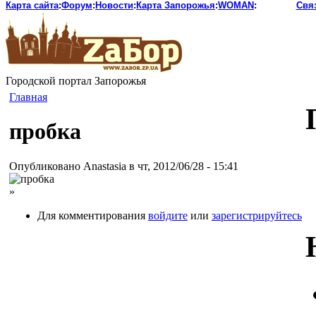
Карта сайта
:
Форум
:
Новости
:
Карта Запорожья
:
WOMAN
:
Свя
Городской портал Запорожья
Главная
пробка
Опубликовано Anastasia в чт, 2012/06/28 - 15:41
»
Для комментирования
войдите
или
зарегистрируйтесь