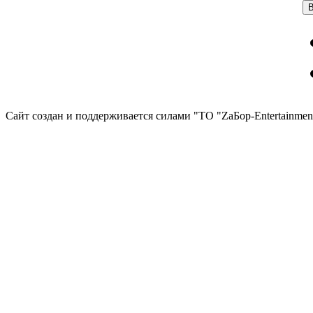
Сайт создан и поддерживается силами "ТО "ZаБор-Entertainmen