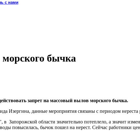
зь с нами
в морского бычка
 действовать запрет на массовый вылов морского бычка.
да Изергина, данные мероприятия связаны с периодом нереста
 в Запорожской области значительно потеплело, а значит изме
а воды повысилась, бычок пошел на нерест. Сейчас работники цен