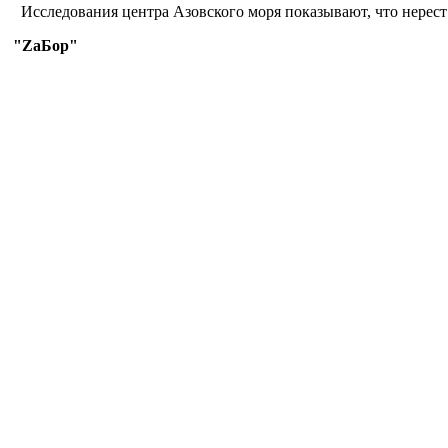
Исследования центра Азовского моря показывают, что нерест
"ZaБор"