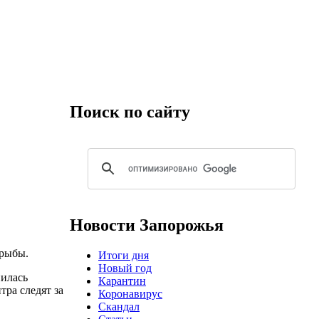
Поиск по сайту
Новости Запорожья
 рыбы.
Итоги дня
Новый год
нилась
Карантин
тра следят за
Коронавирус
Скандал