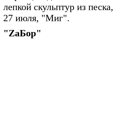
лепкой скульптур из песка
27 июля, "Миг".
"ZaБор"