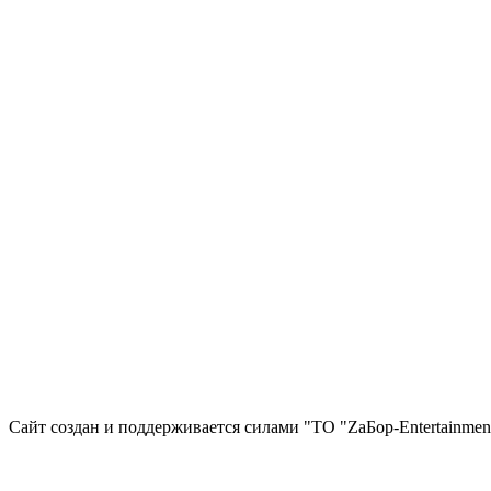
Сайт создан и поддерживается силами "ТО "ZаБор-Entertainmen