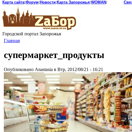
Карта сайта
:
Форум
:
Новости
:
Карта Запорожья
:
WOMAN
:
Свя
Городской портал Запорожья
Главная
супермаркет_продукты
Опубликовано Anastasia в Втр, 2012/08/21 - 16:21