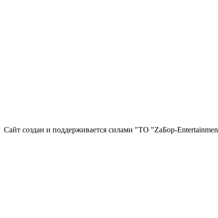
Сайт создан и поддерживается силами "ТО "ZаБор-Entertainmen