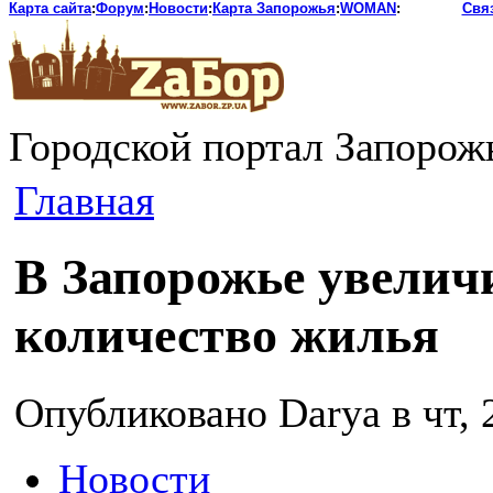
Карта сайта
:
Форум
:
Новости
:
Карта Запорожья
:
WOMAN
:
Свя
Городской портал Запорож
Главная
В Запорожье увелич
количество жилья
Опубликовано Darya в чт, 2
Новости