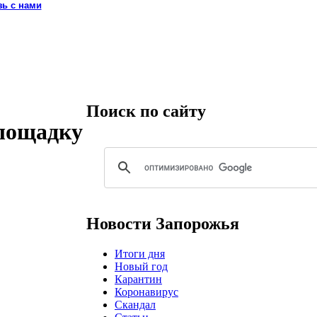
зь с нами
Поиск по сайту
лощадку
Новости Запорожья
Итоги дня
Новый год
Карантин
Коронавирус
Скандал