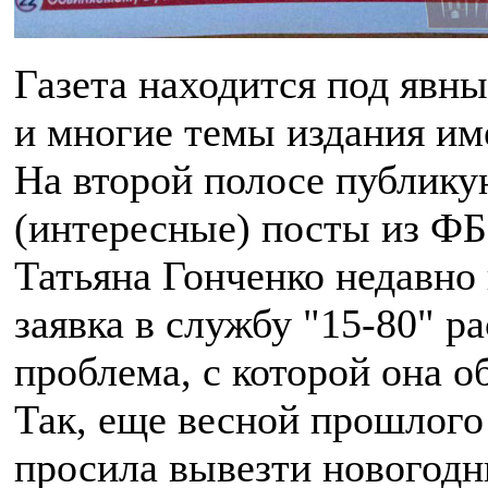
Газета находится под явн
и многие темы издания име
На второй полосе публик
(интересные) посты из ФБ
Татьяна Гонченко недавно 
заявка в службу "15-80" р
проблема, с которой она о
Так, еще весной прошлого
просила вывезти новогодн