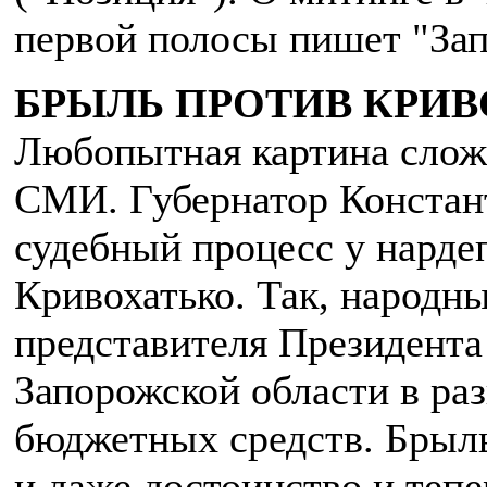
первой полосы пишет "Зап
БРЫЛЬ ПРОТИВ КРИВ
Любопытная картина слож
СМИ. Губернатор Констан
судебный процесс у нарде
Кривохатько. Так, народн
представителя Президента
Запорожской области в ра
бюджетных средств. Брыл
и даже достоинство и теп