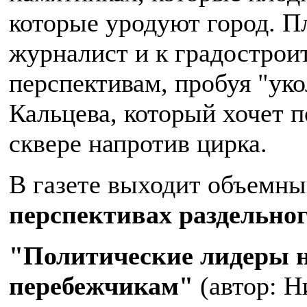
которые уродуют город. П
журналист и к градостро
перспективам, пробуя "ук
Кальцева, который хочет 
сквере напротив цирка.
В газете выходит объемн
перспективах раздельног
"Политические лидеры н
перебежчикам"
(автор: Н