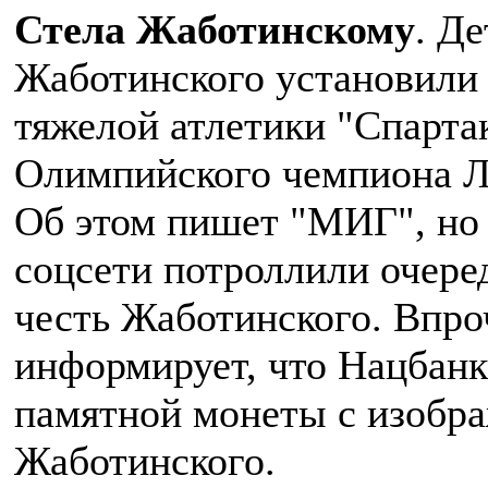
Стела Жаботинскому
. Д
Жаботинского установили 
тяжелой атлетики "Спарта
Олимпийского чемпиона Л
Об этом пишет "МИГ", но 
соцсети потроллили очере
честь Жаботинского. Впро
информирует, что Нацбанк
памятной монеты с изобр
Жаботинского.