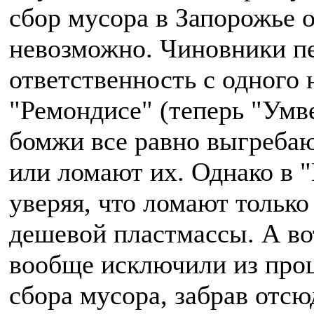
сбор мусора в Запорожье 
невозможно. Чиновники п
ответственность с одного 
"Ремондисе" (теперь "Умве
бомжи все равно выгребаю
или ломают их. Однако в 
уверяя, что ломают только
дешевой пластмассы. А во
вообще исключили из проц
сбора мусора, забрав отс