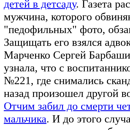
детей в детсаду
. Газета ра
мужчина, которого обвиня
"педофильных" фото, обза
Защищать его взялся адво
Марченко Сергей Барбашин
узнала, что с воспитанник
№221, где снимались скан
назад произошел другой 
Отчим забил до смерти че
мальчика
. И до этого случ