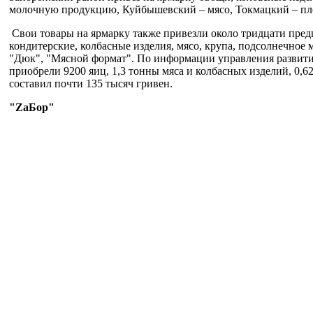
молочную продукцию, Куйбышевский – мясо, Токмацкий – п
Свои товары на ярмарку также привезли около тридцати пред
кондитерские, колбасные изделия, мясо, крупа, подсолнечное
"Дюк", "Мясной формат". По информации управления развития
приобрели 9200 яиц, 1,3 тонны мяса и колбасных изделий, 0,
составил почти 135 тысяч гривен.
"ZaБор"