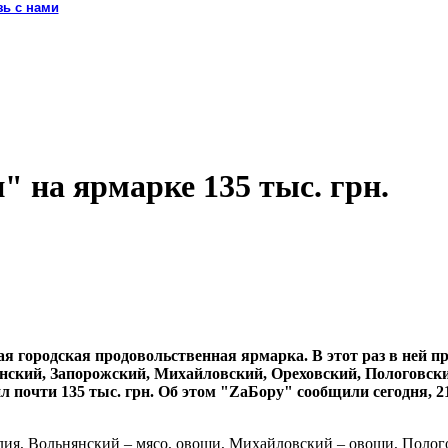
зь с нами
 на ярмарке 135 тыс. грн.
 городская продовольственная ярмарка. В этот раз в ней пр
янский, Запорожский, Михайловский, Ореховский, Пологовск
 почти 135 тыс. грн. Об этом "ZaБору" сообщили сегодня, 21
лия, Вольнянский – мясо, овощи, Михайловский – овощи, Полого