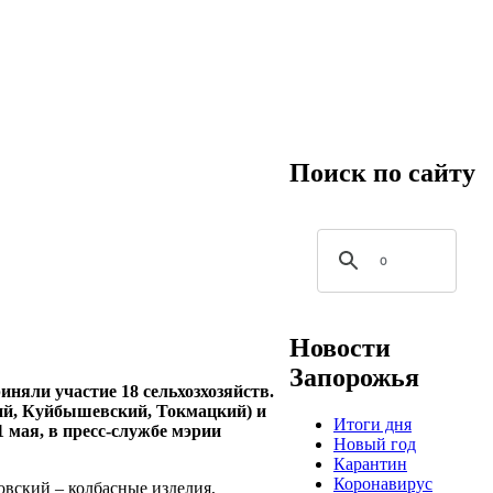
Поиск по сайту
Новости
Запорожья
иняли участие 18 сельхозхозяйств.
ий, Куйбышевский, Токмацкий) и
Итоги дня
 мая, в пресс-службе мэрии
Новый год
Карантин
Коронавирус
вский – колбасные изделия,