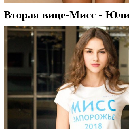
Вторая вице-Мисс - Юл