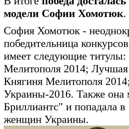
В итоге
победа досталась
модели Софии Хомотюк
.
София Хомотюк - неоднок
победительница конкурсов
имеет следующие титулы: 
Мелитополя 2014; Лучшая 
Княгиня Мелитополя 2014
Украины-2016. Также она
Бриллиантс" и попадала в
женщин Украины.