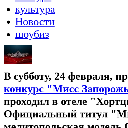
культура
Новости
шоубиз
В субботу, 24 февраля, 
конкурс "Мисс Запорож
проходил в отеле "Хортц
Официальный титул "Ми
мелитопольская модель