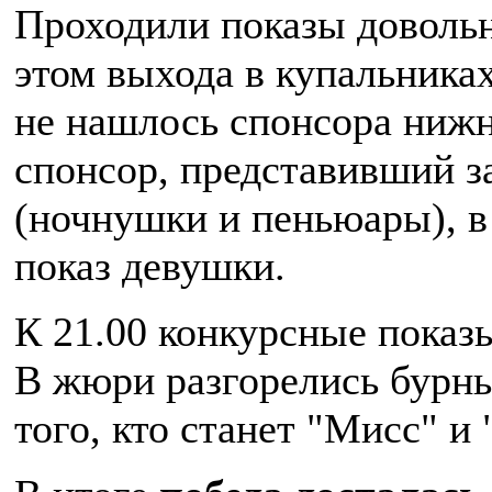
Проходили показы доволь
этом выхода в купальника
не нашлось спонсора нижн
спонсор, представивший з
(ночнушки и пеньюары), в
показ девушки.
К 21.00 конкурсные показ
В жюри разгорелись бурны
того, кто станет "Мисс" и