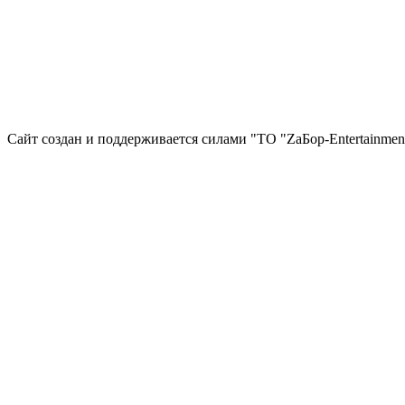
Сайт создан и поддерживается силами "ТО "ZаБор-Entertainmen