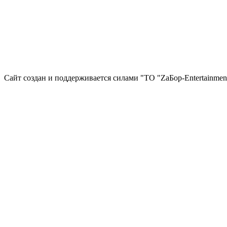
Сайт создан и поддерживается силами "ТО "ZаБор-Entertainmen