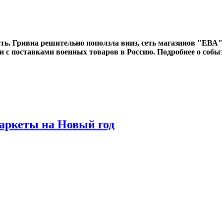
аять. Гривна решительно поползла вниз, сеть магазинов "ЕВА"
зи с поставками военных товаров в Россию. Подробнее о собы
маркеты на Новый год