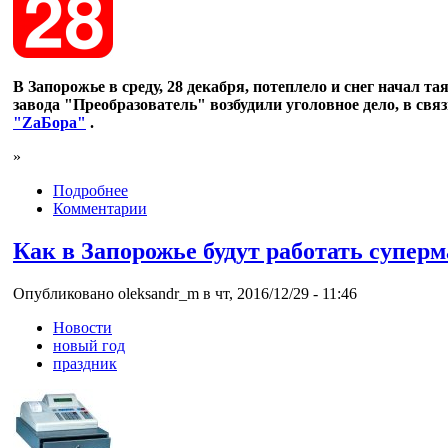
В Запорожье в среду, 28 декабря, потеплело и снег начал т
завода "Преобразователь" возбудили уголовное дело, в свя
"ZaБора"
.
»
Подробнее
Комментарии
Как в Запорожье будут работать супер
Опубликовано oleksandr_m в чт, 2016/12/29 - 11:46
Новости
новый год
праздник