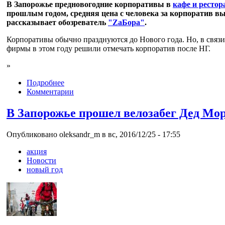
В Запорожье предновогодние корпоративы в
кафе и рестор
прошлым годом, средняя цена с человека за корпоратив вы
рассказывает обозреватель
"ZаБора"
.
Корпоративы обычно празднуются до Нового года. Но, в связи
фирмы в этом году решили отмечать корпоратив после НГ.
»
Подробнее
Комментарии
В Запорожье прошел велозабег Дед Мор
Опубликовано oleksandr_m в вс, 2016/12/25 - 17:55
акция
Новости
новый год