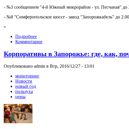
- №3 сообщением "4-й Южный микрорайон - ул. Песчаная" до 2
- №8 "Симферопольское шоссе - завод "Запорожкабель" до 2.00
»
Подробнее
Комментарии
Корпоративы в Запорожье: где, как, по
Опубликовано admin в Втр, 2016/12/27 - 13:01
мониторинг
Новости
новый год
пользуха
цены