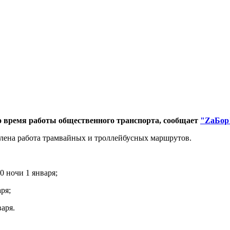
ено время работы общественного транспорта, сообщает
"ZаБор
родлена работа трамвайных и троллейбусных маршрутов.
0 ночи 1 января;
ря;
варя.