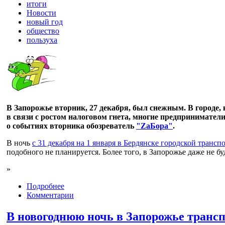
итоги
Новости
новый год
общество
пользуха
В Запорожье вторник, 27 декабря, был снежным. В городе,
в связи с ростом налоговом гнета, многие предпринимател
о событиях вторника обозреватель
"ZаБора"
.
В ночь
с 31 декабря на 1 января в Бердянске городской транс
подобного не планируется. Более того, в Запорожье даже не 
»
Подробнее
Комментарии
В новогоднюю ночь в Запорожье транспо