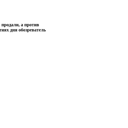
 продали, а против
тиях дня обозреватель