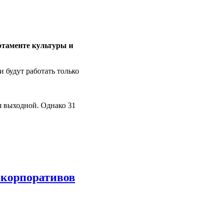
ртаменте культуры и
 будут работать только
ря выходной. Однако 31
 корпоративов