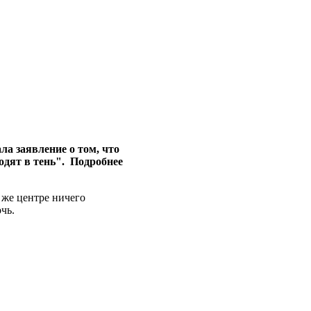
ла заявление о том, что
одят в тень". Подробнее
 же центре ничего
чь.