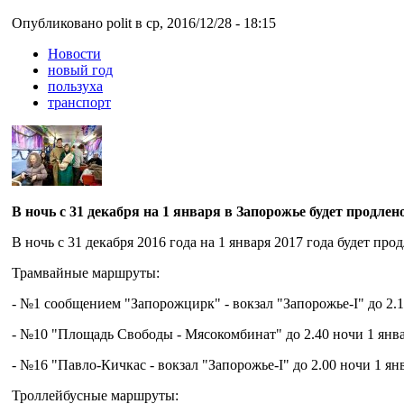
Опубликовано polit в ср, 2016/12/28 - 18:15
Новости
новый год
пользуха
транспорт
В ночь с 31 декабря на 1 января в Запорожье будет продл
В ночь с 31 декабря 2016 года на 1 января 2017 года будет п
Трамвайные маршруты:
- №1 сообщением "Запорожцирк" - вокзал "Запорожье-І" до 2.1
- №10 "Площадь Свободы - Мясокомбинат" до 2.40 ночи 1 янва
- №16 "Павло-Кичкас - вокзал "Запорожье-І" до 2.00 ночи 1 ян
Троллейбусные маршруты: