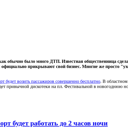
 как обычно было много ДТП. Известная общественница сдела
и официально прикрывают свой бизнес. Многие же просто "ух
порт будет возить пассажиров совершенно бесплатно
. В областном
будет привычной дискотеки на пл. Фестивальной в новогоднюю но
рт будет работать до 2 часов ночи