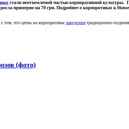
анах
стали неотъемлемой частью корпоративной культуры. П
росла примерно на 70 грн. Подробнее о корпоротивах к Ново
 с тем, что цены на корпоративы
заведения
традиционно поднима
озов (фото)