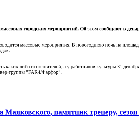
т массовых городских мероприятий. Об этом сообщают в депа
проводится массовые мероприятия. В новогоднюю ночь на площади
одок.
вать каких либо исполнителей, а у работников культуры 31 декаб
кавер-группы "FAR4/Фарфор".
а Маяковского, памятник тренеру, сезон