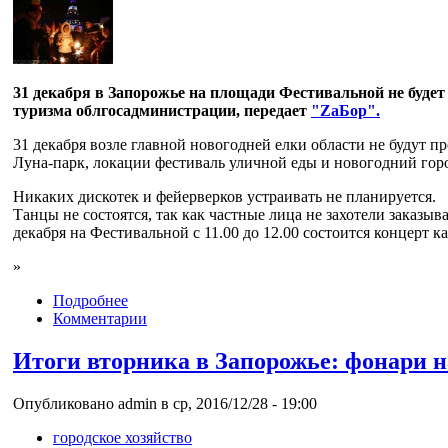
31 декабря в Запорожье на площади Фестивальной не буде
туризма облгосадминистрации, передает
"ZaБор".
31 декабря возле главной новогодней елки области не будут 
Луна-парк, локации фестиваль уличной еды и новогодний гор
Никаких дискотек и фейерверков устраивать не планируется.
Танцы не состоятся, так как частные лица не захотели заказы
декабря на Фестивальной с 11.00 до 12.00 состоится концерт 
»
Подробнее
Комментарии
Итоги вторника в Запорожье: фонари н
Опубликовано admin в ср, 2016/12/28 - 19:00
городское хозяйство