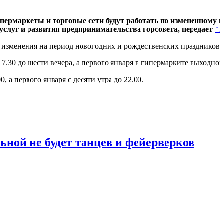
пермаркеты и торговые сети будут работать по измененному 
слуг и развития предпринимательства горсовета, передает
"
 изменения на период новогодних и рождественских праздников
с 7.30 до шести вечера, а первого января в гипермарките выходно
, а первого января с десяти утра до 22.00.
ьной не будет танцев и фейерверков