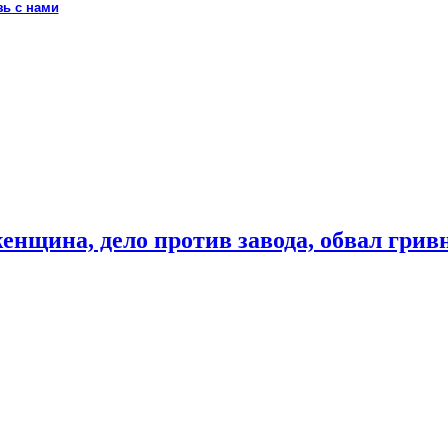
зь с нами
енщина, дело против завода, обвал гри