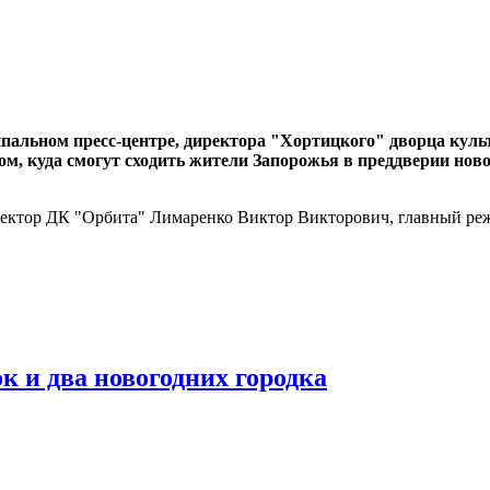
ципальном пресс-центре, директора "Хортицкого" дворца кул
ом, куда смогут сходить жители Запорожья в преддверии нов
ректор ДК "Орбита" Лимаренко Виктор Викторович, главный ре
к и два новогодних городка