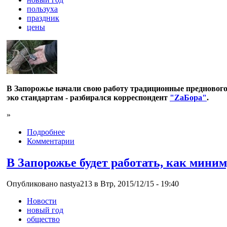
пользуха
праздник
цены
В Запорожье начали свою работу традиционные предновогод
эко стандартам - разбирался корреспондент
"ZаБора"
.
»
Подробнее
Комментарии
В Запорожье будет работать, как мини
Опубликовано nastya213 в Втр, 2015/12/15 - 19:40
Новости
новый год
общество