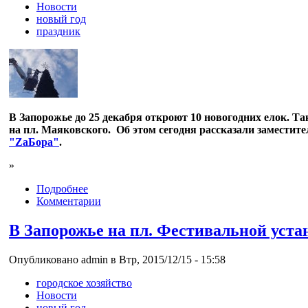
Новости
новый год
праздник
В Запорожье до 25 декабря откроют 10 новогодних елок. Та
на пл. Маяковского. Об этом сегодня рассказали заместит
"ZаБора"
.
»
Подробнее
Комментарии
В Запорожье на пл. Фестивальной уста
Опубликовано admin в Втр, 2015/12/15 - 15:58
городское хозяйство
Новости
новый год