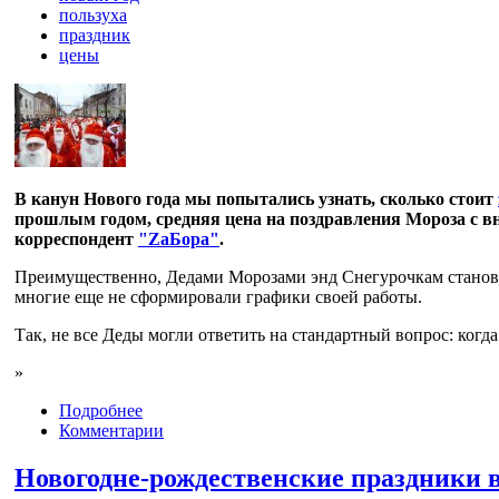
пользуха
праздник
цены
В канун Нового года мы попытались узнать, сколько стоит
прошлым годом, средняя цена на поздравления Мороза с вну
корреспондент
"ZаБора"
.
Преимущественно, Дедами Морозами энд Снегурочкам становят
многие еще не сформировали графики своей работы.
Так, не все Деды могли ответить на стандартный вопрос: когд
»
Подробнее
Комментарии
Новогодне-рождественские праздники в