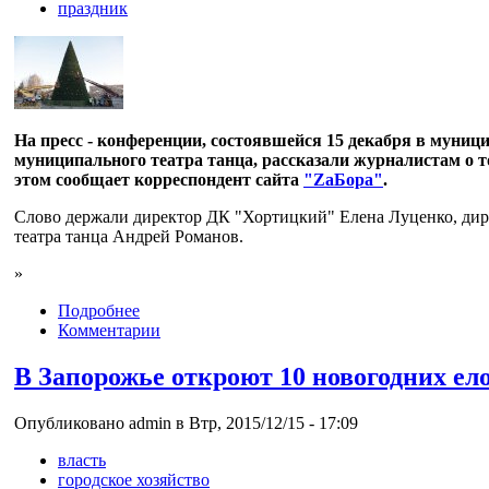
праздник
На пресс - конференции, состоявшейся 15 декабря в муни
муниципального театра танца, рассказали журналистам о т
этом сообщает корреспондент сайта
"ZaБoра"
.
Слово держали директор ДК "Хортицкий" Елена Луценко, ди
театра танца Андрей Романов.
»
Подробнее
Комментарии
В Запорожье откроют 10 новогодних ело
Опубликовано admin в Втр, 2015/12/15 - 17:09
власть
городское хозяйство