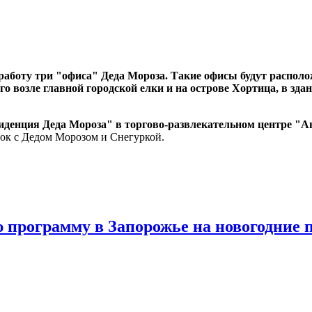
работу три "офиса" Деда Мороза. Такие офисы будут располо
 возле главной городской елки и на острове Хортица, в здан
зиденция Деда Мороза" в торгово-развлекательном центре "
лок с Дедом Морозом и Снегуркой.
 программу в Запорожье на новогодние 