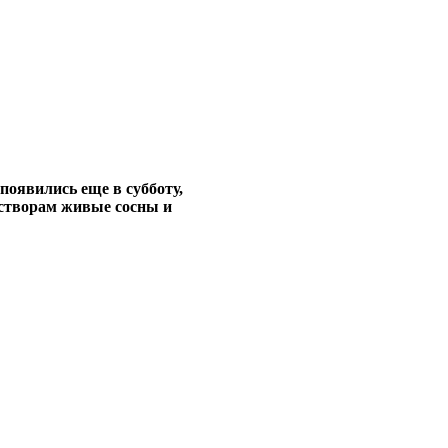
появились еще в субботу,
астворам живые сосны и