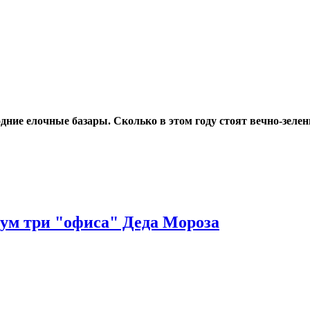
ние елочные базары. Сколько в этом году стоят вечно-зелен
мум три "офиса" Деда Мороза