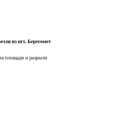
езли из пгт. Берегомет
 на площади и разрыли