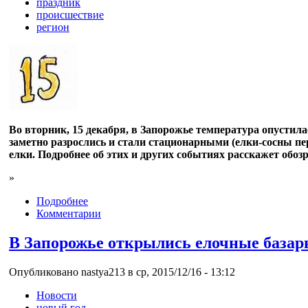
праздник
происшествие
регион
Во вторник, 15 декабря, в Запорожье температура опустила
заметно разрослись и стали стационарными (елки-сосны п
елки. Подробнее об этих и других событиях расскажет обоз
»
Подробнее
Комментарии
В Запорожье открылись елочные базар
Опубликовано nastya213 в ср, 2015/12/16 - 13:12
Новости
новый год