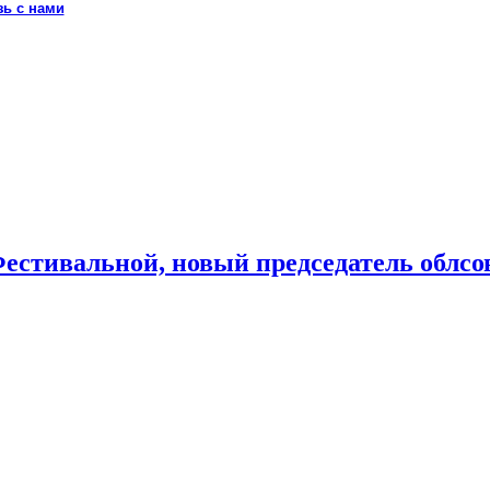
зь с нами
Фестивальной, новый председатель облсо