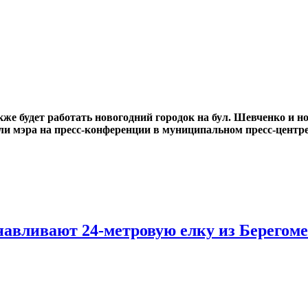
кже будет работать новогодний городок на бул. Шевченко и н
ели мэра на пресс-конференции в муниципальном пресс-центре
навливают 24-метровую елку из Берегом