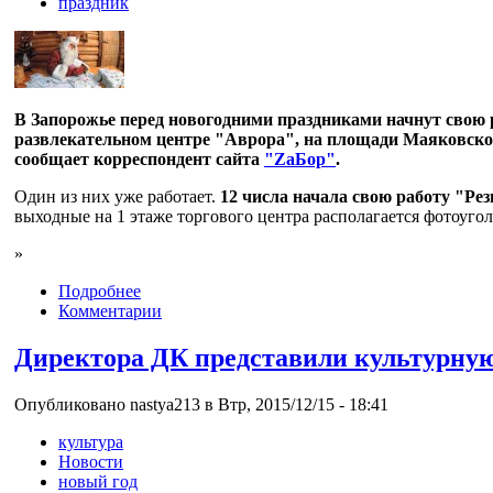
праздник
В Запорожье перед новогодними праздниками начнут свою 
развлекательном центре "Аврора", на площади Маяковского
сообщает корреспондент сайта
"ZaБор"
.
Один из них уже работает.
12 числа начала свою работу "Ре
выходные на 1 этаже торгового центра располагается фотоуго
»
Подробнее
Комментарии
Директора ДК представили культурную
Опубликовано nastya213 в Втр, 2015/12/15 - 18:41
культура
Новости
новый год