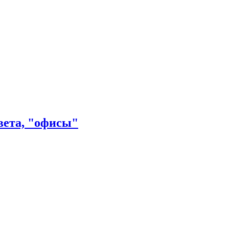
вета, "офисы"