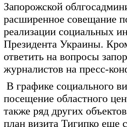
Запорожской облгосадмини
расширенное совещание п
реализации социальных и
Президента Украины. Кром
ответить на вопросы запо
журналистов на пресс-ко
В графике социального в
посещение областного цент
также ряд других объектов
план визита Тигипко еще 