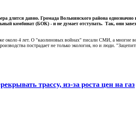
ера длится давно. Громада Вольнянского района однозначно
ьный комбинат (БОК) - и не думает отступать. Так, они заве
же около 4 лет. О "каолиновых войнах" писали СМИ, а многие в
оизводства пострадает не только экология, но и люди. "Зацепит
екрывать трассу, из-за роста цен на газ