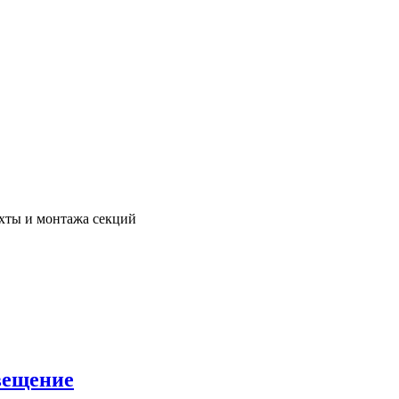
ухты и монтажа секций
вещение