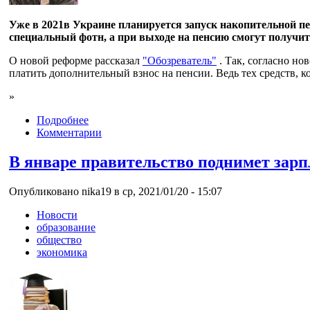
Уже в 2021в Украине планируется запуск накопительной п
специальный фотн, а при выходе на пенсию смогут получи
О новой реформе рассказал
"Обозреватель"
. Так, согласно но
платить дополнительный взнос на пенсии. Ведь тех средств, ко
»
Подробнее
Комментарии
В январе правительство поднимет зар
Опубликовано nika19 в ср, 2021/01/20 - 15:07
Новости
образование
общество
экономика