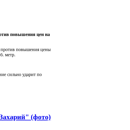
ротив повышения цен на
ть против повышения цены
б. метр.
ние сильно ударит по
Захарий" (фото)