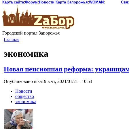
Карта сайта
:
Форум
:
Новости
:
Карта Запорожья
:
WOMAN
:
Свя
Городской портал Запорожья
Главная
экономика
Новая пенсионная реформа: украинцам 
Опубликовано nika19 в чт, 2021/01/21 - 10:53
Новости
общество
экономика