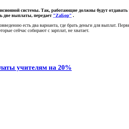
енсионной системы. Так, работающие должны будут отдавать 
ть две выплаты, передает
"ZаБор"
.
вовведению есть два варианта, где брать деньги для выплат. Пер
торые сейчас собирают с зарплат, не хватает.
платы учителям на 20%