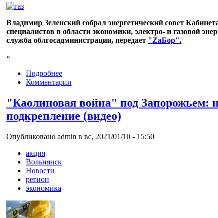
Владимир Зеленский собрал энергетический совет Кабин
специалистов в области экономики, электро- и газовой эне
служба облгосадминистрации, передает
"ZаБор".
»
Подробнее
Комментарии
"Каолиновая война" под Запорожьем: н
подкрепление (видео)
Опубликовано admin в вс, 2021/01/10 - 15:50
акция
Вольнянск
Новости
регион
экономика