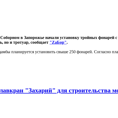
 Соборном в Запорожье начали установку тройных фонарей 
ь, но и тротуар, сообщает
"ZаБор"
.
 дамбы планируется установить свыше 250 фонарей. Согласно пл
лавкран "Захарий" для строительства мо