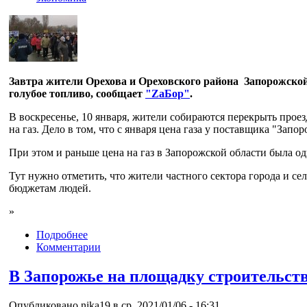
Завтра жители Орехова и Ореховского района Запорожской
голубое топливо, сообщает
"ZаБор"
.
В воскресенье, 10 января, жители собираются перекрыть прое
на газ. Дело в том, что с января цена газа у поставщика "Запо
При этом и раньше цена на газ в Запорожской области была о
Тут нужно отметить, что жители частного сектора города и се
бюджетам людей.
»
Подробнее
Комментарии
В Запорожье на площадку строительств
Опубликовано nika19 в ср, 2021/01/06 - 16:31