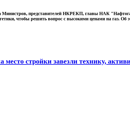
ета Министров, представителей НКРЕКП, главы НАК "Нафтог
ргетики, чтобы решить вопрос с высокими ценами на газ. Об 
а место стройки завезли технику, актив