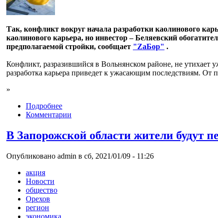
Так, конфликт вокруг начала разработки каолинового карь
каолинового карьера, но инвестор – Беляевский обогатител
предполагаемой стройки, сообщает
"ZаБор"
.
Конфликт, разразившийся в Вольнянском районе, не утихает у
разработка карьера приведет к ужасающим последствиям. От пр
»
Подробнее
Комментарии
В Запорожской области жители будут пер
Опубликовано admin в сб, 2021/01/09 - 11:26
акция
Новости
общество
Орехов
регион
экономика