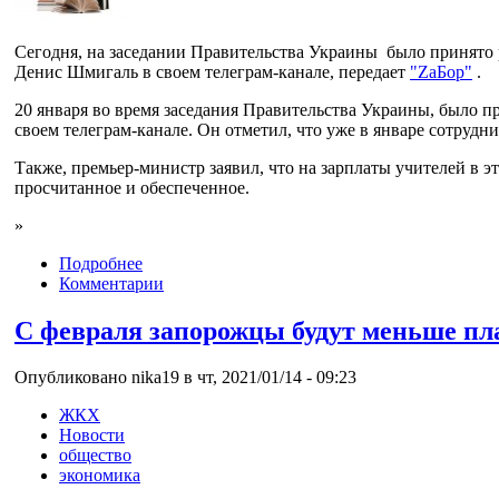
Сегодня, на заседании Правительства Украины было принято
Денис Шмигаль в своем телеграм-канале, передает
"ZаБор"
.
20 января во время заседания Правительства Украины, было п
своем телеграм-канале. Он отметил, что уже в январе сотрудн
Также, премьер-министр заявил, что на зарплаты учителей в 
просчитанное и обеспеченное.
»
Подробнее
Комментарии
С февраля запорожцы будут меньше пла
Опубликовано nika19 в чт, 2021/01/14 - 09:23
ЖКХ
Новости
общество
экономика