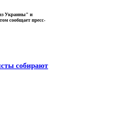
аз Украины" и
этом сообщает пресс-
исты собирают