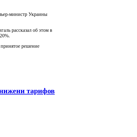
емьер-министр Украины
аль рассказал об этом в
 20%.
то принятое решение
снижени тарифов