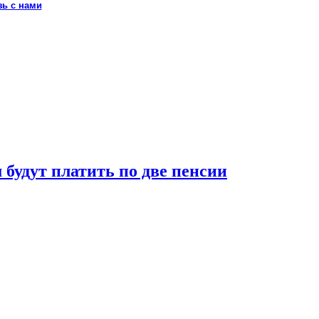
зь с нами
будут платить по две пенсии