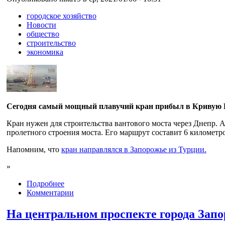
городское хозяйство
Новости
общество
строительство
экономика
Сегодня самый мощный плавучий кран прибыл в Кривую Б
Кран нужен для строительства вантового моста через Днепр.
пролетного строения моста. Его маршрут составит 6 километр
Напомним, что
кран направлялся в Запорожье из Турции.
»
Подробнее
Комментарии
На центральном проспекте города Запо