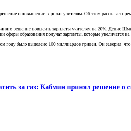
 решение о повышении зарплат учителям. Об этом рассказал пр
ринято решение повысить зарплаты учителям на 20%. Денис Шмиг
ики сферы образования получат зарплаты, которые увеличатся на
этом году было выделено 100 миллиардов гривен. Он заверил, ч
тить за газ: Кабмин принял решение о 