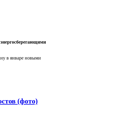
с энергосберегающими
ану в январе новыми
стов (фото)