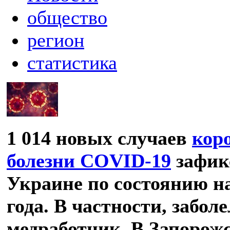
общество
регион
статистика
1 014 новых случаев
кор
болезни COVID-19
зафик
Украине по состоянию н
года. В частности, заболе
медработник. В Запорож