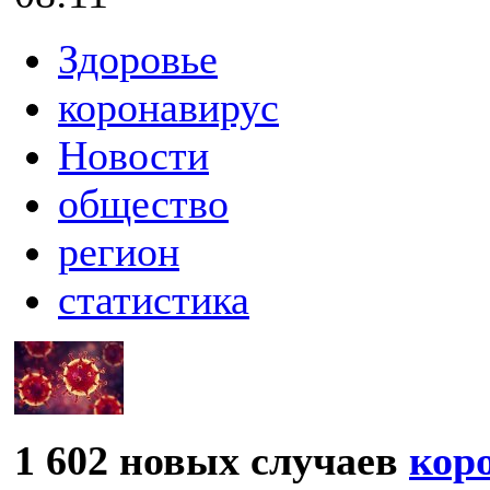
Здоровье
коронавирус
Новости
общество
регион
статистика
1 602 новых случаев
кор