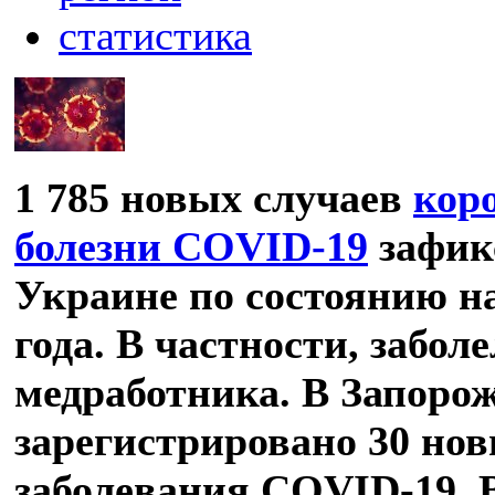
статистика
1 785 новых случаев
кор
болезни COVID-19
зафик
Украине по состоянию н
года. В частности, заболе
медработника. В Запоро
зарегистрировано 30 нов
заболевания COVID-19. 