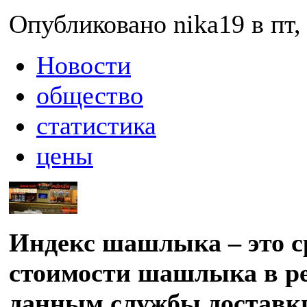
Опубликовано nika19 в пт, 
Новости
общество
статистика
цены
Индекс шашлыка – это с
стоимости шашлыка в ре
данным службы доставки