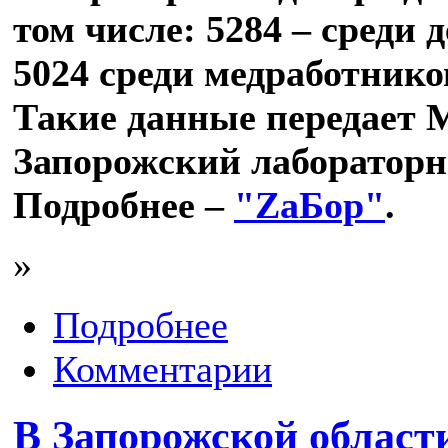
том числе: 5284 – среди д
5024 среди медработников
Такие данные передает 
Запорожский лабораторн
Подробнее –
"ZаБор"
.
»
Подробнее
Комментарии
В Запорожской области