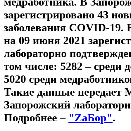
медработника. В Запоро
зарегистрировано 43 нов
заболевания COVID-19. 
на 09 июня 2021 зарегис
лабораторно подтвержде
том числе: 5282 – среди д
5020 среди медработников
Такие данные передает 
Запорожский лабораторн
Подробнее –
"ZаБор"
.