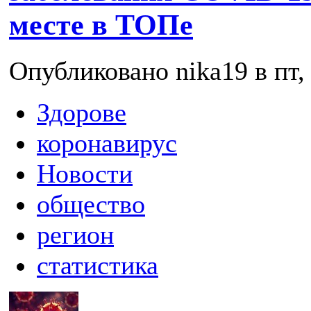
месте в ТОПе
Опубликовано nika19 в пт, 
Здорове
коронавирус
Новости
общество
регион
статистика