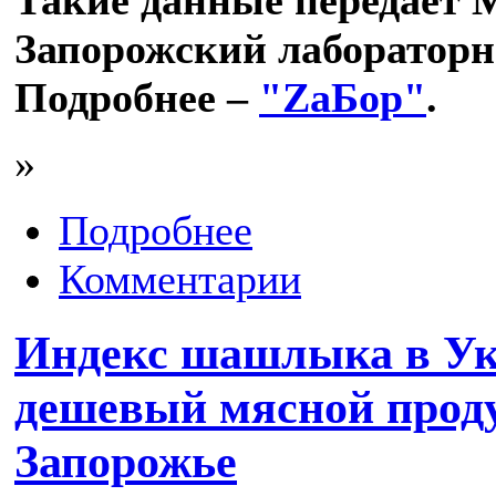
Такие данные передает 
Запорожский лабораторн
Подробнее –
"ZаБор"
.
»
Подробнее
Комментарии
Индекс шашлыка в Ук
дешевый мясной проду
Запорожье