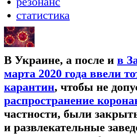
резонанс
статистика
В Украине, а после и
в З
марта 2020 года ввели т
карантин
, чтобы не доп
распространение корона
частности, были закрыт
и развлекательные завед