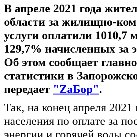
В апреле 2021 года жите
области за жилищно-ко
услуги оплатили 1010,7 
129,7% начисленных за э
Об этом сообщает главн
статистики в Запорожско
передает
"ZаБор"
.
Так, на конец апреля 2021
населения по оплате за по
энергии и горячей воды со