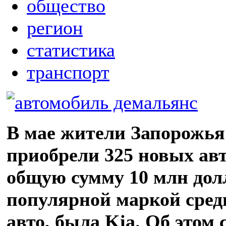
общество
регион
статистика
транспорт
В мае жители Запорожья
приобрели 325 новых ав
общую сумму 10 млн дол
популярной маркой сред
авто, была Kia. Об этом 