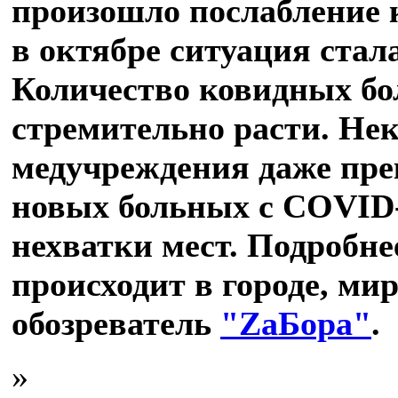
произошло послабление 
в октябре ситуация стал
Количество ковидных бо
стремительно расти. Не
медучреждения даже пр
новых больных с COVID-1
нехватки мест. Подробнее
происходит в городе, мир
обозреватель
"ZаБора"
.
»