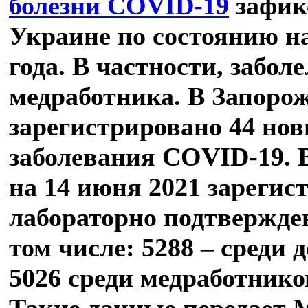
болезни COVID-19
зафик
Украине по состоянию н
года. В частности, заболе
медработника. В Запоро
зарегистрировано 44 нов
заболевания COVID-19. 
на 14 июня 2021 зарегис
лабораторно подтвержде
том числе: 5288 – среди д
5026 среди медработников