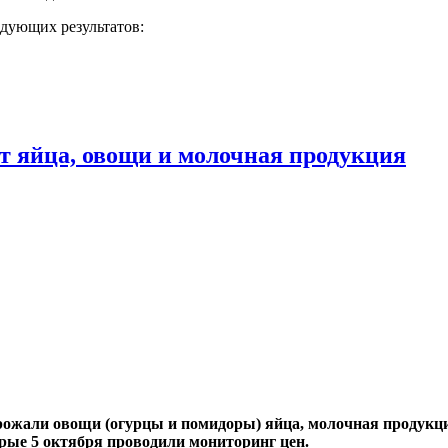
дующих результатов:
т яйца, овощи и молочная продукция
рожали овощи (огурцы и помидоры) яйца, молочная продукц
орые 5 октября проводили мониторинг цен.