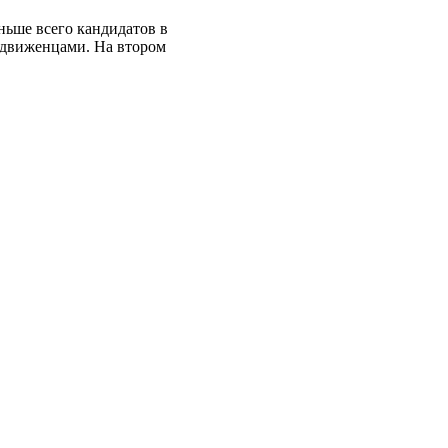
ньше всего кандидатов в
ыдвиженцами. На втором