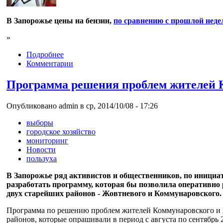
В Запорожье цены на бензин,
по сравнению с прошлой неде
»
Подробнее
Комментарии
Программа решения проблем жителей К
Опубликовано admin в ср, 2014/10/08 - 17:26
выборы
городское хозяйство
мониторинг
Новости
пользуха
В Запорожье ряд активистов и общественников, по инициа
разработать программу, которая бы позволила оперативн
двух старейших районов - Жовтневого и Коммунаровского. 
Программа по решению проблем жителей Коммунаровского и Ж
районов, которые опрашивали в период с августа по сентябрь 2