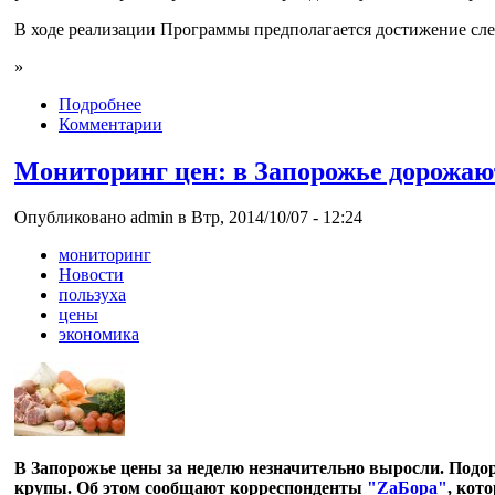
В ходе реализации Программы предполагается достижение сле
»
Подробнее
Комментарии
Мониторинг цен: в Запорожье дорожаю
Опубликовано admin в Втр, 2014/10/07 - 12:24
мониторинг
Новости
пользуха
цены
экономика
В Запорожье цены за неделю незначительно выросли. Подо
крупы. Об этом сообщают корреспонденты
"ZaБора"
, кот