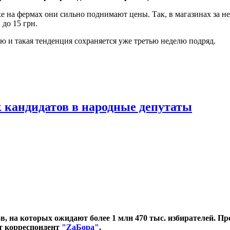
ке на фермах они сильно поднимают цены. Так, в магазинах за 
 до 15 грн.
ю и такая тенденция сохраняется уже третью неделю подряд.
 кандидатов в народные депутаты
в, на которых ожидают более 1 млн 470 тыс. избирателей. П
т корреспондент
"ZаБора"
.