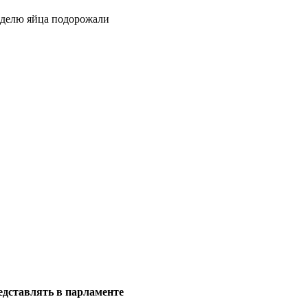
неделю яйца подорожали
редставлять в парламенте