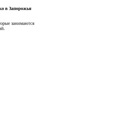
ко в Запорожья
оторые занимаются
ий.