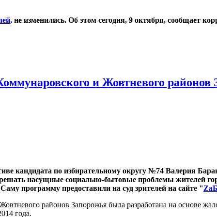
лей,
не изменились. Об этом сегодня, 9 октября, сообщает ко
оммунаровского и Жовтневого районов 
тиве кандидата по избирательному округу №74 Валерия Бара
о решать насущные социально-бытовые проблемы жителей гор
Саму программу предоставили на суд зрителей на сайте "
ZаБ
овтневого районов Запорожья была разработана на основе жал
014 года.