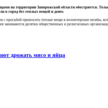
цами на территории Запорожской области обостряется. Толь
ли в город без теплых вещей и денег.
жцам с просьбой приносить теплые вещи в волонтерские штабы, к
ев занимаются десятки общественных и религиозных организац
ают дрожать мясо и яйца