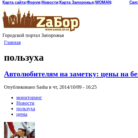
Карта сайта
:
Форум
:
Новости
:
Карта Запорожья
:
WOMAN
:
Свя
Городской портал Запорожья
Главная
пользуха
Автолюбителям на заметку: цены на бе
Опубликовано Sasha в чт, 2014/10/09 - 16:25
мониторинг
Новости
пользуха
цены