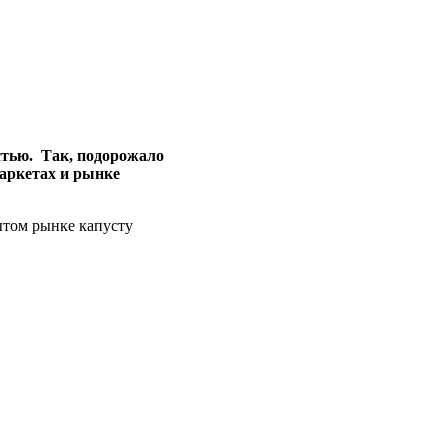
стью. Так, подорожало
маркетах и рынке
рытом рынке капусту