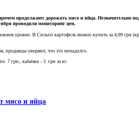
впрочем продолжают дорожать мясо и яйца. Незначительно п
нтября проводили мониторинг цен.
ежнем уровне. В Сильпо картофель можно купить за 4,99 грн (кр
, продавцы уверяют, что это ненадолго.
 7 грн., кабачки - 3 грн за кг.
т мясо и яйца