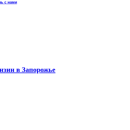
зь с нами
нзин в Запорожье