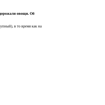
одорожали овощи. Об
упный), в то время как на