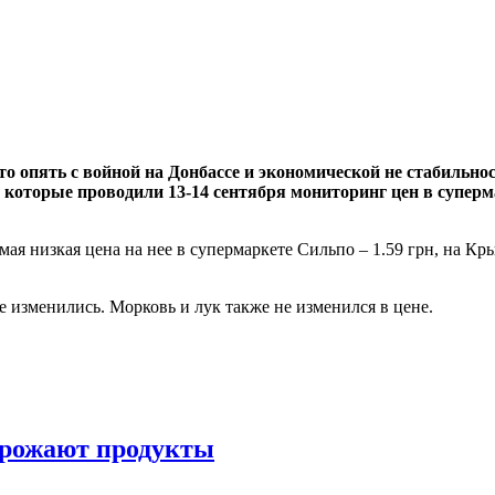
о опять с войной на Донбассе и экономической не стабильно
, которые проводили 13-14 сентября мониторинг цен в супер
мая низкая цена на нее в супермаркете Сильпо – 1.59 грн, на К
е изменились. Морковь и лук также не изменился в цене.
орожают продукты