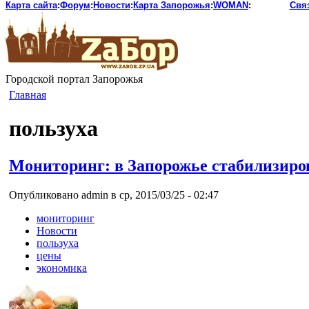
Карта сайта
:
Форум
:
Новости
:
Карта Запорожья
:
WOMAN
:
Свя
Городской портал Запорожья
Главная
пользуха
Мониторинг: в Запорожье стабилизиро
Опубликовано admin в ср, 2015/03/25 - 02:47
мониторинг
Новости
пользуха
цены
экономика