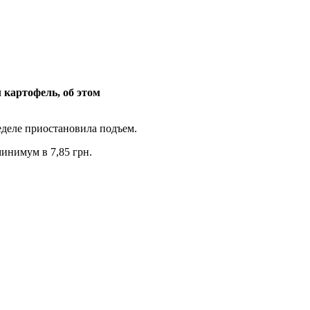
 картофель, об этом
неделе приостановила подъем.
минимум в 7,85 грн.