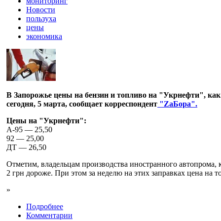
мониторинг
Новости
пользуха
цены
экономика
В Запорожье цены на бензин и топливо на "Укрнефти", как
сегодня, 5 марта, сообщает корреспондент
"ZaБора".
Цены на "Укрнефти":
A-95 — 25,50
92 — 25,00
ДТ — 26,50
Отметим, владельцам производства иностранного автопрома, к
2 грн дороже. При этом за неделю на этих заправках цена на т
»
Подробнее
Комментарии