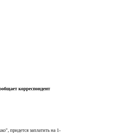
 сообщает корреспондент
о", придется заплатить на 1-