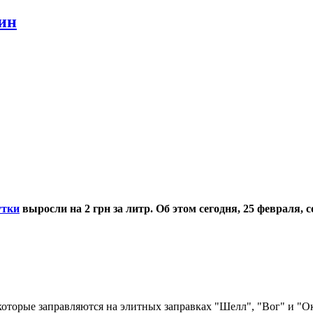
ин
утки
выросли на 2 грн за литр. Об этом сегодня, 25 февраля,
оторые заправляются на элитных заправках "Шелл", "Вог" и "Окк