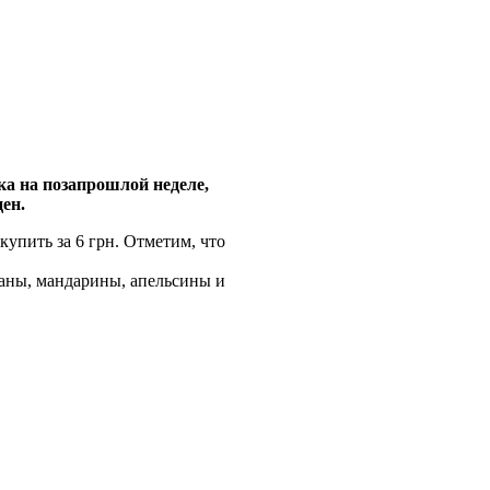
ка на позапрошлой неделе,
ен.
купить за 6 грн. Отметим, что
наны, мандарины, апельсины и