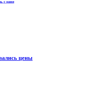
зь с нами
вались цены