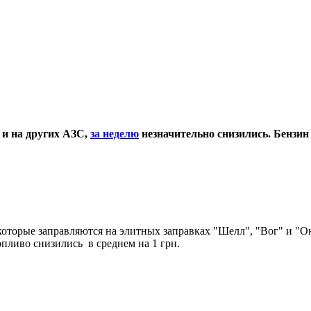
 и на других АЗС,
за неделю
незначительно снизились. Бензин 
оторые заправляются на элитных заправках "Шелл", "Вог" и "Окк
опливо снизились в среднем на 1 грн.