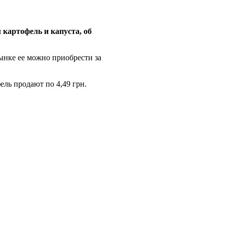
картофель и капуста, об
ынке ее можно приобрести за
ель продают по 4,49 грн.