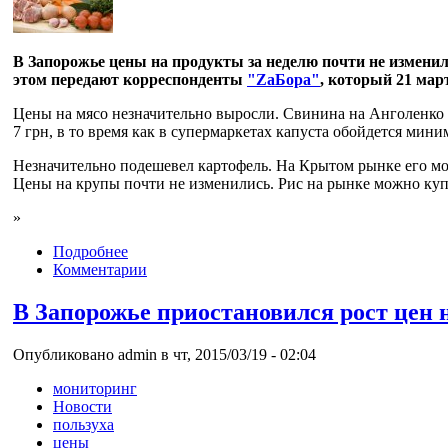
В Запорожье цены на продукты за неделю почти не изменил
этом передают корреспонденты
"ZаБора"
, который 21 мар
Цены на мясо незначительно выросли. Свинина на Анголенко 
7 грн, в то время как в супермаркетах капуста обойдется миним
Незначительно подешевел картофель. На Крытом рынке его можн
Цены на крупы почти не изменились. Рис на рынке можно купить
»
Подробнее
Комментарии
В Запорожье приостановился рост цен 
Опубликовано admin в чт, 2015/03/19 - 02:04
мониторинг
Новости
пользуха
цены