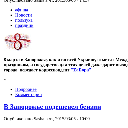
Опубликовано Sasha в чт, 2015/03/05 - 14:57
афиша
Новости
пользуха
праздник
8 марта в Запорожье, как и во всей Украине, отметят Ме
праздником, а государство для этих целей даже дарит вых
города, передает корреспондент
"ZaБора".
»
Подробнее
Комментарии
В Запорожье подешевел бензин
Опубликовано Sasha в чт, 2015/03/05 - 10:00