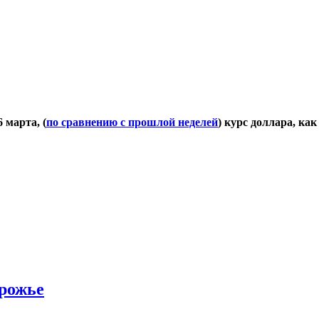
 марта, (
по сравнению с прошлой неделей
) курс доллара, как
орожье