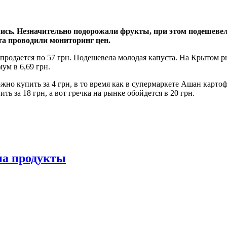
ись. Незначительно подорожали фрукты, при этом подешевел 
та проводили мониторинг цен.
продается по 57 грн. Подешевела молодая капуста. На Крытом р
ум в 6,69 грн.
о купить за 4 грн, в то время как в супермаркете Ашан картоф
 за 18 грн, а вот гречка на рынке обойдется в 20 грн.
на продукты