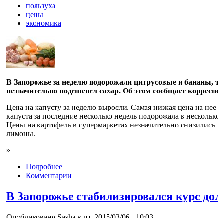
пользуха
цены
экономика
В Запорожье за неделю подорожали цитрусовые и бананы, та
незначительно подешевел сахар. Об этом сообщает коррес
Цена на капусту за неделю выросли. Самая низкая цена на нее
капуста за последние несколько недель подорожала в несколько
Цены на картофель в супермаркетах незначительно снизились
лимоны.
»
Подробнее
Комментарии
В Запорожье стабилизировался курс до
Опубликовано Sasha в пт, 2015/03/06 - 10:03