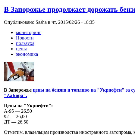
В Запорожье продолжает дорожать бенз
Опубликовано Sasha в чт, 2015/02/26 - 18:35
мониторинг
Новости
пользуха
цены
экономика
В Запорожье
цены на бензин и топливо на "Укрнефти" за с
"ZaБора".
Цены на "Укрнефти":
A-95 — 26,50
92 — 26,00
ДТ — 26,50
Отметим, владельцам производства иностранного автопрома, к