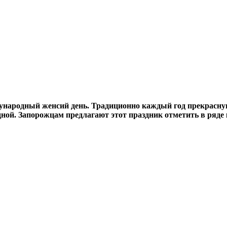
ждународный женсий день. Традиционно каждый год прекрасн
одной. Запорожцам предлагают этот праздник отметить в ряде