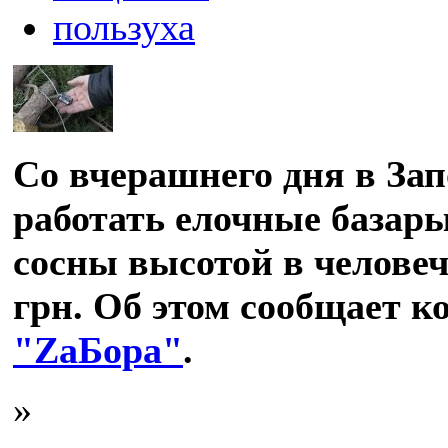
пользуха
Со вчерашнего дня в За
работать елочные базары
сосны высотой в человеч
грн.
Об этом сообщает к
"ZaБора"
.
»