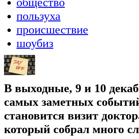
общество
пользуха
происшествие
шоубиз
В выходные, 9 и 10 декаб
самых заметных событий
становится визит доктор
который собрал много с