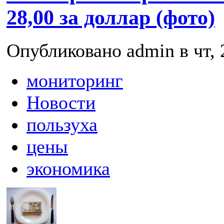
28,00 за доллар (фото)
Опубликовано admin в чт, 
мониторинг
Новости
пользуха
цены
экономика