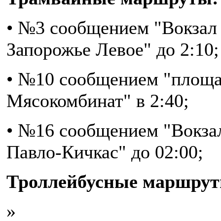
• №3 сообщением "Вокзал 
Запорожье Левое" до 2:10;
• №10 сообщением "площа
Мясокомбинат" в 2:40;
• №16 сообщением "Вокзал
Павло-Кичкас" до 02:00;
Троллейбусные маршрут
»