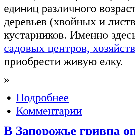
единиц различного возрас
деревьев (хвойных и листв
кустарников. Именно здес
садовых центров, хозяйст
приобрести живую елку.
»
Подробнее
Комментарии
В Запорожье гривна о