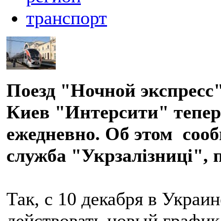
транспорт
Поезд "Ночной экспресс"
Киев "Интерсити" тепер
ежедневно. Об этом сооб
служба "Укрзалізниці", 
Так, с 10 декабря в Украи
действовать новый график