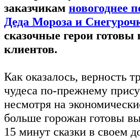
заказчикам
новогоднее п
Деда Мороза и Снегуроч
сказочные герои готовы 
клиентов.
Как оказалось, верность т
чудеса по-прежнему прис
несмотря на экономические
больше горожан готовы вы
15 минут сказки в своем д