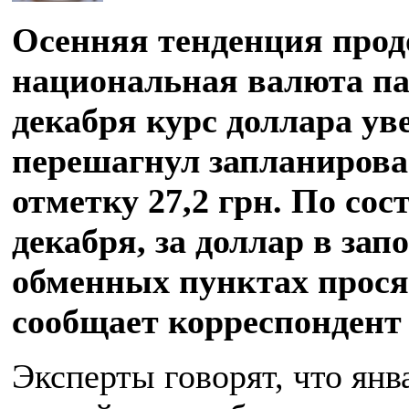
Осенняя тенденция прод
национальная валюта пад
декабря курс доллара ув
перешагнул запланиров
отметку 27,2 грн. По сос
декабря, за доллар в за
обменных пунктах просят
сообщает корреспонден
Эксперты говорят, что янв