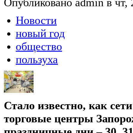
Опубликовано admin в чт, 
Новости
новый год
общество
пользуха
Стало известно, как сет
торговые центры Запоро
праздничные дни – 30, 31