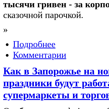
тысячи гривен - за корп
сказочной парочкой.
»
Подробнее
Комментарии
Как в Запорожье на н
праздники будут работ
супермаркеты и торго