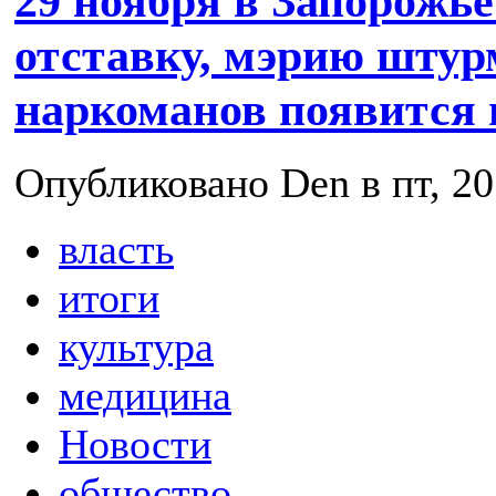
29 ноября в Запорожье
отставку, мэрию штур
наркоманов появится 
Опубликовано Den в пт, 20
власть
итоги
культура
медицина
Новости
общество