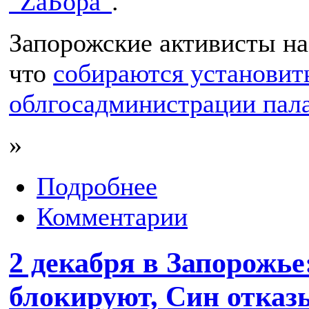
"ZaБора"
.
Запорожские активисты на
что
собираются установить
облгосадминистрации пал
»
Подробнее
Комментарии
2 декабря в Запорожь
блокируют, Син отказ