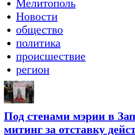
Мелитополь
Новости
общество
политика
происшествие
регион
Под стенами мэрии в За
митинг за отставку дей