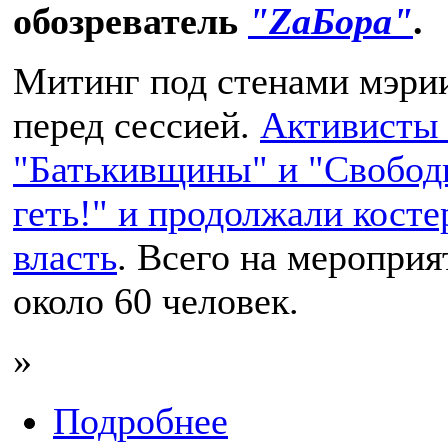
обозреватель
"ZaБора"
.
Митинг под стенами мэрии
перед сессией.
Активисты 
"Батькивщины" и "Свобод
геть!" и продолжали кост
власть
. Всего на мероприя
около 60 человек.
»
Подробнее