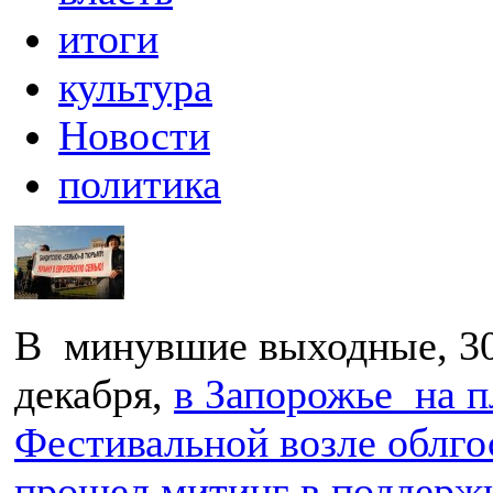
итоги
культура
Новости
политика
В минувшие выходные, 30
декабря,
в Запорожье на 
Фестивальной возле облг
прошел митинг в поддерж