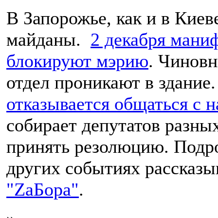
В Запорожье, как и в Кие
майданы.
2 декабря мани
блокируют мэрию
. Чиновн
отдел проникают в здание
отказывается общаться с 
собирает депутатов разны
принять резолюцию. Подро
других событиях рассказы
"ZaБора"
.