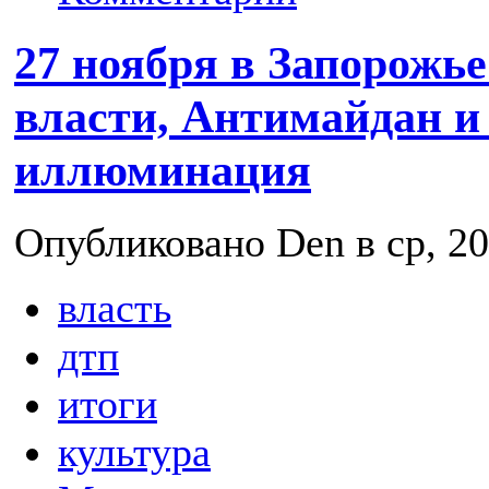
27 ноября в Запорожье
власти, Антимайдан и
иллюминация
Опубликовано Den в ср, 20
власть
дтп
итоги
культура