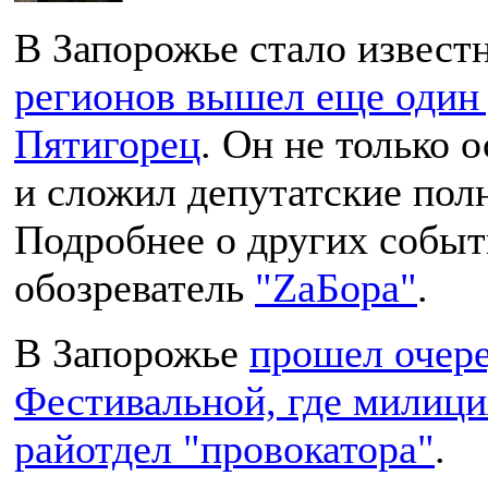
В Запорожье стало извест
регионов вышел еще один 
Пятигорец
. Он не только 
и сложил депутатские пол
Подробнее о других событ
обозреватель
"ZaБора"
.
В Запорожье
прошел очере
Фестивальной, где милици
райотдел "провокатора"
.