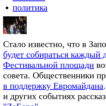
политика
Стало известно, что в За
будет собираться каждый д
Фестивальной площади
во
совета. Общественники п
в поддержку Евромайдана
и других событиях расска