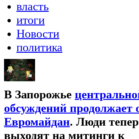
власть
итоги
Новости
политика
В Запорожье
центрально
обсуждений продолжает 
Евромайдан
. Люди тепе
выходят на митинги к