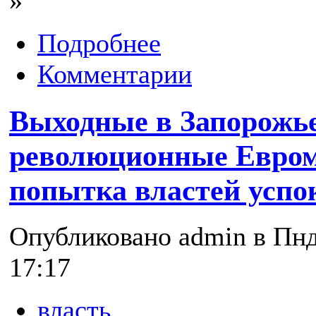
»
Подробнее
Комментарии
Выходные в Запорожь
революционные Евро
попытка властей успо
Опубликовано admin в Пнд,
17:17
власть