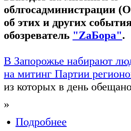
облгосадминистрации (О
об этих и других событи
обозреватель
"ZaБора"
.
В Запорожье набирают люд
на митинг Партии регионо
из которых в день обещано
»
Подробнее