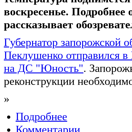
воскресенье. Подробнее 
рассказывает обозреват
Губернатор запорожской о
Пеклушенко отправился в 
на ДС "Юность"
. Запорож
реконструкции необходимо
»
Подробнее
Комментарии