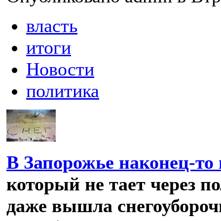
власть
итоги
Новости
политика
В Запорожье наконец-то 
который не тает через п
даже вышла снегоубороч