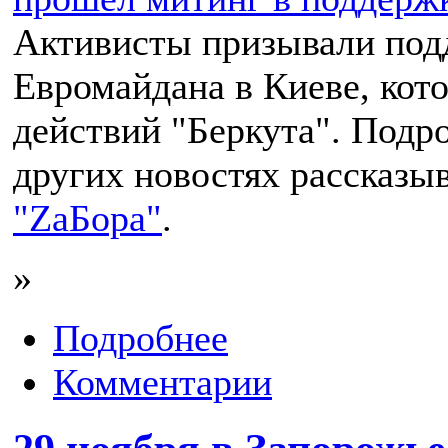
Активисты призывали под
Евромайдана в Киеве, кот
действий "Беркута". Подро
других новостях рассказыв
"ZaБора"
.
»
Подробнее
Комментарии