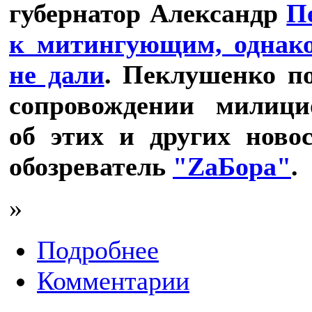
губернатор Александр
П
к митингующим, однако
не дали
. Пеклушенко п
сопровождении милици
об этих и других ново
обозреватель
"ZaБора"
.
»
Подробнее
Комментарии