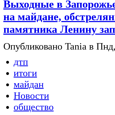
Выходные в Запорожь
на майдане, обстрелян
памятника Ленину за
Опубликовано Tania в Пнд,
дтп
итоги
майдан
Новости
общество