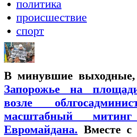
политика
происшествие
спорт
В минувшие выходные, 
Запорожье на площад
возле облгосадмини
масштабный митин
Евромайдана.
Вместе с 