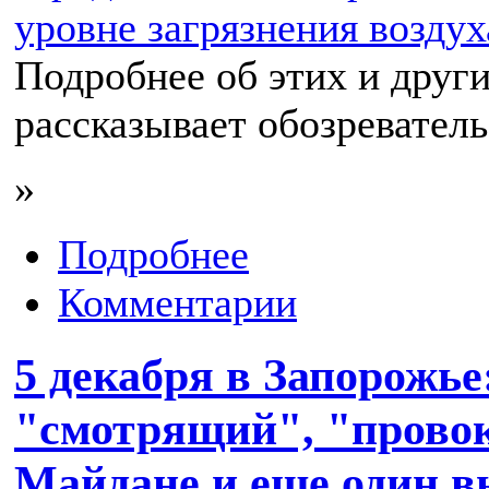
уровне загрязнения возду
Подробнее об этих и друг
рассказывает обозревател
»
Подробнее
Комментарии
5 декабря в Запорожье
"смотрящий", "провок
Майдане и еще один в