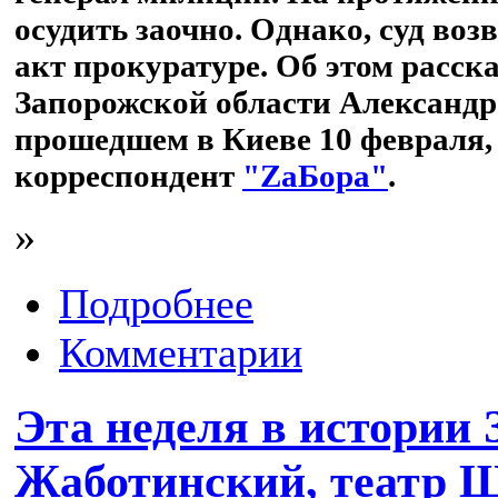
осудить заочно. Однако, суд во
акт прокуратуре. Об этом расск
Запорожской области Александ
прошедшем в Киеве 10 февраля,
корреспондент
"ZаБора"
.
»
Подробнее
Комментарии
Эта неделя в истории 
Жаботинский, театр Щ