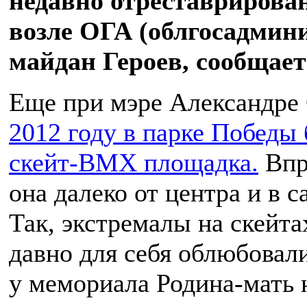
недавно отреставриров
возле ОГА (облгосадмини
майдан Героев, сообщае
Еще при мэре Александре
2012 году в парке Победы
скейт-BMX площадка.
Впр
она далеко от центра и в с
Так, экстремалы на скейта
давно для себя облюбовал
у мемориала Родина-мать н