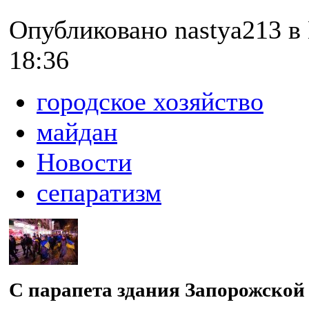
Опубликовано nastya213 в 
18:36
городское хозяйство
майдан
Новости
сепаратизм
С парапета здания Запорожско