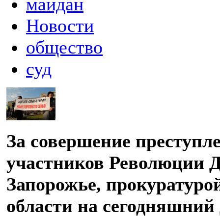
майдан
Новости
общество
суд
За совершение преступл
участников Революции Д
Запорожье, прокуратуро
области на сегодняшний 