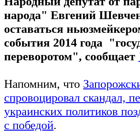
Народный депутат от па
народа" Евгений Шевче
оставаться ньюзмейкером
события 2014 года "гос
переворотом", сообщает
Напомним, что
Запорожск
спровоцировал скандал, п
украинских политиков по
с победой
.