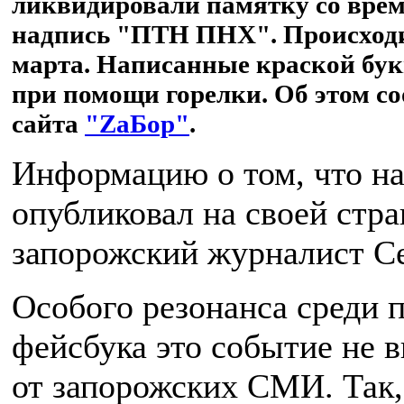
ликвидировали памятку со врем
надпись "ПТН ПНХ". Происходил
марта. Написанные краской бук
при помощи горелки. Об этом с
сайта
"ZаБор"
.
Информацию о том, что н
опубликовал на своей стра
запорожский журналист С
Особого резонанса среди 
фейсбука это событие не в
от запорожских СМИ. Так,