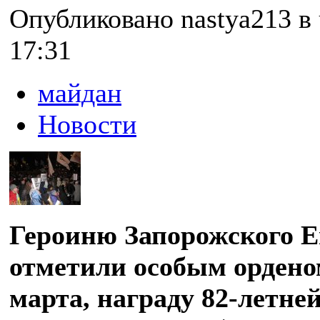
Опубликовано nastya213 в ч
17:31
майдан
Новости
Героиню Запорожского 
отметили особым орденом
марта, награду 82-летне