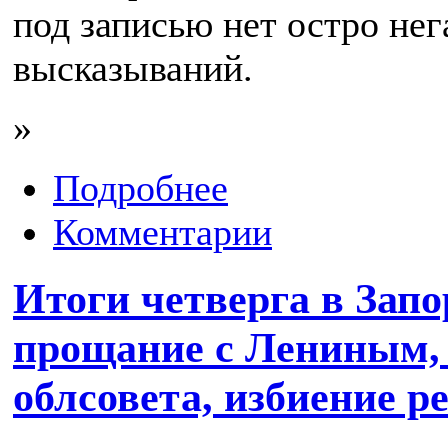
под записью нет остро не
высказываний.
»
Подробнее
Комментарии
Итоги четверга в Запо
прощание с Лениным, 
облсовета, избиение р