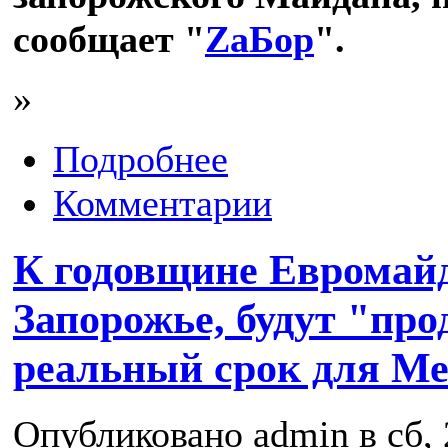
сообщает "
ZаБор
".
»
Подробнее
Комментарии
К годовщине Евромай
Запорожье, будут "пр
реальный срок для М
Опубликовано admin в сб, 