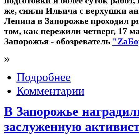
подготовки и более суток работ
же, сняли Ильича с верхушки а
Ленина в Запорожье проходил р
том, как пережили четверг, 17 м
Запорожья - обозреватель
"ZаБо
»
Подробнее
Комментарии
В Запорожье наградил
заслуженную активис