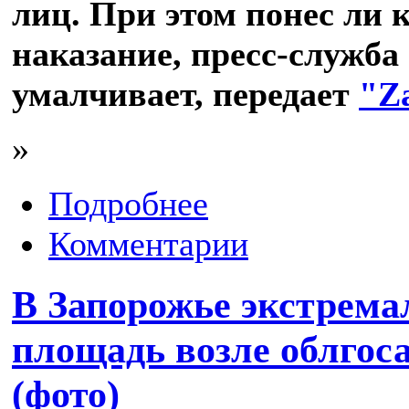
лиц. При этом понес ли 
наказание, пресс-служб
умалчивает, передает
"Z
»
Подробнее
Комментарии
В Запорожье экстрем
площадь возле облго
(фото)