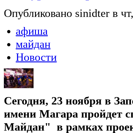
Опубликовано sinidter в чт,
афиша
майдан
Новости
Сегодня, 23 ноября в Зап
имени Магара пройдет 
Майдан" в рамках прое