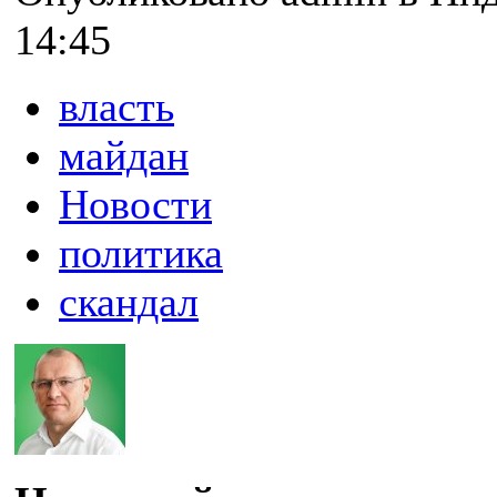
14:45
власть
майдан
Новости
политика
скандал