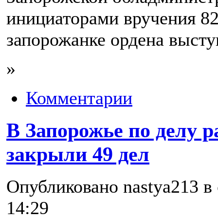
инициаторами вручения 82
запорожанке ордена выст
»
Комментарии
В Запорожье по делу 
закрыли 49 дел
Опубликовано nastya213 в 
14:29