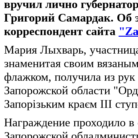
вручил лично губернатор
Григорий Самардак. Об 
корреспондент сайта
"Z
Мария Лыхварь, участниц
знаменитая своим вязаны
флажком, получила из рук
Запорожской области "Орде
Запорізьким краєм III ступ
Награждение проходило в 
Запорожской обладминист