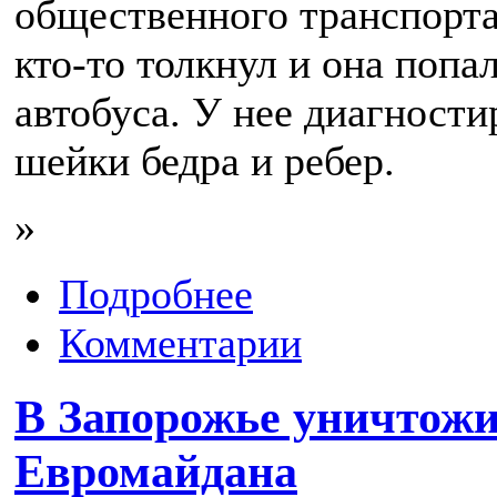
общественного транспорт
кто-то толкнул и она попа
автобуса. У нее диагност
шейки бедра и ребер.
»
Подробнее
Комментарии
В Запорожье уничтож
Евромайдана