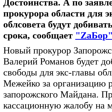
Достоинства. А по заявл
прокурора области для э
облсовета будут добиват
срока, сообщает
"ZаБор
Новый прокурор Запорожс
Валерий Романов будет до
свободы для экс-главы об
Межейко за организацию р
запорожского Майдана. П
кассационную жалобу на 