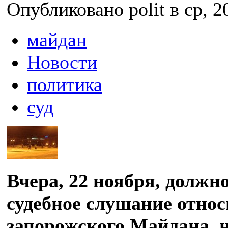
Опубликовано polit в ср, 2
майдан
Новости
политика
суд
Вчера, 22 ноября, должн
судебное слушание относ
запорожского Майдана, н