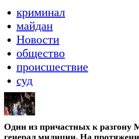
криминал
майдан
Новости
общество
происшествие
суд
Один из причастных к разгону 
генерал милиции. На протяжени