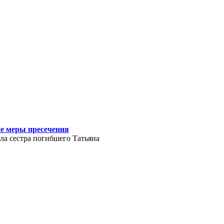
ие меры пресечения
ла сестра погибшего Татьяна