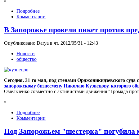
»
Подробнее
Комментарии
В Запорожье провели пикет против пре
Опубликовано Darya в чт, 2012/05/31 - 12:43
Новости
общество
Сегодня, 31-го мая, под стенами Орджоникидзевского суда 
запорожскому бизнесмену Николаю Кузнецову, которого об
Омельченко совместно с активистами движения "Громада прот
»
Подробнее
Комментарии
Под Запорожьем "шестерка" погубила