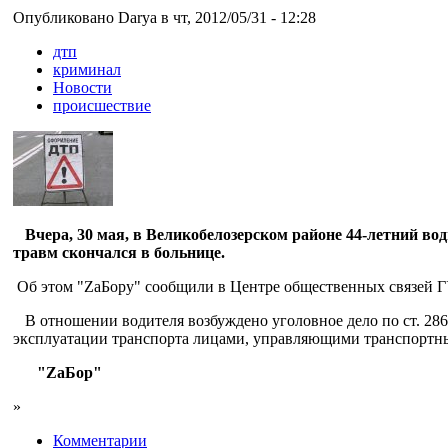
Опубликовано Darya в чт, 2012/05/31 - 12:28
дтп
криминал
Новости
происшествие
Вчера, 30 мая, в Великобелозерском районе 44-летний во
травм скончался в больнице.
Об этом "ZaБору" сообщили в Центре общественных связей 
В отношении водителя возбуждено уголовное дело по ст. 286
эксплуатации транспорта лицами, управляющими транспортны
"ZaБор"
»
Комментарии