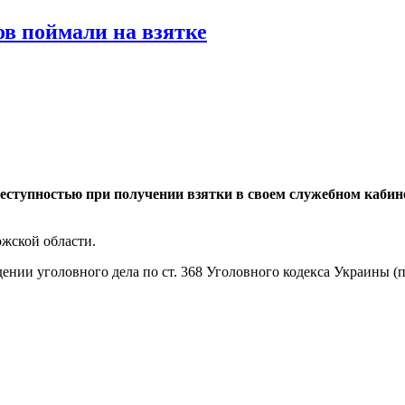
ов поймали на взятке
ступностью при получении взятки в своем служебном кабине
жской области.
ении уголовного дела по ст. 368 Уголовного кодекса Украины (
.