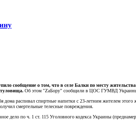
чину
пило сообщение о том, что в селе Балки по месту жительства
 туловища.
Об этом "ZaБору" сообщили в ЦОС ГУМВД Украины 
бя дома распивал спиртные напитки с 23-летним жителем этого
получил смертельные телесные повреждения.
ое дело по ч. 1 ст. 115 Уголовного кодекса Украины (преднамер