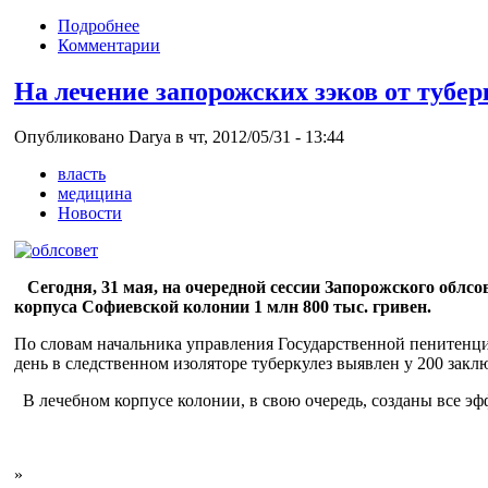
Подробнее
Комментарии
На лечение запорожских зэков от тубер
Опубликовано Darya в чт, 2012/05/31 - 13:44
власть
медицина
Новости
Сегодня, 31 мая, на очередной сессии Запорожского обл
корпуса Софиевской колонии 1 млн 800 тыс. гривен.
По словам начальника управления Государственной пенитен
день в следственном изоляторе туберкулез выявлен у 200 закл
В лечебном корпусе колонии, в свою очередь, созданы все эф
»