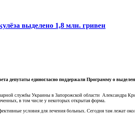
кулёза выделено 1,8 млн. гривен
совета депутаты единогласно поддержали Программу о выделен
циарной службы Украины в Запорожской области Александра Кр
юченных, в том числе у некоторых открытая форма.
фективные условия для лечения больных. Сегодня там лежат око