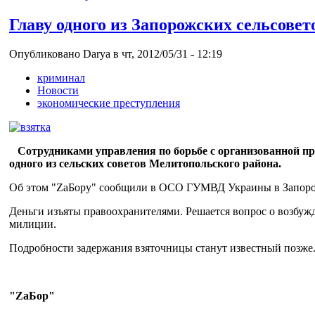
Главу одного из Запорожских сельсовет
Опубликовано Darya в чт, 2012/05/31 - 12:19
криминал
Новости
экономические преступления
Сотрудниками управления по борьбе с организованной пре
одного из сельских советов Мелитопольского района.
Об этом "ZaБору" сообщили в ОСО ГУМВД Украины в Запоро
Деньги изъяты правоохранителями. Решается вопрос о возбужд
милиции.
Подробности задержания взяточницы станут известный позже
"ZaБор"