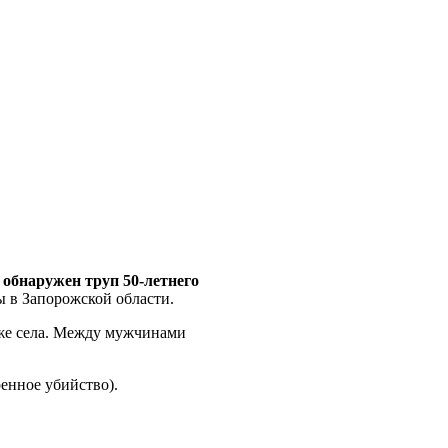
 обнаружен труп 50-летнего
в Запорожской области.
 же села. Между мужчинами
енное убийство).