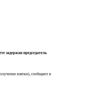
те задержан председатель
получение взятки), сообщают в