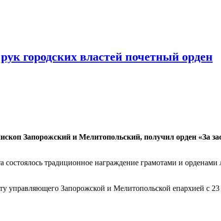
рук городских властей почетный орден
скоп Запорожский и Мелитопольский, получил орден «За за
та состоялось традиционное награждение грамотами и орденами
 управляющего Запорожской и Мелитопольской епархией с 23 д