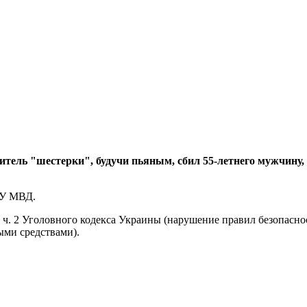
дитель "шестерки", будучи пьяным, сбил 55-летнего мужчину
ГУ МВД.
 ч. 2 Уголовного кодекса Украины (нарушение правил безопасн
ми средствами).