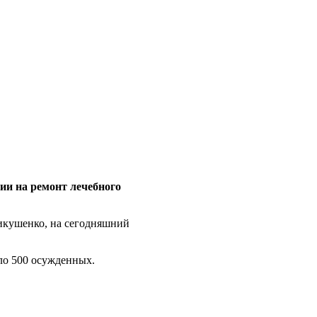
ии на ремонт лечебного
икушенко, на сегодняшний
ло 500 осужденных.