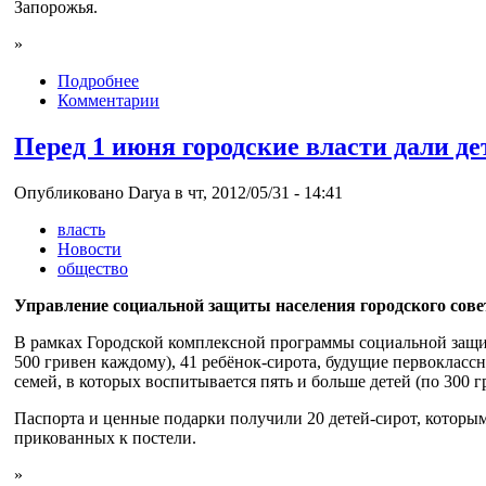
Запорожья.
»
Подробнее
Комментарии
Перед 1 июня городские власти дали д
Опубликовано Darya в чт, 2012/05/31 - 14:41
власть
Новости
общество
Управление социальной защиты населения городского сов
В рамках Городской комплексной программы социальной защит
500 гривен каждому), 41 ребёнок-сирота, будущие первокласс
семей, в которых воспитывается пять и больше детей (по 300 г
Паспорта и ценные подарки получили 20 детей-сирот, которы
прикованных к постели.
»