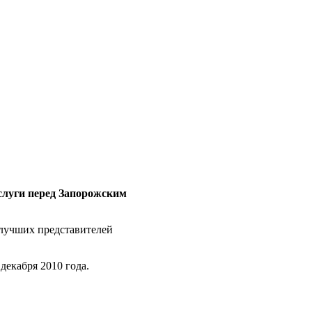
слуги перед Запорожским
 лучших представителей
екабря 2010 года.