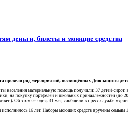
етям деньги, билеты и моющие средства
ета провело ряд мероприятий, посвящённых Дню защиты дете
ы населения материальную помощь получили: 37 детей-сирот, 
ники, на покупку портфелей и школьных принадлежностей (по 20
ривен). Об этом сегодня, 31 мая, сообщили в пресс-службе мэрии
м исполнилось 16 лет. Наборы моющих средств вручены семьям 1