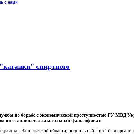
зь с нами
 "катанки" спиртного
службы по борьбе с экономической преступностью ГУ МВД У
ром изготавливался алкогольный фальсификат.
раины в Запорожской области, подпольный "цех" был организо