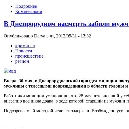
Подробнее
Комментарии
В Днепрорудном насмерть забили муж
Опубликовано Darya в чт, 2012/05/31 - 13:32
криминал
Новости
происшествие
регион
Вчера, 30 мая, в Днепрорудненский горотдел милиции посту
мужчины с телесными повреждениями в области головы и
Работники милиции установили, что 28 мая потерпевший у се
внезапно возникла драка, в ходе которой старший из мужчин 
Подозреваемый молодой человек задержан. Возбуждено уголовн