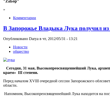
"ZaБор"
»
Комментарии
В Запорожье Владыка Лука получил из 
Опубликовано Darya в чт, 2012/05/31 - 13:21
Новости
общество
Сегодня, 31 мая, Высокопреосвященнейший Лука, архиепи
краем» III степени.
Перед началом XVIII очередной сессии Запорожского облсове
области.
Напомним, Высокопреосвященнейший Лука находится на посту