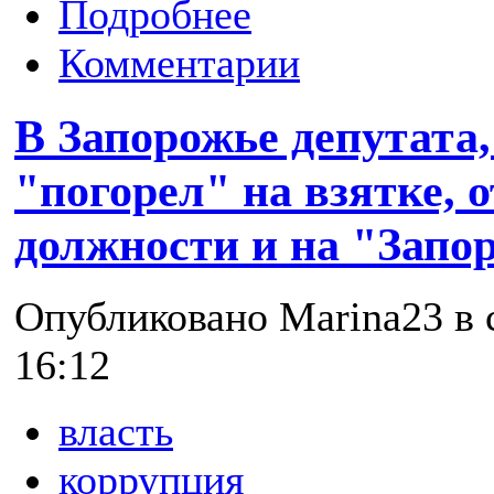
Подробнее
Комментарии
В Запорожье депутата
"погорел" на взятке, 
должности и на "Запо
Опубликовано Marina23 в с
16:12
власть
коррупция