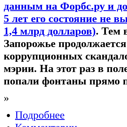
данным на Форбс.ру и до
5 лет его состояние не вы
1,4 млрд долларов)
. Тем
Запорожье продолжается
коррупционных скандало
мэрии. На этот раз в по
попали фонтаны прямо п
»
Подробнее