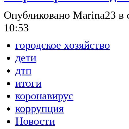
Опубликовано Marina23 в с
10:53
городское хозяйство
дети
дтп
итоги
коронавирус
коррупция
Новости