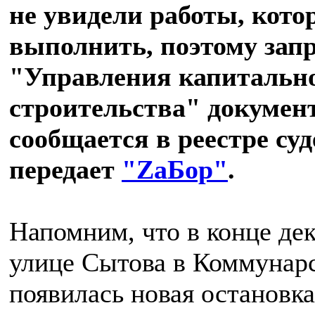
не увидели работы, кот
выполнить, поэтому зап
"Управления капитальн
строительства" докумен
сообщается в реестре с
передает
"ZаБор"
.
Напомним, что в конце дек
улице Сытова в Коммунарс
появилась новая остановка