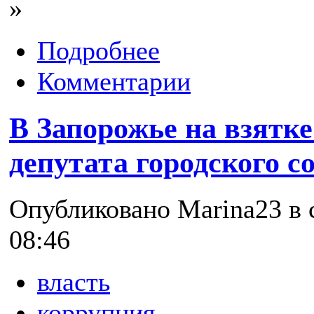
»
Подробнее
Комментарии
В Запорожье на взятк
депутата городского с
Опубликовано Marina23 в с
08:46
власть
коррупция