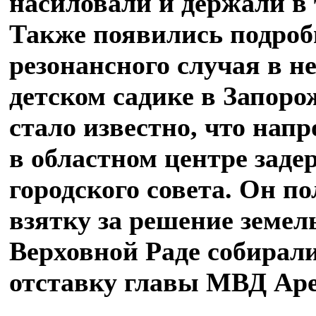
насиловали и держали в 
Также появились подроб
резонансного случая в н
детском садике в Запоро
стало известно, что нап
в областном центре заде
городского совета. Он п
взятку за решение земел
Верховной Раде собирали
отставку главы МВД Аре