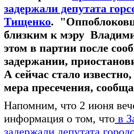
задержали депутата горс
Тищенко
. "Оппоблоков
близким к мэру Владими
этом в партии после соо
задержании, приостанови
А сейчас стало известно,
мера пресечения, сообщ
Напомним, что 2 июня веч
информация о том, что
в З
задержали депутата городс