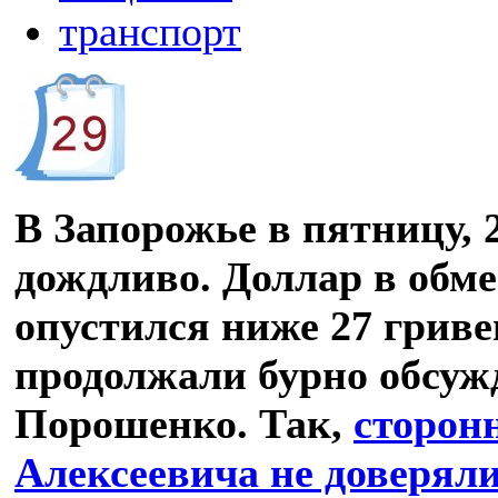
транспорт
В Запорожье в пятницу, 
дождливо. Доллар в обм
опустился ниже 27 гриве
продолжали бурно обсуж
Порошенко. Так,
сторон
Алексеевича не доверял