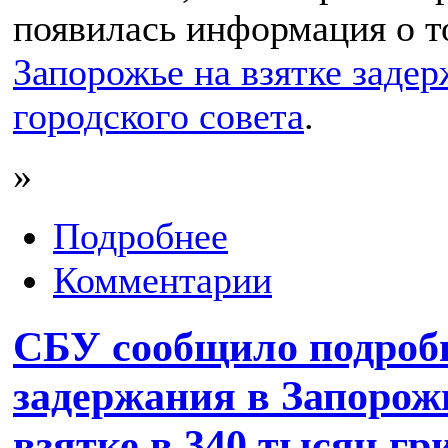
появилась информация о т
Запорожье на взятке задер
городского совета
.
»
Подробнее
Комментарии
СБУ сообщило подроб
задержания в Запорож
взятке в 340 тысяч гр