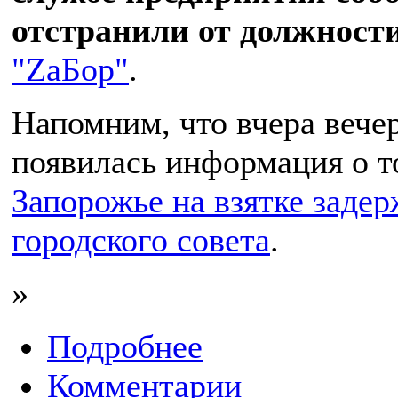
отстранили от должности
"ZаБор"
.
Напомним, что вчера вече
появилась информация о т
Запорожье на взятке задер
городского совета
.
»
Подробнее
Комментарии