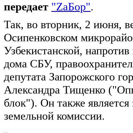
передает
"ZаБор"
.
Так, во вторник, 2 июня, в
Осипенковском микрорайон
Узбекистанской, напротив
дома СБУ, правоохраните
депутата Запорожского гор
Александра Тищенко ("О
блок"). Он также является
земельной комиссии.