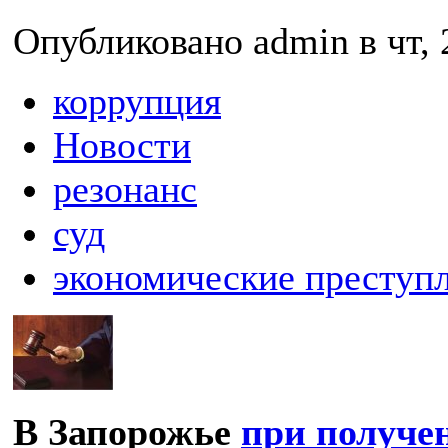
Опубликовано admin в чт, 
коррупция
Новости
резонанс
суд
экономические преступ
В Запорожье
при получе