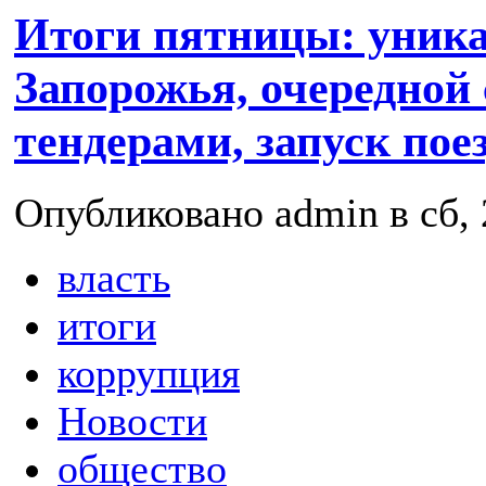
Итоги пятницы: уник
Запорожья, очередной 
тендерами, запуск пое
Опубликовано admin в сб, 
власть
итоги
коррупция
Новости
общество