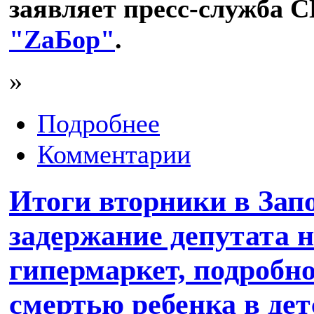
заявляет пресс-служба С
"ZаБор"
.
»
Подробнее
Комментарии
Итоги вторники в Зап
задержание депутата н
гипермаркет, подробн
смертью ребенка в дет