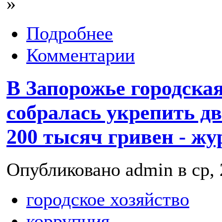
»
Подробнее
Комментарии
В Запорожье городская
собралась укрепить д
200 тысяч гривен - жу
Опубликовано admin в ср, 
городское хозяйство
коррупция