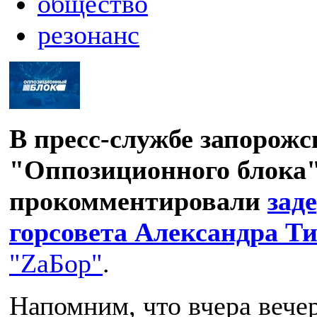
общество
резонанс
В пресс-службе запорожс
"Оппозиционного блока
прокомментировали
зад
горсовета Александра Т
"ZаБор"
.
Напомним, что вчера вече