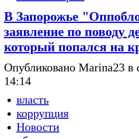
В Запорожье "Оппобло
заявление по поводу д
который попался на к
Опубликовано Marina23 в с
14:14
власть
коррупция
Новости