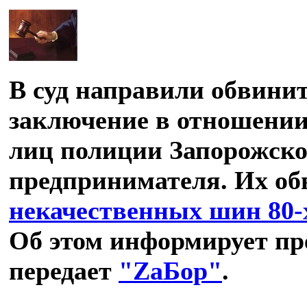
В суд направили обвини
заключение в отношени
лиц полиции Запорожско
предпринимателя. Их о
некачественных шин 80-х
Об этом информирует пр
передает
"ZаБор"
.