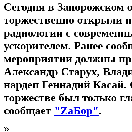
Сегодня в Запорожском 
торжественно открыли н
радиологии с современ
ускорителем. Ранее сооб
мероприятии должны пр
Александр Старух, Влад
нардеп Геннадий Касай. 
торжестве был только гл
сообщает
"ZаБор"
.
»