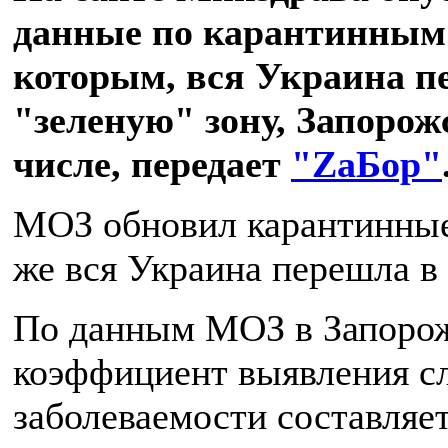
данные по карантинным 
которым, вся Украина п
"зеленую" зону, Запорож
числе, передает
"ZаБор"
МОЗ обновил карантинные 
же вся Украина перешла в
По данным МОЗ в Запорож
коэффициент выявления с
заболеваемости составляе