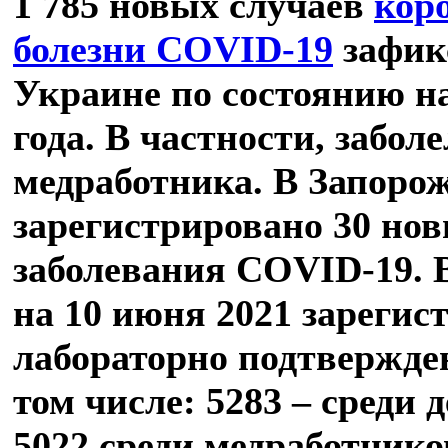
1 785 новых случаев
кор
болезни COVID-19
зафик
Украине по состоянию н
года. В частности, заболе
медработника. В Запоро
зарегистрировано 30 нов
заболевания COVID-19. 
на 10 июня 2021 зарегис
лабораторно подтвержде
том числе: 5283 – среди д
5022 среди медработников