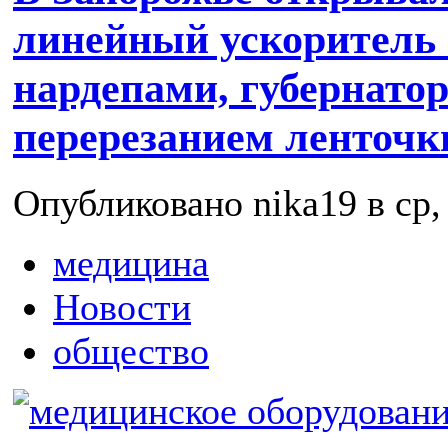
линейный ускоритель 
нардепами, губернато
перерезанием ленточк
Опубликовано nika19 в ср, 
медицина
Новости
общество