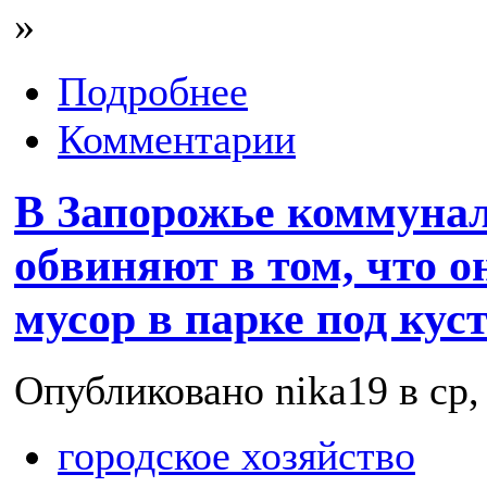
»
Подробнее
Комментарии
В Запорожье коммуна
обвиняют в том, что 
мусор в парке под кус
Опубликовано nika19 в ср, 
городское хозяйство