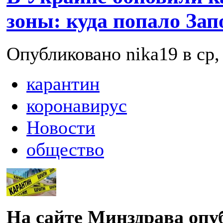
зоны: куда попало Зап
Опубликовано nika19 в ср, 
карантин
коронавирус
Новости
общество
На сайте Минздрава опу