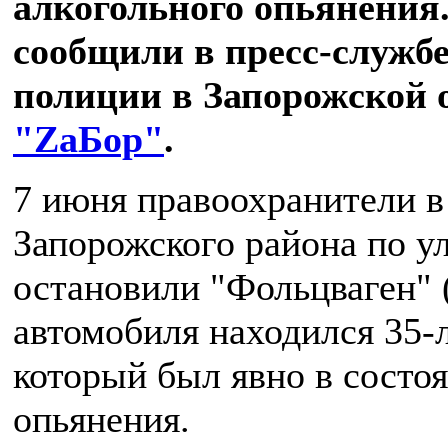
алкогольного опьянения.
сообщили в пресс-служб
полиции в Запорожской о
"ZаБор"
.
7 июня правоохранители в
Запорожского района по у
остановили "Фольцваген" (
автомобиля находился 35-
который был явно в состо
опьянения.