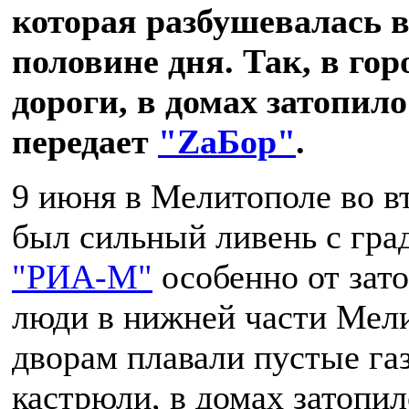
которая разбушевалась в
половине дня. Так, в го
дороги, в домах затопило
передает
"ZаБор"
.
9 июня в Мелитополе во в
был сильный ливень с гра
"РИА-М"
особенно от зат
люди в нижней части Мели
дворам плавали пустые га
кастрюли, в домах затопил