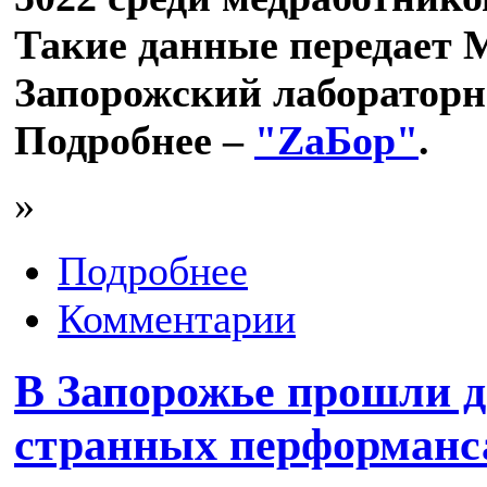
Такие данные передает 
Запорожский лабораторн
Подробнее –
"ZаБор"
.
»
Подробнее
Комментарии
В Запорожье прошли д
странных перформанс