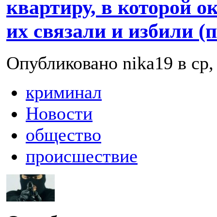
квартиру, в которой о
их связали и избили (
Опубликовано nika19 в ср, 
криминал
Новости
общество
происшествие