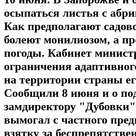
осыпаться листья с абри
Как предполагают садов
болеют монилиозом, а про
погоды. Кабинет минист
ограничения адаптивног
на территории страны ег
Сообщили 8 июня и о по
замдиректору "Дубовки"
вымогал с частного пре
взятку за беспрепятстве