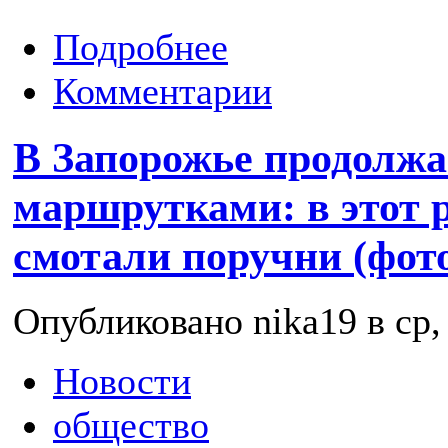
Подробнее
Комментарии
В Запорожье продолжа
маршрутками: в этот 
смотали поручни (фот
Опубликовано nika19 в ср, 
Новости
общество