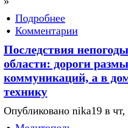
»
Подробнее
Комментарии
Последствия непогоды
области: дороги разм
коммуникаций, а в до
технику
Опубликовано nika19 в чт, 
Мелитополь