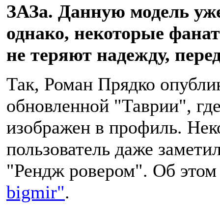
ЗАЗа. Данную модель уж
однако, некоторые фана
не теряют надежду, пере
Так, Роман Прядко опубли
обновленной "Таврии", гд
изображен в профиль. Нек
пользователь даже заметил
"Рендж ровером". Об это
bigmir"
.