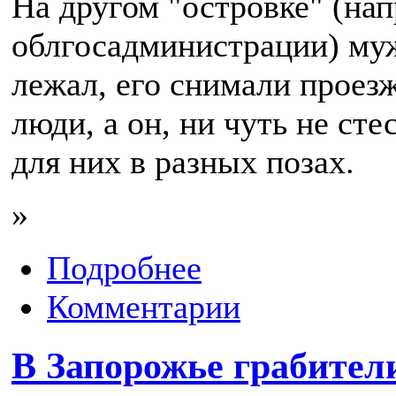
На другом "островке" (на
облгосадминистрации) му
лежал, его снимали прое
люди, а он, ни чуть не сте
для них в разных позах.
»
Подробнее
Комментарии
В Запорожье грабител