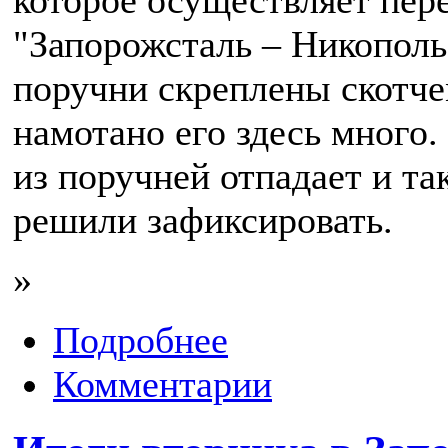
которое осуществляет пер
"Запорожсталь – Никополь
поручни скреплены скотче
намотано его здесь много.
из поручней отпадает и та
решили зафиксировать.
»
Подробнее
Комментарии