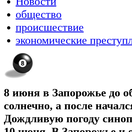
Новости
общество
происшествие
экономические преступ
8 июня в Запорожье до о
солнечно, а после началс
Дождливую погоду сино
10 июня. В Запорожье и 