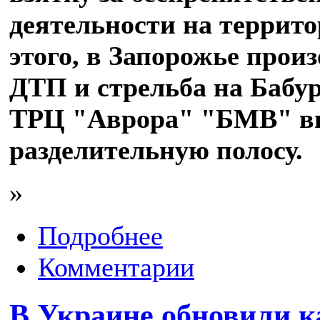
деятельности на террит
этого, в Запорожье прои
ДТП и стрельба на Бабур
ТРЦ "Аврора" "БМВ" в
разделительную полосу.
»
Подробнее
Комментарии
В Украине обновили 