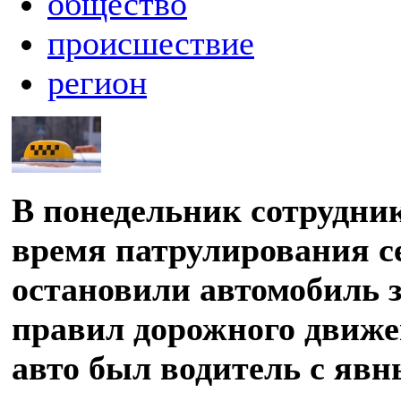
общество
происшествие
регион
В понедельник сотрудни
время патрулирования с
остановили автомобиль 
правил дорожного движе
авто был водитель с яв