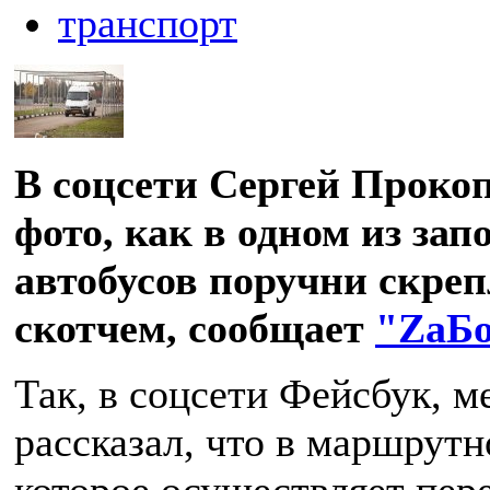
транспорт
В соцсети Сергей Проко
фото, как в одном из за
автобусов поручни скре
скотчем, сообщает
"ZаБ
Так, в соцсети Фейсбук, 
рассказал, что в маршрут