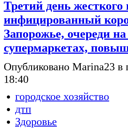
Третий день жесткого
инфицированный коро
Запорожье, очереди на
супермаркетах, повыш
Опубликовано Marina23 в п
18:40
городское хозяйство
дтп
Здоровье