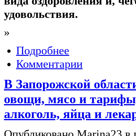
вида оздоровления и, че
удовольствия.
»
Подробнее
Комментарии
В Запорожской област
овощи, мясо и тарифы
алкоголь, яйца и лека
Опубликовано Marina23 в п