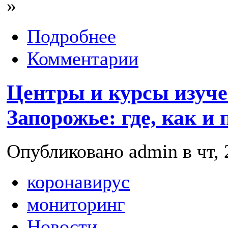
»
Подробнее
Комментарии
Центры и курсы изуче
Запорожье: где, как и 
Опубликовано admin в чт, 
коронавирус
мониторинг
Новости