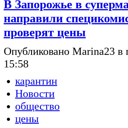
В Запорожье в суперм
направили специкомис
проверят цены
Опубликовано Marina23 в п
15:58
карантин
Новости
общество
цены