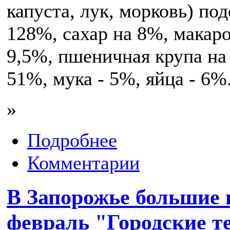
капуста, лук, морковь) по
128%, сахар на 8%, макар
9,5%, пшеничная крупа на 
51%, мука - 5%, яйца - 6%
»
Подробнее
Комментарии
В Запорожье большие 
февраль "Городские т