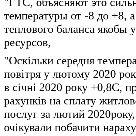
"ГТС, объясняют это силь
температуры от -8 до +8, 
теплового баланса якобы 
ресурсов,
"Оскільки середня темпер
повітря у лютому 2020 рок
в січні 2020 року +0,8С, п
рахунків на сплату житло
послуг за лютий 2020року,
очікували побачити нараху