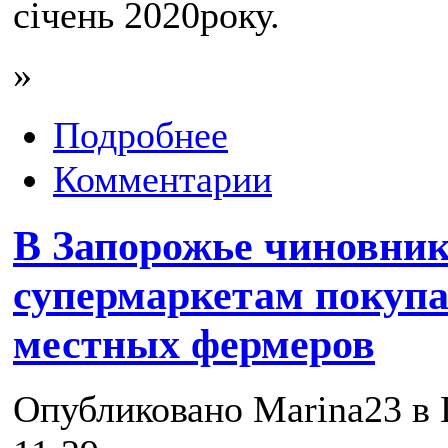
січень 2020року.
»
Подробнее
Комментарии
В Запорожье чиновни
супермаркетам покупа
местных фермеров
Опубликовано Marina23 в П