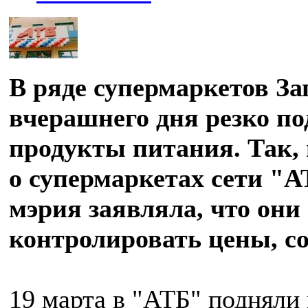
В ряде супермаркетов За
вчерашнего дня резко п
продукты питания. Так, 
о супермаркетах сети "А
мэрия заявляла, что они
контролировать цены, с
19 марта в "АТБ" подняли