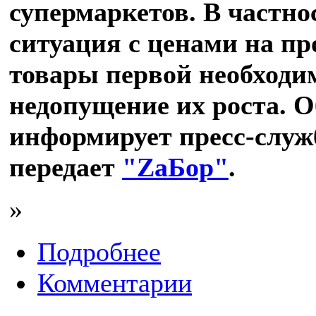
супермаркетов. В частно
ситуация с ценами на п
товары первой необходи
недопущение их роста. О
информирует пресс-служ
передает
"ZаБор"
.
»
Подробнее
Комментарии