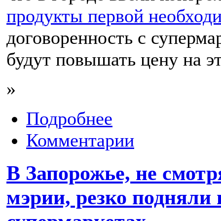
продукты первой необход
договоренность с супермар
будут повышать цену на э
»
Подробнее
Комментарии
В Запорожье, не смот
мэрии, резко подняли