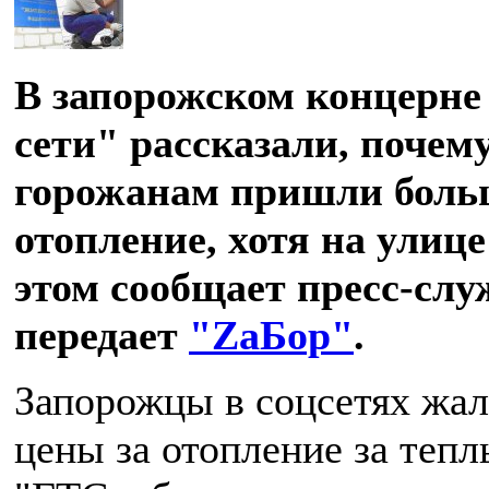
В запорожском концерне
сети" рассказали, почем
горожанам пришли боль
отопление, хотя на улиц
этом сообщает пресс-сл
передает
"ZаБор"
.
Запорожцы в соцсетях жал
цены за отопление за тепл