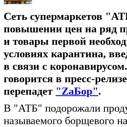
Сеть супермаркетов "АТ
повышении цен на ряд п
и товары первой необхо
условиях карантина, вве
в связи с коронавирусом
говорится в пресс-релиз
перепадет
"ZаБор"
.
В "АТБ" подорожали прод
называемого борщевого на