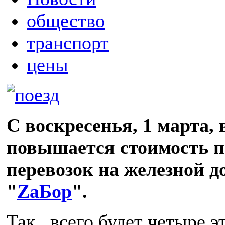
общество
транспорт
цены
С воскресенья, 1 марта,
повышается стоимость 
перевозок на железной до
"
ZаБор
".
Так, всего будет четыре э