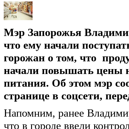
Мэр Запорожья Владимир
что ему начали поступат
горожан о том, что про
начали повышать цены 
питания. Об этом мэр со
странице в соцсети, пер
Напомним, ранее Владими
что в городе ввели контро