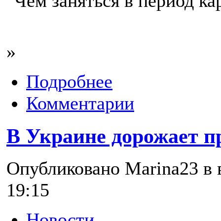
"Чем заняться в период ка
»
Подробнее
Комментарии
В Украине дорожает пр
Опубликовано Marina23 в в
19:15
Новости