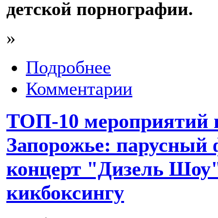
детской порнографии.
»
Подробнее
Комментарии
ТОП-10 мероприятий 
Запорожье: парусный 
концерт "Дизель Шоу"
кикбоксингу