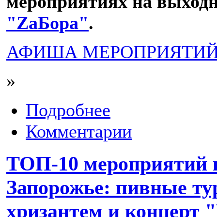
мероприятиях на выходн
"ZаБора"
.
АФИША МЕРОПРИЯТИЙ
»
Подробнее
Комментарии
ТОП-10 мероприятий 
Запорожье: пивные ту
хризантем и концерт 