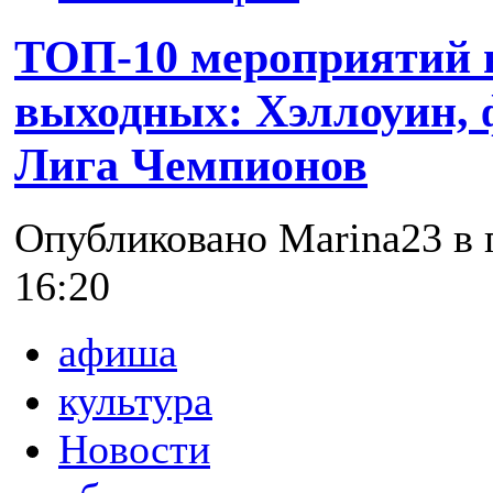
ТОП-10 мероприятий в
выходных: Хэллоуин, 
Лига Чемпионов
Опубликовано Marina23 в п
16:20
афиша
культура
Новости