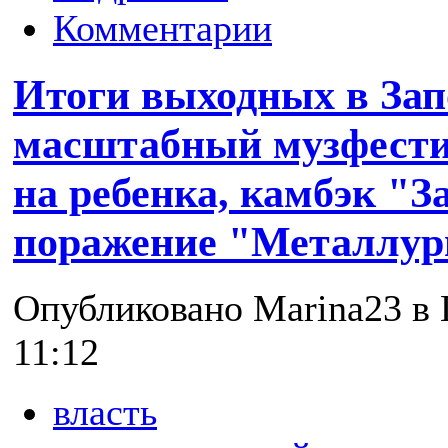
Комментарии
Итоги выходных в Зап
масштабный музфести
на ребенка, камбэк "З
поражение "Металлур
Опубликовано Marina23 в П
11:12
власть