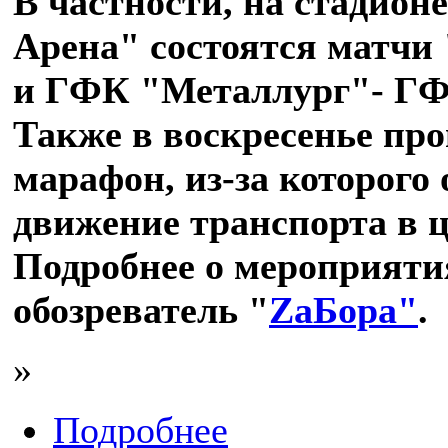
В частности, на стадион
Арена" состоятся матчи 
и ГФК "Металлург"- Г
Также в воскресенье пр
марафон, из-за которого
движение транспорта в ц
Подробнее о мероприяти
обозреватель
"
ZаБора"
.
»
Подробнее