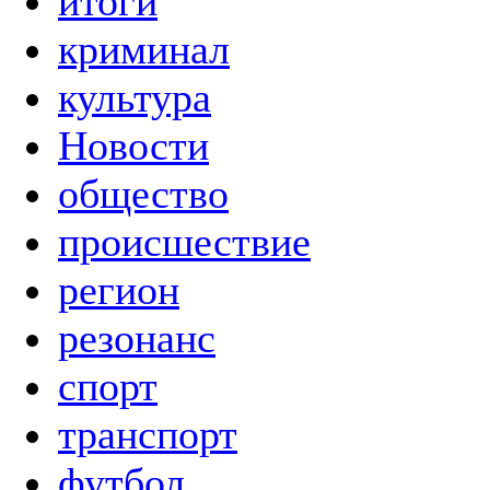
итоги
криминал
культура
Новости
общество
происшествие
регион
резонанс
спорт
транспорт
футбол