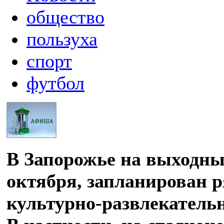
общество
пользуха
спорт
футбол
В Запорожье на выходных
октября, запланирован 
культурно-развлекатель