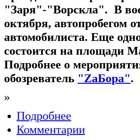
"Заря"-"Ворскла". В вос
октября, автопробегом о
автомобилиста. Еще одн
состоится на площади М
Подробнее о мероприяти
обозреватель
"ZаБора"
.
»
Подробнее
Комментарии