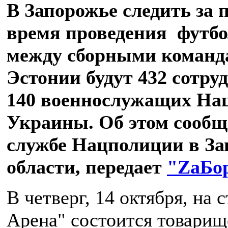
В Запорожье следить за 
время проведения футбо
между сборными команд
Эстонии будут 432 сотру
140 военнослужащих На
Украины. Об этом сообщ
службе Нацполиции в З
области, передает
"ZаБо
В четверг, 14 октября, на 
Арена" состоится товари