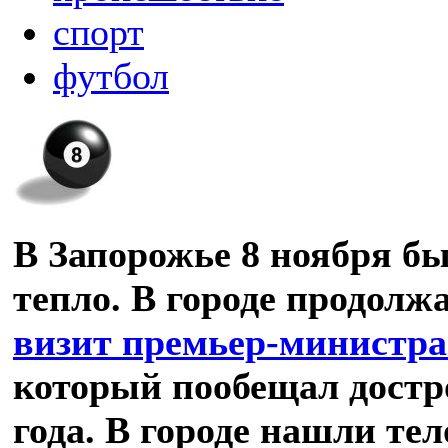
спорт
футбол
В Запорожье 8 ноября бы
тепло. В городе продолж
визит премьер-министр
который пообещал достр
года. В городе нашли те