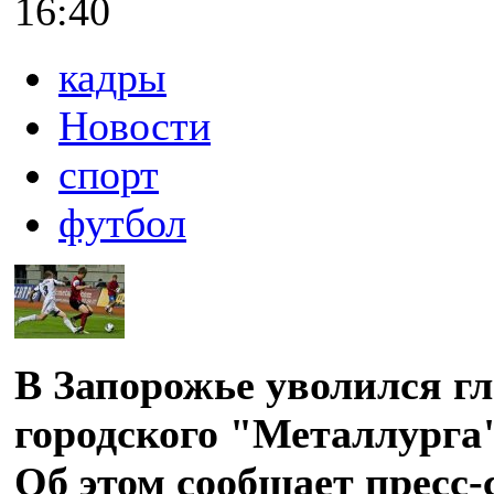
16:40
кадры
Новости
спорт
футбол
В Запорожье уволился г
городского "Металлурга
Об этом сообщает пресс-