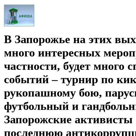
В Запорожье на этих вы
много интересных мероп
частности, будет много 
событий – турнир по кик
рукопашному бою, парус
футбольный и гандбольн
Запорожские активисты 
последнюю антикорруп