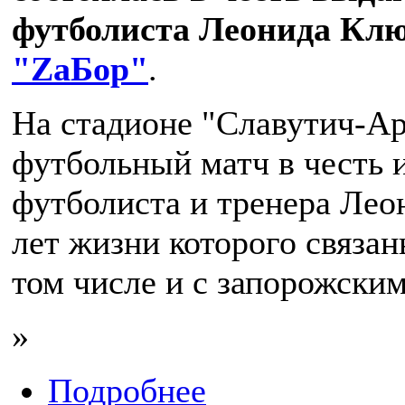
футболиста Леонида Клю
"ZаБор"
.
На стадионе "Славутич-Ар
футбольный матч в честь 
футболиста и тренера Лео
лет жизни которого связан
том числе и с запорожским
»
Подробнее