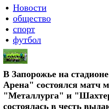
Новости
общество
спорт
футбол
В Запорожье на стадион
Арена" состоялся матч 
"Металлурга" и "Шахте
состоялась в честь выд