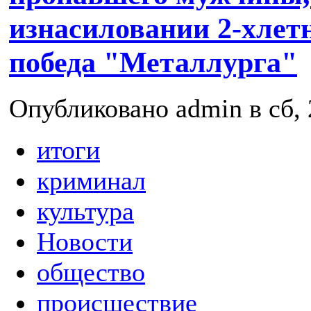
изнасиловании 2-хлет
победа "Металлурга"
Опубликовано admin в сб, 
итоги
криминал
культура
Новости
общество
происшествие