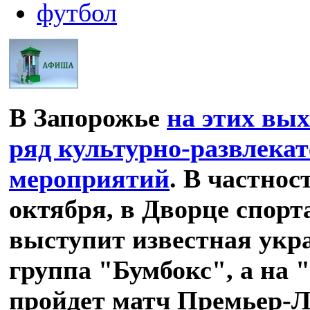
футбол
В Запорожье
на этих вы
ряд культурно-развлека
мероприятий
. В частност
октября, в Дворце спор
выступит известная укр
группа "Бумбокс", а на
пройдет матч Премьер-Л